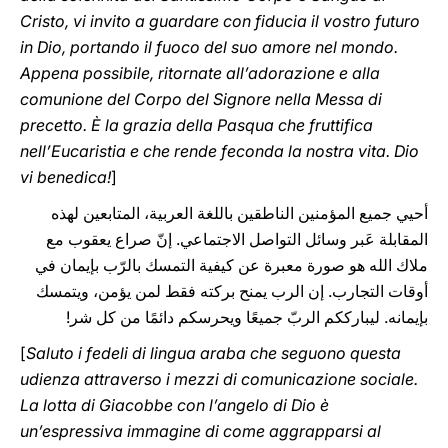
Cristo, vi invito a guardare con fiducia il vostro futuro
in Dio, portando il fuoco del suo amore nel mondo.
Appena possibile, ritornate all’adorazione e alla
comunione del Corpo del Signore nella Messa di
precetto. È la grazia della Pasqua che fruttifica
nell’Eucaristia e che rende feconda la nostra vita. Dio
vi benedica!
]
أحيي جميع المؤمنين الناطقين باللغة العربية، المتابعين لهذه
المقابلة عَبر وسائل التواصل الاجتماعي. إنّ صراع يعقوب مع
ملاك الله هو صورة معبرة عن كيفية التمسك بالرّب بإيمان في
أوقات التجارب. إن الرب يمنح بركته فقط لمن يؤمن، ويتمسك
بإيمانه. ليبارككم الربّ جميعًا ويحرسكم دائمًا من كل شر!
[
Saluto i fedeli di lingua araba che seguono questa
udienza attraverso i mezzi di comunicazione sociale.
La lotta di Giacobbe con l’angelo di Dio è
un’espressiva immagine di come aggrapparsi al