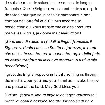
Je suis heureux de saluer les personnes de langue
française. Que le Seigneur vous comble de son esprit
de force pour que vous sachiez combattre le bon
combat de votre foi et qu’il vous accorde sa
bénédiction qui vous transforme en des créatures
nouvelles. A tous, je donne ma bénédiction !
[
Sono lieto di salutare i fedeli di lingua francese. Il
Signore vi ricolmi del suo Spirito di fortezza, in modo
che possiate combattere la buona battaglia della fede
ed essere trasformati in nuove creature. A tutti la mia
benedizione!
]
I greet the English-speaking faithful joining us through
the media. Upon you and your families I invoke the joy
and peace of the Lord. May God bless you!
[
Saluto i fedeli di lingua inglese collegati attraverso i
mezzi di comunicazione sociale. Invoco su di voi e