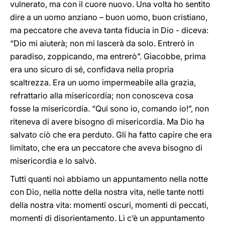
vulnerato, ma con il cuore nuovo. Una volta ho sentito
dire a un uomo anziano – buon uomo, buon cristiano,
ma peccatore che aveva tanta fiducia in Dio - diceva:
“Dio mi aiuterà; non mi lascerà da solo. Entrerò in
paradiso, zoppicando, ma entrerò”. Giacobbe, prima
era uno sicuro di sé, confidava nella propria
scaltrezza. Era un uomo impermeabile alla grazia,
refrattario alla misericordia; non conosceva cosa
fosse la misericordia. “Qui sono io, comando io!”, non
riteneva di avere bisogno di misericordia. Ma Dio ha
salvato ciò che era perduto. Gli ha fatto capire che era
limitato, che era un peccatore che aveva bisogno di
misericordia e lo salvò.
Tutti quanti noi abbiamo un appuntamento nella notte
con Dio, nella notte della nostra vita, nelle tante notti
della nostra vita: momenti oscuri, momenti di peccati,
momenti di disorientamento. Lì c’è un appuntamento