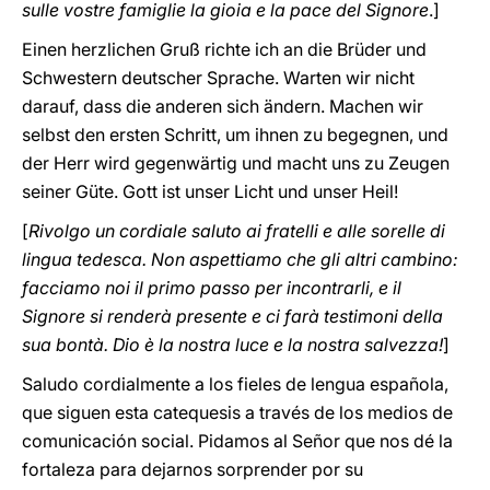
sulle vostre famiglie la gioia e la pace del Signore
.]
Einen herzlichen Gruß richte ich an die Brüder und
Schwestern deutscher Sprache. Warten wir nicht
darauf, dass die anderen sich ändern. Machen wir
selbst den ersten Schritt, um ihnen zu begegnen, und
der Herr wird gegenwärtig und macht uns zu Zeugen
seiner Güte. Gott ist unser Licht und unser Heil!
[
Rivolgo un cordiale saluto ai fratelli e alle sorelle di
lingua tedesca. Non aspettiamo che gli altri cambino:
facciamo noi il primo passo per incontrarli, e il
Signore si renderà presente e ci farà testimoni della
sua bontà. Dio è la nostra luce e la nostra salvezza!
]
Saludo cordialmente a los fieles de lengua española,
que siguen esta catequesis a través de los medios de
comunicación social. Pidamos al Señor que nos dé la
fortaleza para dejarnos sorprender por su