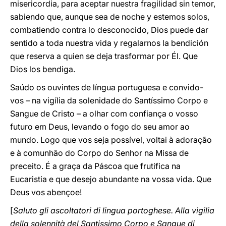
misericordia, para aceptar nuestra fragilidad sin temor,
sabiendo que, aunque sea de noche y estemos solos,
combatiendo contra lo desconocido, Dios puede dar
sentido a toda nuestra vida y regalarnos la bendición
que reserva a quien se deja trasformar por Él. Que
Dios los bendiga.
Saúdo os ouvintes de língua portuguesa e convido-
vos – na vigília da solenidade do Santíssimo Corpo e
Sangue de Cristo – a olhar com confiança o vosso
futuro em Deus, levando o fogo do seu amor ao
mundo. Logo que vos seja possível, voltai à adoração
e à comunhão do Corpo do Senhor na Missa de
preceito. É a graça da Páscoa que frutifica na
Eucaristia e que desejo abundante na vossa vida. Que
Deus vos abençoe!
[
Saluto gli ascoltatori di lingua portoghese. Alla vigilia
della solennità del Santissimo Corpo e Sangue di