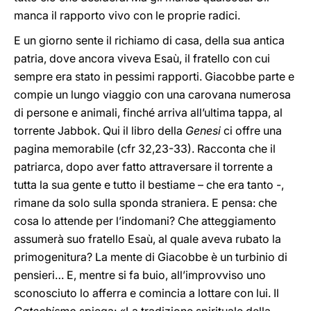
manca il rapporto vivo con le proprie radici.
E un giorno sente il richiamo di casa, della sua antica
patria, dove ancora viveva Esaù, il fratello con cui
sempre era stato in pessimi rapporti. Giacobbe parte e
compie un lungo viaggio con una carovana numerosa
di persone e animali, finché arriva all’ultima tappa, al
torrente Jabbok. Qui il libro della
Genesi
ci offre una
pagina memorabile (cfr 32,23-33). Racconta che il
patriarca, dopo aver fatto attraversare il torrente a
tutta la sua gente e tutto il bestiame – che era tanto -,
rimane da solo sulla sponda straniera. E pensa: che
cosa lo attende per l’indomani? Che atteggiamento
assumerà suo fratello Esaù, al quale aveva rubato la
primogenitura? La mente di Giacobbe è un turbinio di
pensieri… E, mentre si fa buio, all’improvviso uno
sconosciuto lo afferra e comincia a lottare con lui. Il