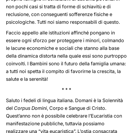
non pochi casi si tratta di forme di schiavitù e di
reclusione, con conseguenti sofferenze fisiche e
psicologiche. Tutti noi siamo responsabili di questo.
Faccio appello alle istituzioni affinché pongano in
essere ogni sforzo per proteggere i minori, colmando
le lacune economiche e sociali che stanno alla base
della dinamica distorta nella quale essi sono purtroppo
coinvolti. I Bambini sono il futuro della famiglia umana:
a tutti noi spetta il compito di favorirne la crescita, la
salute e la serenità!
* * *
Saluto i fedeli di lingua italiana. Domani è la Solennità
del
Corpus Domini
, Corpo e Sangue di Cristo.
Quest’anno non è possibile celebrare l’Eucaristia con
manifestazione pubbliche, tuttavia possiamo
realizzare una “vita eucaristica”. L’ostia consacrata