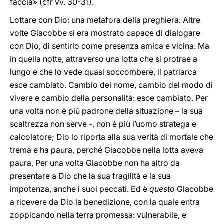
faccia» (cfr vv. 30-31).
Lottare con Dio: una metafora della preghiera. Altre
volte Giacobbe si era mostrato capace di dialogare
con Dio, di sentirlo come presenza amica e vicina. Ma
in quella notte, attraverso una lotta che si protrae a
lungo e che lo vede quasi soccombere, il patriarca
esce cambiato. Cambio del nome, cambio del modo di
vivere e cambio della personalità: esce cambiato. Per
una volta non è più padrone della situazione – la sua
scaltrezza non serve -, non è più l’uomo stratega e
calcolatore; Dio lo riporta alla sua verità di mortale che
trema e ha paura, perché Giacobbe nella lotta aveva
paura. Per una volta Giacobbe non ha altro da
presentare a Dio che la sua fragilità e la sua
impotenza, anche i suoi peccati. Ed è
questo
Giacobbe
a ricevere da Dio la benedizione, con la quale entra
zoppicando nella terra promessa: vulnerabile, e