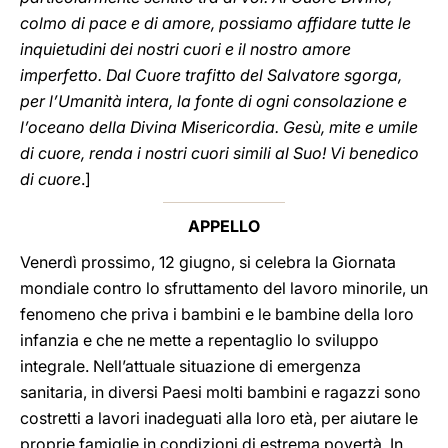
colmo di pace e di amore, possiamo affidare tutte le
inquietudini dei nostri cuori e il nostro amore
imperfetto. Dal Cuore trafitto del Salvatore sgorga,
per l’Umanità intera, la fonte di ogni consolazione e
l’oceano della Divina Misericordia. Gesù, mite e umile
di cuore, renda i nostri cuori simili al Suo! Vi benedico
di cuore
.]
APPELLO
Venerdì prossimo, 12 giugno, si celebra la Giornata
mondiale contro lo sfruttamento del lavoro minorile, un
fenomeno che priva i bambini e le bambine della loro
infanzia e che ne mette a repentaglio lo sviluppo
integrale. Nell’attuale situazione di emergenza
sanitaria, in diversi Paesi molti bambini e ragazzi sono
costretti a lavori inadeguati alla loro età, per aiutare le
proprie famiglie in condizioni di estrema povertà. In