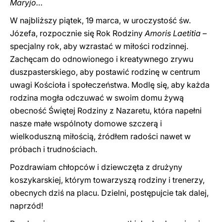
Maryjo…
W najbliższy piątek, 19 marca, w uroczystość św.
Józefa, rozpocznie się Rok Rodziny
Amoris Laetitia
–
specjalny rok, aby wzrastać w miłości rodzinnej.
Zachęcam do odnowionego i kreatywnego zrywu
duszpasterskiego, aby postawić rodzinę w centrum
uwagi Kościoła i społeczeństwa. Modlę się, aby każda
rodzina mogła odczuwać w swoim domu żywą
obecność Świętej Rodziny z Nazaretu, która napełni
nasze małe wspólnoty domowe szczerą i
wielkoduszną miłością, źródłem radości nawet w
próbach i trudnościach.
Pozdrawiam chłopców i dziewczęta z drużyny
koszykarskiej, którym towarzyszą rodziny i trenerzy,
obecnych dziś na placu. Dzielni, postępujcie tak dalej,
naprzód!