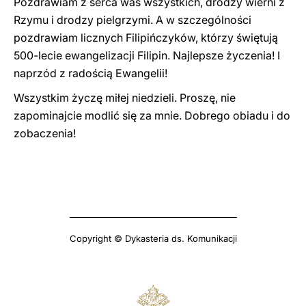
Pozdrawiam z serca was wszystkich, drodzy wierni z
Rzymu i drodzy pielgrzymi. A w szczególności
pozdrawiam licznych Filipińczyków, którzy świętują
500-lecie ewangelizacji Filipin. Najlepsze życzenia! I
naprzód z radością Ewangelii!
Wszystkim życzę miłej niedzieli. Proszę, nie
zapominajcie modlić się za mnie. Dobrego obiadu i do
zobaczenia!
Copyright © Dykasteria ds. Komunikacji