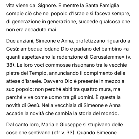
vita viene dal Signore. E mentre la Santa Famiglia
compie ciò che nel popolo d’Israele si faceva sempre,
di generazione in generazione, succede qualcosa che
non era accaduto mai.
Due anziani, Simeone e Anna, profetizzano riguardo a
Gesù: ambedue lodano Dio e parlano del bambino «a
quanti aspettavano la redenzione di Gerusalemme» (v.
38). Le loro voci commosse risuonano tra le vecchie
pietre del Tempio, annunciando il compimento delle
attese d’Israele. Davvero Dio è presente in mezzo al
suo popolo: non perché abiti tra quattro mura, ma
perché vive come uomo tra gli uomini. È questa la
novità di Gesù. Nella vecchiaia di Simeone e Anna
accade la novità che cambia la storia del mondo.
Dal canto loro, Maria e Giuseppe si stupivano delle
cose che sentivano (cfr v. 33). Quando Simeone