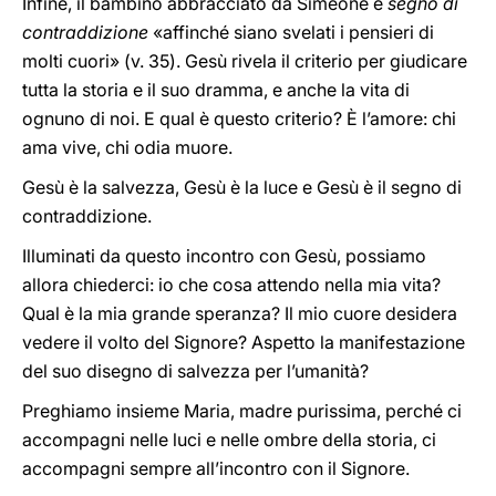
Infine, il bambino abbracciato da Simeone è
segno di
contraddizione
«affinché siano svelati i pensieri di
molti cuori» (v. 35). Gesù rivela il criterio per giudicare
tutta la storia e il suo dramma, e anche la vita di
ognuno di noi. E qual è questo criterio? È l’amore: chi
ama vive, chi odia muore.
Gesù è la salvezza, Gesù è la luce e Gesù è il segno di
contraddizione.
Illuminati da questo incontro con Gesù, possiamo
allora chiederci: io che cosa attendo nella mia vita?
Qual è la mia grande speranza? Il mio cuore desidera
vedere il volto del Signore? Aspetto la manifestazione
del suo disegno di salvezza per l’umanità?
Preghiamo insieme Maria, madre purissima, perché ci
accompagni nelle luci e nelle ombre della storia, ci
accompagni sempre all’incontro con il Signore.