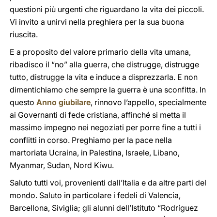
questioni più urgenti che riguardano la vita dei piccoli.
Vi invito a unirvi nella preghiera per la sua buona
riuscita.
E a proposito del valore primario della vita umana,
ribadisco il “no” alla guerra, che distrugge, distrugge
tutto, distrugge la vita e induce a disprezzarla. E non
dimentichiamo che sempre la guerra è una sconfitta. In
questo
Anno giubilare
, rinnovo l’appello, specialmente
ai Governanti di fede cristiana, affinché si metta il
massimo impegno nei negoziati per porre fine a tutti i
conflitti in corso. Preghiamo per la pace nella
martoriata Ucraina, in Palestina, Israele, Libano,
Myanmar, Sudan, Nord Kiwu.
Saluto tutti voi, provenienti dall’Italia e da altre parti del
mondo. Saluto in particolare i fedeli di Valencia,
Barcellona, Siviglia; gli alunni dell’Istituto “Rodríguez