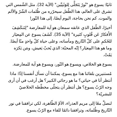
ثانيًا: يسوع هو "نُورٌ يَتَجَلَّى لِلوَثَنِيِّين" (الآية 32). مثل الشّمس التي
تشرق على العالم، هذا الطّفل سيحرّره من ظُلمات الشّرّ والألم
والموت. كم نحن بحاجة، اليوم أيضًا، إلى هذا النّور!
أخيرًا، الطّفل الذي عانقه سمعان هو آية للمعارضة "لِتَنكَشِفَ
الأَفكارُ عَن قُلوبٍ كثيرة" (الآية 35). كَشَفَ يسوع عن المِعيَار
للحُكمِ على كلّ التّاريخ ومأساته، وعلى حياة كلّ واحدٍ منّا أيضًا.
وما هو هذا المِعيَار؟ إنّه المحبّة: الذي يُحبّ يَعيش، ومَن يَكرَه
يَمُتْ.
يسوع هو الخلاص، ويسوع هو النّور، ويسوع هو آية للمعارضة.
مُستنيرين بلقائنا هذا مع يسوع، يمكننا أن نسأل أنفسنا إذًا: ماذا
أنتظر أنا في حياتي؟ ما هو رجائي الكبير؟ هل أرغب في أن أرى
وجه الرّبّ يسوع؟ هل أنتظر أن يتجلّى مخطّطه الخلاصيّ
للبشريّة؟
لنصلِّ معًا إلى مريم العذراء، الأمّ الطّاهرة، لكي ترافقنا في نور
التّاريخ وظُلماته، وترافقنا دائمًا للقاء مع الرّبّ يسوع.