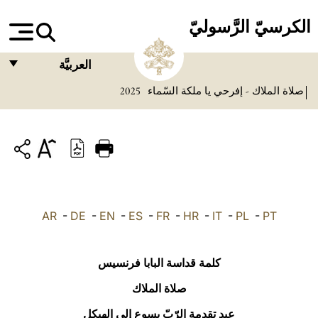
الكرسيّ الرَّسوليّ
العربيَّة
صلاة الملاك - إفرحي يا ملكة السّماء
2025
FRANÇAIS
ENGLISH
ITALIANO
PORTUGUÊS
ESPAÑOL
AR
-
DE
-
EN
-
ES
-
FR
-
HR
-
IT
-
PL
-
PT
DEUTSCH
POLSKI
كلمة قداسة البابا فرنسيس
العربيّة
صلاة الملاك
عيد تقدمة الرّبّ يسوع إلى الهيكل
中文