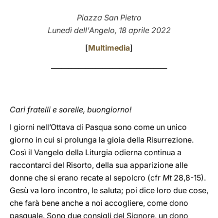
LATINE
Piazza San Pietro
Lunedì dell'Angelo, 18 aprile 2022
[
Multimedia
]
__________________________________
Cari fratelli e sorelle, buongiorno!
I giorni nell’Ottava di Pasqua sono come un unico
giorno in cui si prolunga la gioia della Risurrezione.
Così il Vangelo della Liturgia odierna continua a
raccontarci del Risorto, della sua apparizione alle
donne che si erano recate al sepolcro (cfr
Mt
28,8-15).
Gesù va loro incontro, le saluta; poi dice loro due cose,
che farà bene anche a noi accogliere, come dono
pasquale. Sono due consigli del Signore, un dono