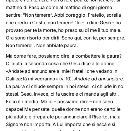
mattino di Pasqua come al mattino di ogni giorno
sentire: “Non temere”. Abbi coraggio. Fratello, sorella
che credi in Cristo, non temere! “Io – ti dice Gesù – ho
provato per te la morte, ho preso su di me il tuo male.
Ora sono risorto per dirti: Sono qui, con te, per sempre.
Non temere!”. Non abbiate paura.
Ma come fare, possiamo dire, a combattere la paura?
Ci aiuta la seconda cosa che Gesù dice alle donne:
«Andate ad annunciare ai miei fratelli che vadano in
Galilea: là mi vedranno» (v. 10).
Andate ad annunciare
.
La paura ci chiude sempre in noi stessi; ci chiude in noi
stessi. Gesù, invece, ci fa uscire e ci manda agli altri.
Ecco il rimedio. Ma io – possiamo dire – non sono
capace! Ma pensate, quelle donne non erano certo le
più adatte e preparate per annunciare il Risorto, ma al
Signore non importa. A Lui importa che si esca e si