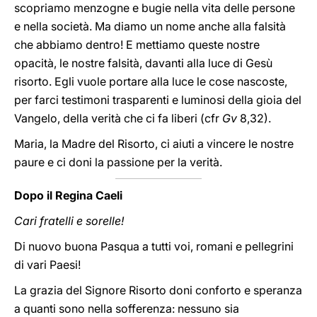
scopriamo menzogne e bugie nella vita delle persone
e nella società. Ma diamo un nome anche alla falsità
che abbiamo dentro! E mettiamo queste nostre
opacità, le nostre falsità, davanti alla luce di Gesù
risorto. Egli vuole portare alla luce le cose nascoste,
per farci testimoni trasparenti e luminosi della gioia del
Vangelo, della verità che ci fa liberi (cfr
Gv
8,32).
Maria, la Madre del Risorto, ci aiuti a vincere le nostre
paure e ci doni la passione per la verità.
Dopo il Regina Caeli
Cari fratelli e sorelle!
Di nuovo buona Pasqua a tutti voi, romani e pellegrini
di vari Paesi!
La grazia del Signore Risorto doni conforto e speranza
a quanti sono nella sofferenza: nessuno sia