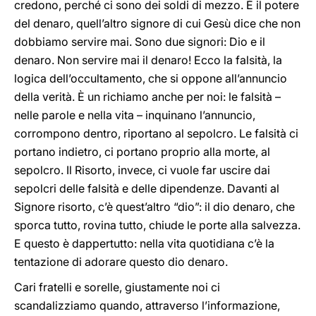
credono, perché ci sono dei soldi di mezzo. È il potere
del denaro, quell’altro signore di cui Gesù dice che non
dobbiamo servire mai. Sono due signori: Dio e il
denaro. Non servire mai il denaro! Ecco la falsità, la
logica dell’occultamento, che si oppone all’annuncio
della verità. È un richiamo anche per noi: le falsità –
nelle parole e nella vita – inquinano l’annuncio,
corrompono dentro, riportano al sepolcro. Le falsità ci
portano indietro, ci portano proprio alla morte, al
sepolcro. Il Risorto, invece, ci vuole far uscire dai
sepolcri delle falsità e delle dipendenze. Davanti al
Signore risorto, c’è quest’altro “dio”: il dio denaro, che
sporca tutto, rovina tutto, chiude le porte alla salvezza.
E questo è dappertutto: nella vita quotidiana c’è la
tentazione di adorare questo dio denaro.
Cari fratelli e sorelle, giustamente noi ci
scandalizziamo quando, attraverso l’informazione,