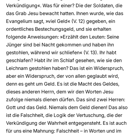
Verkündigung«. Was für einer? Die der Soldaten, die
das Grab Jesu bewacht hatten. Ihnen wurde, wie das
Evangelium sagt, »viel Geld« (V. 12) gegeben, ein
ordentliches Bestechungsgeld, und sie erhalten
folgende Anweisungen: »Erzählt den Leuten: Seine
Jünger sind bei Nacht gekommen und haben ihn
gestohlen, während wir schliefen« (V. 13). Ihr habt
geschlafen? Habt ihr im Schlaf gesehen, wie sie den
Leichnam gestohlen haben? Das ist ein Widerspruch,
aber ein Widerspruch, der von allen geglaubt wird,
denn es geht um Geld. Es ist die Macht des Geldes,
dieses anderen Herrn, dem wir den Worten Jesu
zufolge niemals dienen dürfen. Das sind zwei Herren:
Gott und das Geld. Niemals dem Geld dienen! Das also
ist die Falschheit, die Logik der Vertuschung, die der
Verkündigung der Wahrheit entgegensteht. Es ist auch
für uns eine Mahnung: Falschheit – in Worten und im