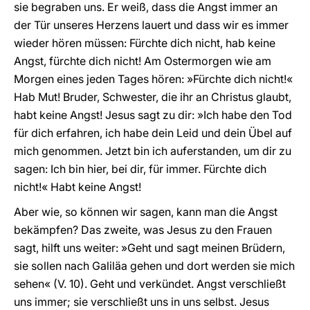
sie begraben uns. Er weiß, dass die Angst immer an
der Tür unseres Herzens lauert und dass wir es immer
wieder hören müssen: Fürchte dich nicht, hab keine
Angst, fürchte dich nicht! Am Ostermorgen wie am
Morgen eines jeden Tages hören: »Fürchte dich nicht!«
Hab Mut! Bruder, Schwester, die ihr an Christus glaubt,
habt keine Angst! Jesus sagt zu dir: »Ich habe den Tod
für dich erfahren, ich habe dein Leid und dein Übel auf
mich genommen. Jetzt bin ich auferstanden, um dir zu
sagen: Ich bin hier, bei dir, für immer. Fürchte dich
nicht!« Habt keine Angst!
Aber wie, so können wir sagen, kann man die Angst
bekämpfen? Das zweite, was Jesus zu den Frauen
sagt, hilft uns weiter: »Geht und sagt meinen Brüdern,
sie sollen nach Galiläa gehen und dort werden sie mich
sehen« (V. 10). Geht und verkündet. Angst verschließt
uns immer; sie verschließt uns in uns selbst. Jesus