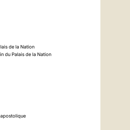
alais de la Nation
din du Palais de la Nation
 apostolique