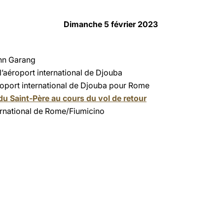
Dimanche 5 février 2023
hn Garang
 l’aéroport international de Djouba
roport international de Djouba pour Rome
u Saint-Père au cours du vol de retour
ternational de Rome/Fiumicino