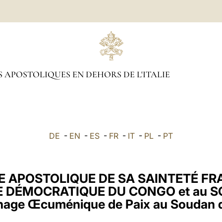
 APOSTOLIQUES EN DEHORS DE L'ITALIE
DE
-
EN
-
ES
-
FR
-
IT
-
PL
-
PT
 APOSTOLIQUE DE SA SAINTETÉ F
E DÉMOCRATIQUE DU CONGO et au 
inage Œcuménique de Paix au Soudan 