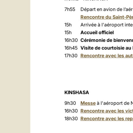
7h55
Départ en avion de l’aé
Rencontre du Saint-Pèr
15h
Arrivée à l'aéroport int
15h
Accueil officiel
16h30
Cérémonie de bienve
16h45
Visite de courtoisie au
17h30
Rencontre avec les auto
KINSHASA
9h30
Messe
à l'aéroport de 
16h30
Rencontre avec les vic
18h30
Rencontre avec les rep