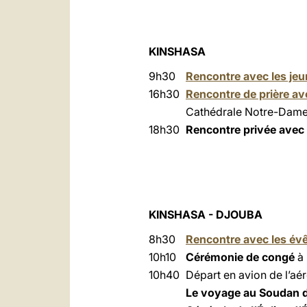
KINSHASA
9h30
Rencontre avec les jeu
16h30
Rencontre de prière ave
Cathédrale Notre-Dam
18h30
Rencontre privée avec
KINSHASA - DJOUBA
8h30
Rencontre avec les év
10h10
Cérémonie de congé
à
10h40
Départ en avion de l’aér
Le voyage au Soudan d