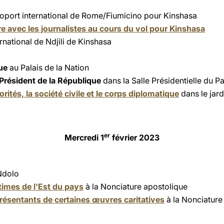
roport international de Rome/Fiumicino pour Kinshasa
e avec les journalistes au cours du vol pour Kinshasa
ernational de Ndjili de Kinshasa
nue
au Palais de la Nation
 Président de la République
dans la Salle Présidentielle du P
rités, la société civile et le corps diplomatique
dans le jar
er
Mercredi 1
février 2023
Ndolo
times de l'Est du pays
à la Nonciature apostolique
résentants de certaines œuvres caritatives
à la Nonciature