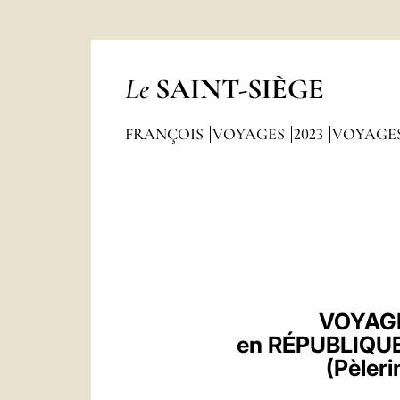
Le
SAINT-SIÈGE
FRANÇOIS
VOYAGES
2023
VOYAGES
VOYAGE
en RÉPUBLIQU
(Pèler