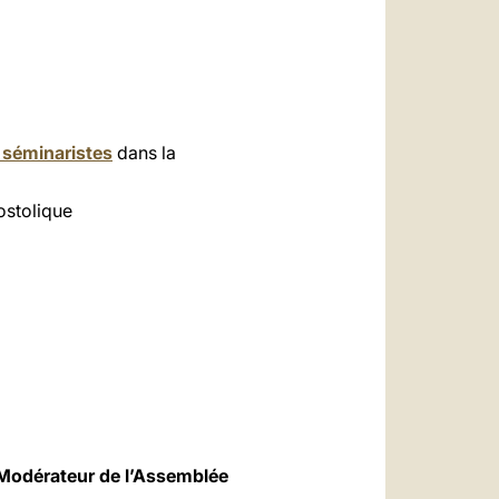
s séminaristes
dans la
ostolique
 Modérateur de l’Assemblée