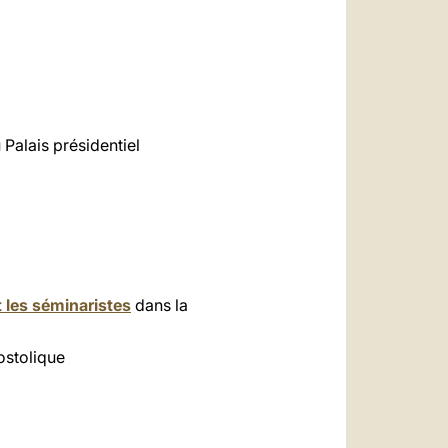
 Palais présidentiel
 les séminaristes
dans la
ostolique