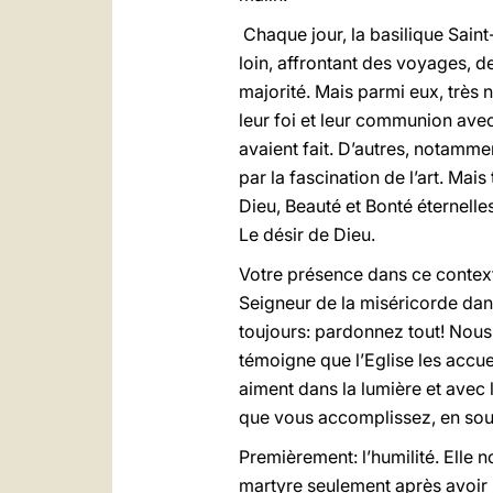
Chaque jour, la basilique Saint
loin, affrontant des voyages, de
majorité. Mais parmi eux, très
leur foi et leur communion avec
avaient fait. D’autres, notamment
par la fascination de l’art. Ma
Dieu, Beauté et Bonté éternell
Le désir de Dieu.
Votre présence dans ce contexte
Seigneur de la miséricorde dans
toujours: pardonnez tout! Nous
témoigne que l’Eglise les accu
aiment dans la lumière et avec 
que vous accomplissez, en soulig
Premièrement: l’humilité. Elle n
martyre seulement après avoir