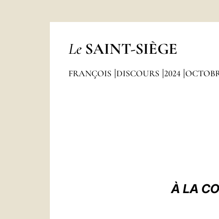
Le
SAINT-SIÈGE
FRANÇOIS
DISCOURS
2024
OCTOB
À LA C