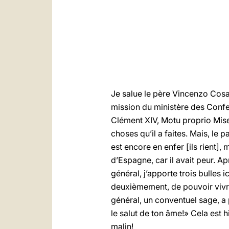
Je salue le père Vincenzo Cosat
mission du ministère des Confes
Clément XIV, Motu proprio Miser
choses qu’il a faites. Mais, le pa
est encore en enfer [ils rient]
d’Espagne, car il avait peur. Apr
général, j’apporte trois bulles
deuxièmement, de pouvoir vivre
général, un conventuel sage, a 
le salut de ton âme!» Cela est h
malin!