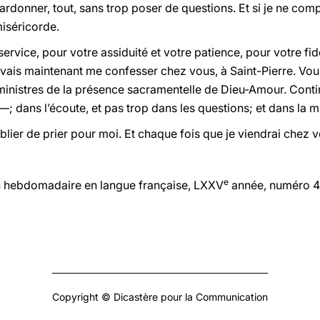
rdonner, tout, sans trop poser de questions. Et si je ne co
miséricorde.
service, pour votre assiduité et votre patience, pour votre fi
 vais maintenant me confesser chez vous, à Saint-Pierre. Vous
s ministres de la présence sacramentelle de Dieu-Amour. Conti
i —; dans l’écoute, et pas trop dans les questions; et dans la 
ier de prier pour moi. Et chaque fois que je viendrai chez 
e
on hebdomadaire en langue française, LXXV
année, numéro 44,
Copyright © Dicastère pour la Communication