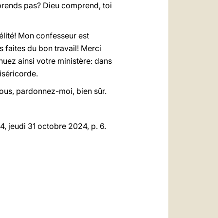
mprends pas? Dieu comprend, toi
délité! Mon confesseur est
 faites du bon travail! Merci
nuez ainsi votre ministère: dans
miséricorde.
vous, pardonnez-moi, bien sûr.
 jeudi 31 octobre 2024, p. 6.