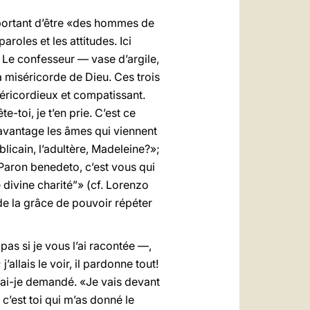
mportant d’être «des hommes de
oles et les attitudes. Ici
 Le confesseur — vase d’argile,
 miséricorde de Dieu. Ces trois
éricordieux et compatissant.
-toi, je t’en prie. C’est ce
davantage les âmes qui viennent
licain, l’adultère, Madeleine?»;
 “Paron benedeto, c’est vous qui
divine charité”» (cf. Lorenzo
de la grâce de pouvoir répéter
pas si je vous l’ai racontée —,
j’allais le voir, il pardonne tout!
ui ai-je demandé. «Je vais devant
c’est toi qui m’as donné le