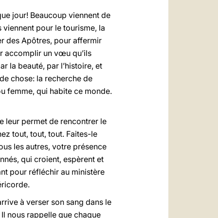
aque jour! Beaucoup viennent de
s viennent pour le tourisme, la
er des Apôtres, pour affermir
ur accomplir un vœu qu’ils
 la beauté, par l’histoire, et
ande chose: la recherche de
 ou femme, qui habite ce monde.
le leur permet de rencontrer le
 tout, tout, tout. Faites-le
ous les autres, votre présence
és, qui croient, espèrent et
nt pour réfléchir au ministère
éricorde.
arrive à verser son sang dans le
Il nous rappelle que chaque