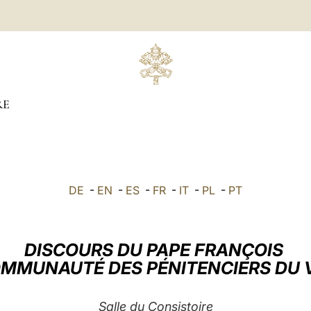
RE
DE
-
EN
-
ES
-
FR
-
IT
-
PL
-
PT
DISCOURS DU PAPE FRANÇOIS
OMMUNAUTÉ DES PÉNITENCIERS DU 
Salle du Consistoire