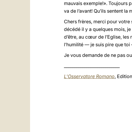
mauvais exemple!». Toujours pa
va de l’avant! Qu’ils sentent la 
Chers frères, merci pour votre 
décédé il y a quelques mois, je
d’être, au cœur de l’Eglise, le
l’humilité — je suis pire que to
Je vous demande de ne pas oubl
___________________________
L'Osservatore Romano
, Editi