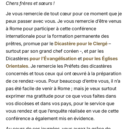
Chers frères et sœurs !
Je vous remercie de tout cœur pour ce moment que je
peux passer avec vous. Je vous remercie d’être venus
à Rome pour participer à cette conférence
internationale pour la formation permanente des
prêtres, promue par le
Dicastère pour le Clergé
–
surtout par son grand chef coréen -, et par les
Dicastères
pour l’Évangélisation
et
pour les Églises
Orientales
. Je remercie les Préfets des dicastères
concernés et tous ceux qui ont œuvré à la préparation
de ce rendez-vous. Pour beaucoup d’entre vous, il n’a
pas été facile de venir à Rome ; mais je veux surtout
exprimer ma gratitude pour ce que vous faites dans
vos diocèses et dans vos pays, pour le service que
vous rendez et que l’enquête réalisée en vue de cette
conférence a également mis en évidence.
Au cours de ces journées, vous aurez la grâce de