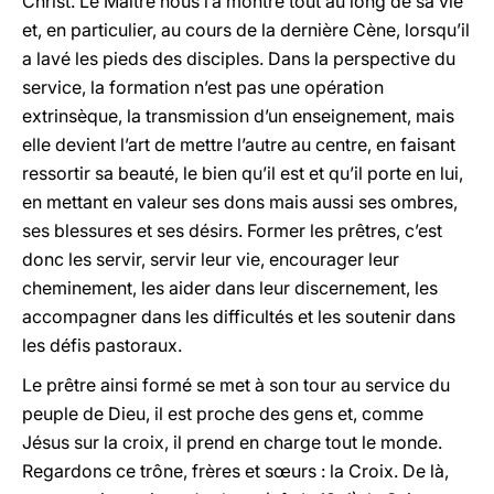
Christ. Le Maître nous l’a montré tout au long de sa vie
et, en particulier, au cours de la dernière Cène, lorsqu’il
a lavé les pieds des disciples. Dans la perspective du
service, la formation n’est pas une opération
extrinsèque, la transmission d’un enseignement, mais
elle devient l’art de mettre l’autre au centre, en faisant
ressortir sa beauté, le bien qu’il est et qu’il porte en lui,
en mettant en valeur ses dons mais aussi ses ombres,
ses blessures et ses désirs. Former les prêtres, c’est
donc les servir, servir leur vie, encourager leur
cheminement, les aider dans leur discernement, les
accompagner dans les difficultés et les soutenir dans
les défis pastoraux.
Le prêtre ainsi formé se met à son tour au service du
peuple de Dieu, il est proche des gens et, comme
Jésus sur la croix, il prend en charge tout le monde.
Regardons ce trône, frères et sœurs : la Croix. De là,