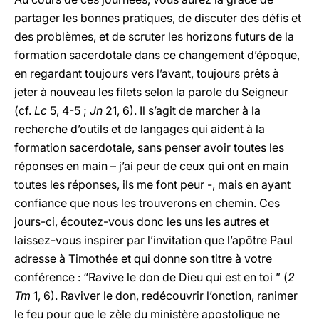
partager les bonnes pratiques, de discuter des défis et
des problèmes, et de scruter les horizons futurs de la
formation sacerdotale dans ce changement d’époque,
en regardant toujours vers l’avant, toujours prêts à
jeter à nouveau les filets selon la parole du Seigneur
(cf.
Lc
5, 4-5 ;
Jn
21, 6). Il s’agit de marcher à la
recherche d’outils et de langages qui aident à la
formation sacerdotale, sans penser avoir toutes les
réponses en main – j’ai peur de ceux qui ont en main
toutes les réponses, ils me font peur -, mais en ayant
confiance que nous les trouverons en chemin. Ces
jours-ci, écoutez-vous donc les uns les autres et
laissez-vous inspirer par l’invitation que l’apôtre Paul
adresse à Timothée et qui donne son titre à votre
conférence : “Ravive le don de Dieu qui est en toi ” (
2
Tm
1, 6). Raviver le don, redécouvrir l’onction, ranimer
le feu pour que le zèle du ministère apostolique ne