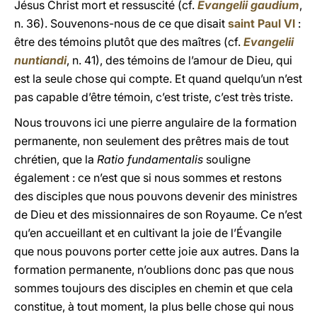
Jésus Christ mort et ressuscité (cf.
Evangelii gaudium
,
n. 36). Souvenons-nous de ce que disait
saint Paul VI
:
être des témoins plutôt que des maîtres (cf.
Evangelii
nuntiandi
, n. 41), des témoins de l’amour de Dieu, qui
est la seule chose qui compte. Et quand quelqu’un n’est
pas capable d’être témoin, c’est triste, c’est très triste.
Nous trouvons ici une pierre angulaire de la formation
permanente, non seulement des prêtres mais de tout
chrétien, que la
Ratio fundamentalis
souligne
également : ce n’est que si nous sommes et restons
des disciples que nous pouvons devenir des ministres
de Dieu et des missionnaires de son Royaume. Ce n’est
qu’en accueillant et en cultivant la joie de l’Évangile
que nous pouvons porter cette joie aux autres. Dans la
formation permanente, n’oublions donc pas que nous
sommes toujours des disciples en chemin et que cela
constitue, à tout moment, la plus belle chose qui nous