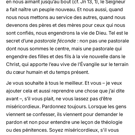
en nous aimant jusqu’au bout (cf.
Jn
13, 1), le Seigneur
a fait naître un peuple nouveau. Et nous aussi, quand
nous nous mettons au service des autres, quand nous
devenons des pères et des mères pour ceux qui nous
sont confiés, nous engendrons la vie de Dieu. Tel est le
secret d’une
pastorale féconde
: non pas une pastorale
dont nous sommes le centre, mais une pastorale qui
engendre des filles et des fils à la vie nouvelle dans le
Christ, qui apporte l’eau vive de l’Évangile sur le terrain
du cœur humain et du temps présent.
Je vous souhaite à tous le meilleur. Et vous – je veux
ajouter cela et aussi reprendre une chose que j’ai dite
avant –, s’il vous plait, ne vous lassez pas d’être
miséricordieux. Pardonnez toujours. Lorsque les gens
viennent se confesser, ils viennent pour demander le
pardon et non pour entendre une leçon de théologie
ou des pénitences. Soyez miséricordieux, s'il vous