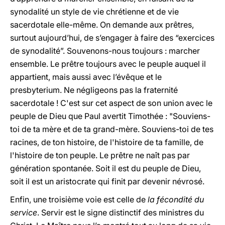
synodalité un style de vie chrétienne et de vie
sacerdotale elle-même. On demande aux prêtres,
surtout aujourd’hui, de s’engager à faire des “exercices
de synodalité”. Souvenons-nous toujours : marcher
ensemble. Le prêtre toujours avec le peuple auquel il
appartient, mais aussi avec l’évêque et le
presbyterium. Ne négligeons pas la fraternité
sacerdotale ! C'est sur cet aspect de son union avec le
peuple de Dieu que Paul avertit Timothée : "Souviens-
toi de ta mère et de ta grand-mère. Souviens-toi de tes
racines, de ton histoire, de l'histoire de ta famille, de
l'histoire de ton peuple. Le prêtre ne naît pas par
génération spontanée. Soit il est du peuple de Dieu,
soit il est un aristocrate qui finit par devenir névrosé.
Enfin, une troisième voie est celle de
la fécondité du
service
. Servir est le signe distinctif des ministres du