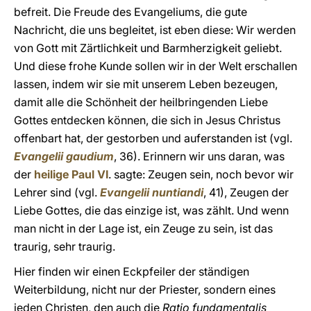
befreit. Die Freude des Evangeliums, die gute
Nachricht, die uns begleitet, ist eben diese: Wir werden
von Gott mit Zärtlichkeit und Barmherzigkeit geliebt.
Und diese frohe Kunde sollen wir in der Welt erschallen
lassen, indem wir sie mit unserem Leben bezeugen,
damit alle die Schönheit der heilbringenden Liebe
Gottes entdecken können, die sich in Jesus Christus
offenbart hat, der gestorben und auferstanden ist (vgl.
Evangelii gaudium
, 36). Erinnern wir uns daran, was
der
heilige Paul VI
. sagte: Zeugen sein, noch bevor wir
Lehrer sind (vgl.
Evangelii nuntiandi
, 41), Zeugen der
Liebe Gottes, die das einzige ist, was zählt. Und wenn
man nicht in der Lage ist, ein Zeuge zu sein, ist das
traurig, sehr traurig.
Hier finden wir einen Eckpfeiler der ständigen
Weiterbildung, nicht nur der Priester, sondern eines
jeden Christen, den auch die
Ratio fundamentalis