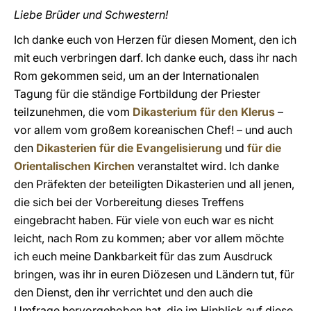
Liebe Brüder und Schwestern!
Ich danke euch von Herzen für diesen Moment, den ich
mit euch verbringen darf. Ich danke euch, dass ihr nach
Rom gekommen seid, um an der Internationalen
Tagung für die ständige Fortbildung der Priester
teilzunehmen, die vom
Dikasterium für den Klerus
–
vor allem vom großem koreanischen Chef! – und auch
den
Dikasterien für die Evangelisierung
und
für die
Orientalischen Kirchen
veranstaltet wird. Ich danke
den Präfekten der beteiligten Dikasterien und all jenen,
die sich bei der Vorbereitung dieses Treffens
eingebracht haben. Für viele von euch war es nicht
leicht, nach Rom zu kommen; aber vor allem möchte
ich euch meine Dankbarkeit für das zum Ausdruck
bringen, was ihr in euren Diözesen und Ländern tut, für
den Dienst, den ihr verrichtet und den auch die
Umfrage hervorgehoben hat, die im Hinblick auf diese