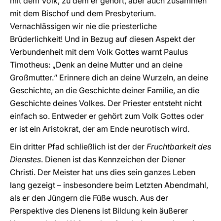
mit dem Volk, zu dem er gehört, aber auch zusammen
mit dem Bischof und dem Presbyterium.
Vernachlässigen wir nie die priesterliche
Brüderlichkeit! Und in Bezug auf diesen Aspekt der
Verbundenheit mit dem Volk Gottes warnt Paulus
Timotheus: „Denk an deine Mutter und an deine
Großmutter.“ Erinnere dich an deine Wurzeln, an deine
Geschichte, an die Geschichte deiner Familie, an die
Geschichte deines Volkes. Der Priester entsteht nicht
einfach so. Entweder er gehört zum Volk Gottes oder
er ist ein Aristokrat, der am Ende neurotisch wird.
Ein dritter Pfad schließlich ist der der
Fruchtbarkeit des
Dienstes
. Dienen ist das Kennzeichen der Diener
Christi. Der Meister hat uns dies sein ganzes Leben
lang gezeigt – insbesondere beim Letzten Abendmahl,
als er den Jüngern die Füße wusch. Aus der
Perspektive des Dienens ist Bildung kein äußerer