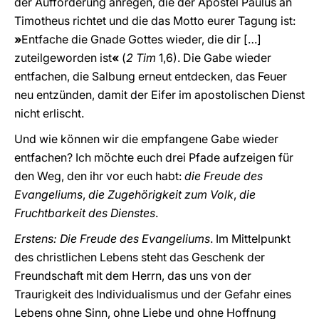
der Aufforderung anregen, die der Apostel Paulus an
Timotheus richtet und die das Motto eurer Tagung ist:
»
Entfache die Gnade Gottes wieder, die dir […]
zuteilgeworden ist
«
(
2 Tim
1,6). Die Gabe wieder
entfachen, die Salbung erneut entdecken, das Feuer
neu entzünden, damit der Eifer im apostolischen Dienst
nicht erlischt.
Und wie können wir die empfangene Gabe wieder
entfachen? Ich möchte euch drei Pfade aufzeigen für
den Weg, den ihr vor euch habt:
die Freude des
Evangeliums
,
die Zugehörigkeit zum Volk
,
die
Fruchtbarkeit des Dienstes
.
Erstens: Die Freude des Evangeliums
. Im Mittelpunkt
des christlichen Lebens steht das Geschenk der
Freundschaft mit dem Herrn, das uns von der
Traurigkeit des Individualismus und der Gefahr eines
Lebens ohne Sinn, ohne Liebe und ohne Hoffnung