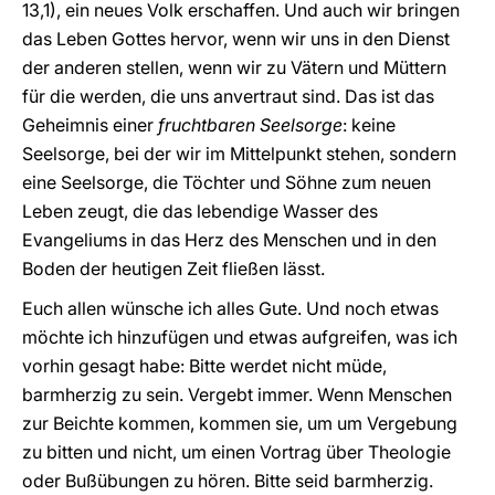
13,1), ein neues Volk erschaffen. Und auch wir bringen
das Leben Gottes hervor, wenn wir uns in den Dienst
der anderen stellen, wenn wir zu Vätern und Müttern
für die werden, die uns anvertraut sind. Das ist das
Geheimnis einer
fruchtbaren Seelsorge
: keine
Seelsorge, bei der wir im Mittelpunkt stehen, sondern
eine Seelsorge, die Töchter und Söhne zum neuen
Leben zeugt, die das lebendige Wasser des
Evangeliums in das Herz des Menschen und in den
Boden der heutigen Zeit fließen lässt.
Euch allen wünsche ich alles Gute. Und noch etwas
möchte ich hinzufügen und etwas aufgreifen, was ich
vorhin gesagt habe: Bitte werdet nicht müde,
barmherzig zu sein. Vergebt immer. Wenn Menschen
zur Beichte kommen, kommen sie, um um Vergebung
zu bitten und nicht, um einen Vortrag über Theologie
oder Bußübungen zu hören. Bitte seid barmherzig.