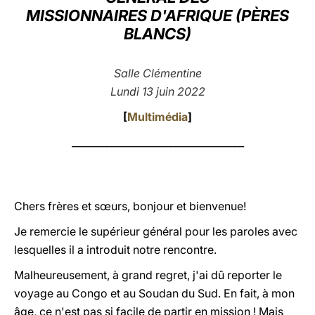
MISSIONNAIRES D'AFRIQUE (PÈRES
LATINE
BLANCS)
Salle Clémentine
Lundi 13 juin 2022
[
Multimédia
]
___________________________________
Chers frères et sœurs, bonjour et bienvenue!
Je remercie le supérieur général pour les paroles avec
lesquelles il a introduit notre rencontre.
Malheureusement, à grand regret, j'ai dû reporter le
voyage au Congo et au Soudan du Sud. En fait, à mon
âge, ce n'est pas si facile de partir en mission ! Mais