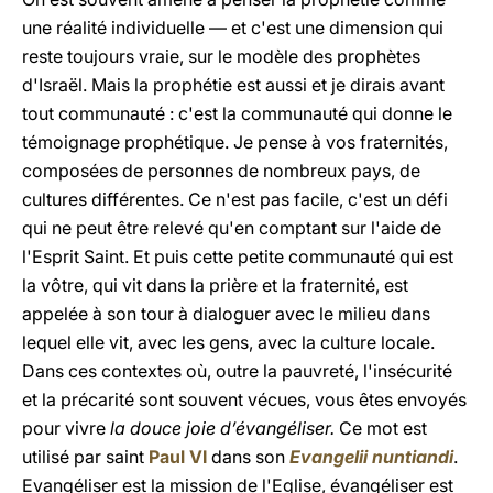
une réalité individuelle — et c'est une dimension qui
reste toujours vraie, sur le modèle des prophètes
d'Israël. Mais la prophétie est aussi et je dirais avant
tout communauté : c'est la communauté qui donne le
témoignage prophétique. Je pense à vos fraternités,
composées de personnes de nombreux pays, de
cultures différentes. Ce n'est pas facile, c'est un défi
qui ne peut être relevé qu'en comptant sur l'aide de
l'Esprit Saint. Et puis cette petite communauté qui est
la vôtre, qui vit dans la prière et la fraternité, est
appelée à son tour à dialoguer avec le milieu dans
lequel elle vit, avec les gens, avec la culture locale.
Dans ces contextes où, outre la pauvreté, l'insécurité
et la précarité sont souvent vécues, vous êtes envoyés
pour vivre
la douce joie d’évangéliser.
Ce mot est
utilisé par saint
Paul VI
dans son
Evangelii nuntiandi
.
Evangéliser est la mission de l'Eglise, évangéliser est