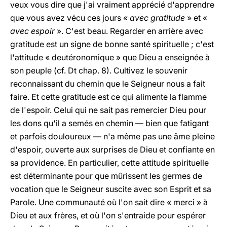
veux vous dire que j'ai vraiment apprécié d'apprendre
que vous avez vécu ces jours «
avec gratitude
» et «
avec espoir
». C'est beau. Regarder en arrière avec
gratitude est un signe de bonne santé spirituelle ; c'est
l'attitude « deutéronomique » que Dieu a enseignée à
son peuple (cf. Dt chap. 8). Cultivez le souvenir
reconnaissant du chemin que le Seigneur nous a fait
faire. Et cette gratitude est ce qui alimente la flamme
de l'espoir. Celui qui ne sait pas remercier Dieu pour
les dons qu'il a semés en chemin — bien que fatigant
et parfois douloureux — n'a même pas une âme pleine
d'espoir, ouverte aux surprises de Dieu et confiante en
sa providence. En particulier, cette attitude spirituelle
est déterminante pour que mûrissent les germes de
vocation que le Seigneur suscite avec son Esprit et sa
Parole. Une communauté où l'on sait dire « merci » à
Dieu et aux frères, et où l'on s'entraide pour espérer