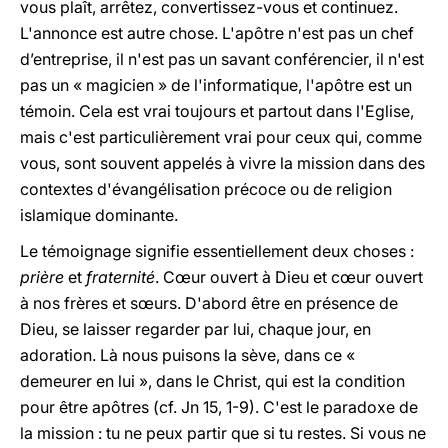
vous plaît, arrêtez, convertissez-vous et continuez.
L'annonce est autre chose. L'apôtre n'est pas un chef
d’entreprise, il n'est pas un savant conférencier, il n'est
pas un « magicien » de l'informatique, l'apôtre est un
témoin. Cela est vrai toujours et partout dans l'Eglise,
mais c'est particulièrement vrai pour ceux qui, comme
vous, sont souvent appelés à vivre la mission dans des
contextes d'évangélisation précoce ou de religion
islamique dominante.
Le témoignage signifie essentiellement deux choses :
prière
et
fraternité
. Cœur ouvert à Dieu et cœur ouvert
à nos frères et sœurs. D'abord être en présence de
Dieu, se laisser regarder par lui, chaque jour, en
adoration. Là nous puisons la sève, dans ce «
demeurer en lui », dans le Christ, qui est la condition
pour être apôtres (cf. Jn 15, 1-9). C'est le paradoxe de
la mission : tu ne peux partir que si tu restes. Si vous ne