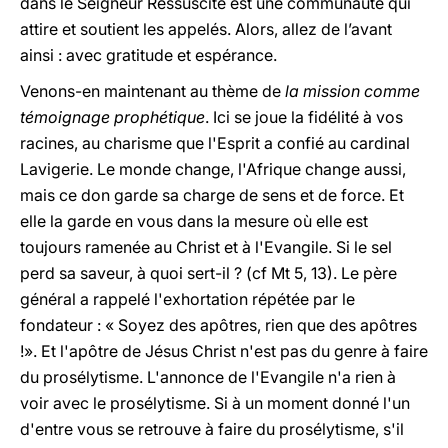
dans le Seigneur Ressuscité est une communauté qui
attire et soutient les appelés. Alors, allez de l’avant
ainsi : avec gratitude et espérance.
Venons-en maintenant au thème de
la mission comme
témoignage prophétique
. Ici se joue la fidélité à vos
racines, au charisme que l'Esprit a confié au cardinal
Lavigerie. Le monde change, l'Afrique change aussi,
mais ce don garde sa charge de sens et de force. Et
elle la garde en vous dans la mesure où elle est
toujours ramenée au Christ et à l'Evangile. Si le sel
perd sa saveur, à quoi sert-il ? (cf Mt 5, 13). Le père
général a rappelé l'exhortation répétée par le
fondateur : « Soyez des apôtres, rien que des apôtres
!». Et l'apôtre de Jésus Christ n'est pas du genre à faire
du prosélytisme. L'annonce de l'Evangile n'a rien à
voir avec le prosélytisme. Si à un moment donné l'un
d'entre vous se retrouve à faire du prosélytisme, s'il