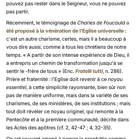
pouvez pas rester dans le Seigneur, vous ne pouvez
pas partir.
Récemment, le témoignage de
Charles de Foucauld
a
été proposé à la vénération de l'Eglise universelle
:
c'est un autre charisme, certes, mais il a beaucoup à
vous dire aussi, comme à tous les chrétiens de notre
temps. « A partir de son intense expérience de Dieu, il
a entrepris un chemin de transformation jusqu'à se
sentir le -frère de tous » (Enc.
Fratelli tutti
, n. 286).
Prière et fraternité : l'Eglise doit revenir à ce
noyau
essentiel
, à cette simplicité rayonnante, bien sûr non
pas de manière uniforme, mais dans la variété de ses
charismes, de ses ministères, de ses institutions ; mais
tout doit révéler ce noyau originel, qui remonte à la
Pentecôte et à la première communauté, décrite dans
les Actes des apôtres (cf. 2, 42-47 ; 4, 32-35).
On est souvent amené à penser la prophétie comme