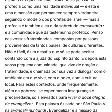
profecia como uma realidade individual — e esta é
uma dimensão que permanece sempre verdadeira,
seguindo o modelo dos profetas de Israel — mas a
profecia é também e eu diria sobretudo
comunitária
:
é a comunidade que dá testemunho profético. Penso
nas vossas fraternidades, compostas por pessoas
provenientes de tantos países, de culturas diferentes.
Não é fácil, é um desafio que só se pode aceitar
contando com a ajuda do Espírito Santo. E depois esta
vossa pequena comunidade, que vive de oração e
fraternidade, é chamada por sua vez a dialogar com o
ambiente em que vive, com o povo, com a cultura
local. Para estes contextos, onde frequentemente,
além da pobreza, se experimenta insegurança e
precariedade, sois enviados para
viver a doce alegria
de evangelizar
. Esta palavra é usada por São Paulo VI
na
Evangelii nuntiandi
. Evangelizar é a missão da