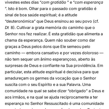
vivestes estes dias “
com gratidão
” e “
com esperança
”. Isto é bom. Olhar para o passado com gratidão é
sinal de boa saúde espiritual; é a atitude
“deuteronómica” que Deus ensinou ao seu povo (cf.
Dt
8). Cultivar a grata memória do caminho que o
Senhor nos fez realizar. É esta gratidão que alimenta a
chama da esperança. Quem não souber como dar
graças a Deus pelos dons que Ele semeou pelo
caminho — embora cansativo e por vezes doloroso —
não tem sequer um ânimo esperançoso, aberto às
surpresas de Deus e confiante na Sua providência. Em
particular, esta atitude espiritual é decisiva para que
amadureçam os germes da vocação que o Senhor
suscita com o seu Espírito e a sua Palavra. Uma
comunidade na qual se sabe dizer “obrigado” a Deus e
aos irmãos, e na qual se ajuda reciprocamente a ter
esperança no Senhor Ressuscitado é uma comunidade