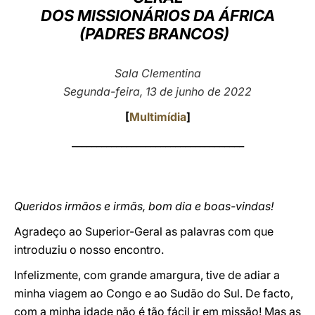
DOS MISSIONÁRIOS DA ÁFRICA
LATINE
(PADRES BRANCOS)
Sala Clementina
Segunda-feira, 13 de junho de 2022
[
Multimídia
]
___________________________________
Queridos irmãos e irmãs, bom dia e boas-vindas!
Agradeço ao Superior-Geral as palavras com que
introduziu o nosso encontro.
Infelizmente, com grande amargura, tive de adiar a
minha viagem ao Congo e ao Sudão do Sul. De facto,
com a minha idade não é tão fácil ir em missão! Mas as