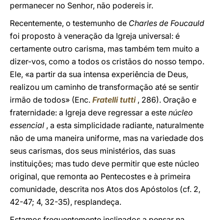
permanecer no Senhor, não podereis ir.
Recentemente, o testemunho de
Charles de Foucauld
foi proposto à veneração da Igreja universal: é
certamente outro carisma, mas também tem muito a
dizer-vos, como a todos os cristãos do nosso tempo.
Ele, «a partir da sua intensa experiência de Deus,
realizou um caminho de transformação até se sentir
irmão de todos» (Enc.
Fratelli tutti
, 286). Oração e
fraternidade: a Igreja deve regressar a este
núcleo
essencial
, a esta simplicidade radiante, naturalmente
não de uma maneira uniforme, mas na variedade dos
seus carismas, dos seus ministérios, das suas
instituições; mas tudo deve permitir que este núcleo
original, que remonta ao Pentecostes e à primeira
comunidade, descrita nos Atos dos Apóstolos (cf. 2,
42-47; 4, 32-35), resplandeça.
Estamos frequentemente inclinados a pensar na