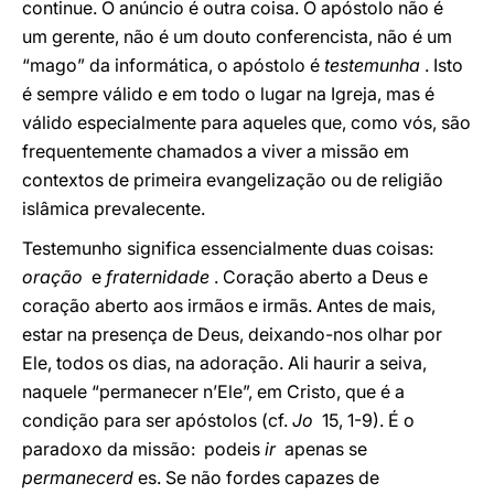
continue. O anúncio é outra coisa. O apóstolo não é
um gerente, não é um douto conferencista, não é um
“mago” da informática, o apóstolo é
testemunha
. Isto
é sempre válido e em todo o lugar na Igreja, mas é
válido especialmente para aqueles que, como vós, são
frequentemente chamados a viver a missão em
contextos de primeira evangelização ou de religião
islâmica prevalecente.
Testemunho significa essencialmente duas coisas:
oração
e
fraternidade
. Coração aberto a Deus e
coração aberto aos irmãos e irmãs. Antes de mais,
estar na presença de Deus, deixando-nos olhar por
Ele, todos os dias, na adoração. Ali haurir a seiva,
naquele “permanecer n’Ele”, em Cristo, que é a
condição para ser apóstolos (cf.
Jo
15, 1-9). É o
paradoxo da missão: podeis
ir
apenas se
permanecerd
es. Se não fordes capazes de