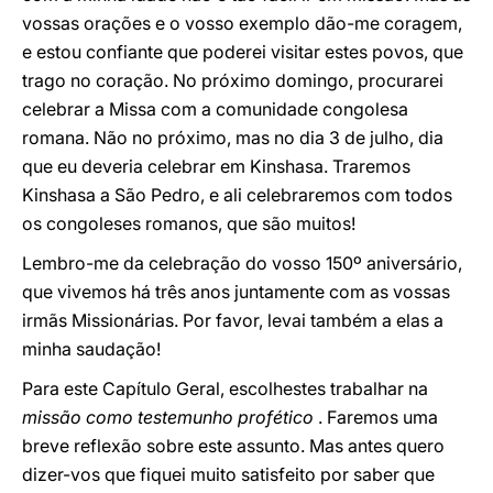
vossas orações e o vosso exemplo dão-me coragem,
e estou confiante que poderei visitar estes povos, que
trago no coração. No próximo domingo, procurarei
celebrar a Missa com a comunidade congolesa
romana. Não no próximo, mas no dia 3 de julho, dia
que eu deveria celebrar em Kinshasa. Traremos
Kinshasa a São Pedro, e ali celebraremos com todos
os congoleses romanos, que são muitos!
Lembro-me da celebração do vosso 150º aniversário,
que vivemos há três anos juntamente com as vossas
irmãs Missionárias. Por favor, levai também a elas a
minha saudação!
Para este Capítulo Geral, escolhestes trabalhar na
missão como testemunho profético
. Faremos uma
breve reflexão sobre este assunto. Mas antes quero
dizer-vos que fiquei muito satisfeito por saber que