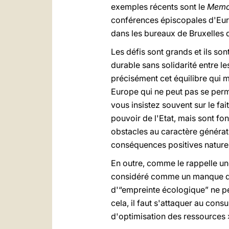
exemples récents sont le
Memo
conférences épiscopales d'Eur
dans les bureaux de Bruxelles d
Les défis sont grands et ils so
durable sans solidarité entre l
précisément cet équilibre qui m
Europe qui ne peut pas se permet
vous insistez souvent sur le fa
pouvoir de l'Etat, mais sont f
obstacles au caractère générat
conséquences positives naturel
En outre, comme le rappelle une
considéré comme un manque de r
d'“empreinte écologique” ne peu
cela, il faut s'attaquer au con
d'optimisation des ressources