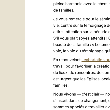
pleine harmonie avec le chemin
de familles.
Je vous remercie pour le sémina
vie, centré sur le témoignage de
attire l'attention sur la pénur
S'il vous plaît soyez attentifs ! 
beauté de la famille : « Le tém
voie, la voie du témoignage qui
En renouvelant
l'exhortation qu
travail pour favoriser la créati
de lieux, de rencontres, de com
est urgent que les Eglises loca
familles.
Nous vivons — c'est clair — n
s'inscrit dans ce changement, 
sommes appelés à travailler av