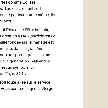
vertes comme Eglises
pport aux sacrements est
et, de par leur nature même, ils
ocales.
ont Dieu aime l'être humain,
 création » (
Aux participants à
amille fondée sur le mariage est
e telle, dans sa
fonction
, non pas parce qu'elle est un
 de la génération : «Quand la
e est un symbole, un
etitia
, n. 324).
oit toute axée sur le service,
 vous bénisse et que la Vierge