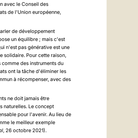
on avec le Conseil des
ats de l'Union européenne,
s parler de développement
pose un équilibre ; mais c'est
ui n'est pas générative est une
e solidaire. Pour cette raison,
ées comme des instruments du
ts ont la tâche d'éliminer les
 commun à récompenser, avec des
ts ne doit jamais être
 naturelles. Le concept
nsable pour l'avenir. Au lieu de
comme le meilleur exemple
al
, 26 octobre 2021).