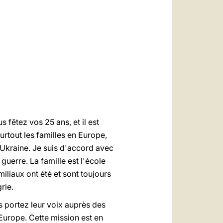
العربيّة
中文
LATINE
s fêtez vos 25 ans, et il est
urtout les familles en Europe,
Ukraine. Je suis d'accord avec
 guerre. La famille est l'école
iliaux ont été et sont toujours
rie.
 portez leur voix auprès des
'Europe. Cette mission est en