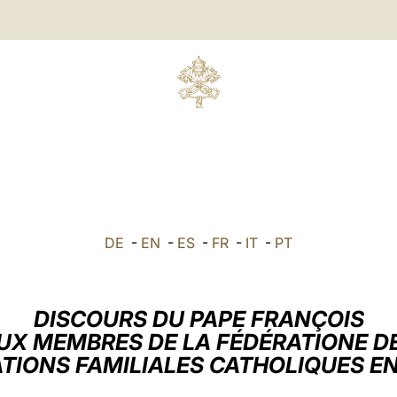
DE
-
EN
-
ES
-
FR
-
IT
-
PT
DISCOURS DU PAPE FRANÇOIS
UX MEMBRES DE LA FÉDÉRATIONE D
TIONS FAMILIALES CATHOLIQUES E