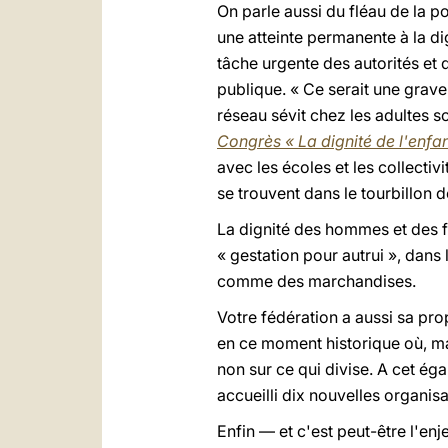
On parle aussi du fléau de la p
une atteinte permanente à la d
tâche urgente des autorités e
publique. « Ce serait une grav
réseau sévit chez les adultes s
Congrès « La dignité de l'enf
avec les écoles et les collectiv
se trouvent dans le tourbillon d
La dignité des hommes et des 
« gestation pour autrui », dans
comme des marchandises.
Votre fédération a aussi sa pro
en ce moment historique où, ma
non sur ce qui divise. A cet ég
accueilli dix nouvelles organis
Enfin — et c'est peut-être l'en