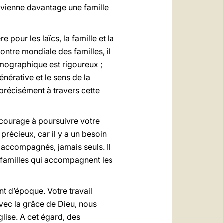
evienne davantage une famille
pour les laïcs, la famille et la
ontre mondiale des familles, il
démographique est rigoureux ;
générative et le sens de la
 précisément à travers cette
ncourage à poursuivre votre
 précieux, car il y a un besoin
, accompagnés, jamais seuls. Il
es familles qui accompagnent les
 d’époque. Votre travail
vec la grâce de Dieu, nous
lise. A cet égard, des