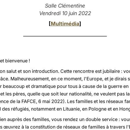
Salle Clémentine
Vendredi 10 juin 2022
[
Multimédia
]
____________________________________
et bienvenue !
n salut et son introduction. Cette rencontre est jubilaire : vou
âce. Malheureusement, en ce moment, l'Europe, et je dirais s
 beaucoup et dramatique pour tous à cause de la guerre en 
t les pères, quelle que soit leur nationalité, ne veulent pas la
ence de la FAFCE, 6 mai 2022). Les familles et les réseaux fam
l des réfugiés, notamment en Lituanie, en Pologne et en Hong
n auprès des familles, vous rendez un double service : vous
s œuvrez à la constitution de réseaux de familles à travers l