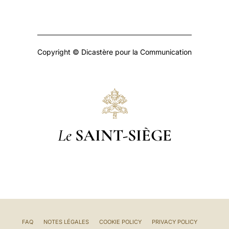
Copyright © Dicastère pour la Communication
Le
SAINT-SIÈGE
FAQ
NOTES LÉGALES
COOKIE POLICY
PRIVACY POLICY