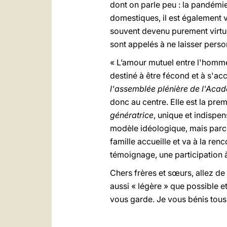
dont on parle peu : la pandémi
domestiques, il est également v
souvent devenu purement virtuel
sont appelés à ne laisser perso
« L’amour mutuel entre l'homme 
destiné à être fécond et à s'ac
l'assemblée plénière de l'Acad
donc au centre. Elle est la pr
génératrice
, unique et indispen
modèle idéologique, mais parce 
famille accueille et va à la re
témoignage, une participation à
Chers frères et sœurs, allez de 
aussi « légère » que possible e
vous garde. Je vous bénis tous