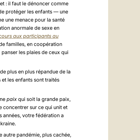
et : il faut le dénoncer comme
de protéger les enfants — une
me une menace pour la santé
mation anormale de sexe en
cours aux participants au
de familles, en coopération
, panser les plaies de ceux qui
de plus en plus répandue de la
et les enfants sont traités
une
paix
qui soit la grande paix,
concentrer sur ce qui unit et
s années, votre fédération a
kraine.
ne autre pandémie, plus cachée,