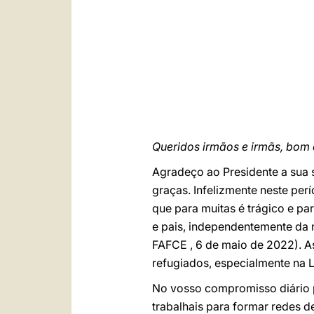
Queridos irmãos e irmãs, bom 
Agradeço ao Presidente a sua s
graças. Infelizmente neste per
que para muitas é trágico e p
e pais, independentemente da n
FAFCE , 6 de maio de 2022). As
refugiados, especialmente na L
No vosso compromisso diário pe
trabalhais para formar redes 