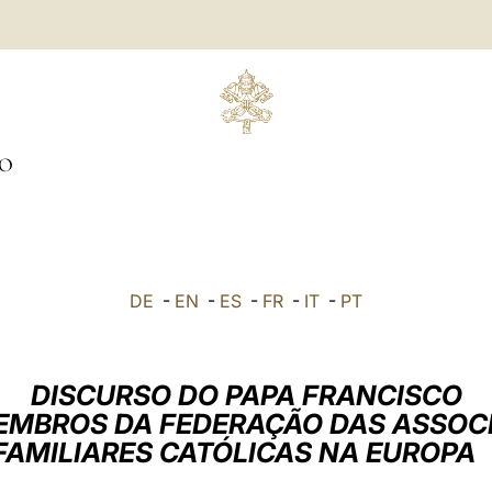
O
DE
-
EN
-
ES
-
FR
-
IT
-
PT
DISCURSO DO PAPA FRANCISCO
EMBROS DA FEDERAÇÃO DAS ASSOC
FAMILIARES CATÓLICAS NA EUROP