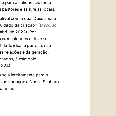
o para a solidão. De facto,
astores e as Igrejas locais.
alível com o qual Deus ama o
uidado da criação» (
Discurso
abril de 2022). Por
as comunidades e deve ser
idade ideal e perfeita, não!
as relações e da geração:
onados, é «símbolo,
 324).
 seja inteiramente para o
or vos abençoe e Nossa Senhora
por mim.