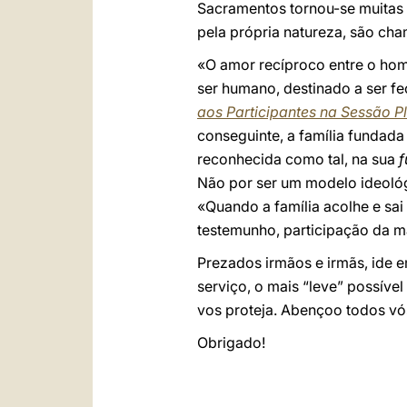
Sacramentos tornou-se muitas v
pela própria natureza, são cha
«O amor recíproco entre o hom
ser humano, destinado a ser f
aos Participantes na Sessão P
conseguinte, a família fundada
reconhecida como tal, na sua
f
Não por ser um modelo ideológi
«Quando a família acolhe e sa
testemunho, participação da m
Prezados irmãos e irmãs, ide e
serviço, o mais “leve” possív
vos proteja. Abençoo todos vós
Obrigado!