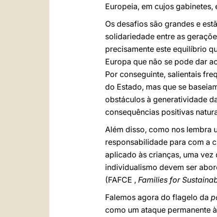
Europeia, em cujos gabinetes, 
Os desafios são grandes e estã
solidariedade entre as geraçõ
precisamente este equilíbrio q
Europa que não se pode dar ao 
Por conseguinte, salientais fr
do Estado, mas que se baseiam 
obstáculos à generatividade d
consequências positivas natura
Além disso, como nos lembra u
responsabilidade para com a c
aplicado às crianças, uma vez 
individualismo devem ser abor
(FAFCE ,
Families for Sustaina
Falemos agora do flagelo da
p
como um ataque permanente à 