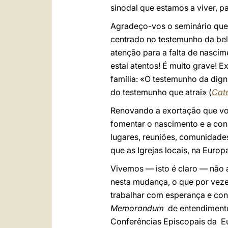
sinodal que estamos a viver, pa
Agradeço-vos o seminário que 
centrado no testemunho da bel
atenção para a falta de nascim
estai atentos! É muito grave! E
família: «O testemunho da dign
do testemunho que atrai» (
Cat
Renovando a exortação que vos 
fomentar o nascimento e a co
lugares, reuniões, comunidade
que as Igrejas locais, na Euro
Vivemos — isto é claro — não
nesta mudança, o que por vez
trabalhar com esperança e con
Memorandum
de entendimento
Conferências Episcopais da E