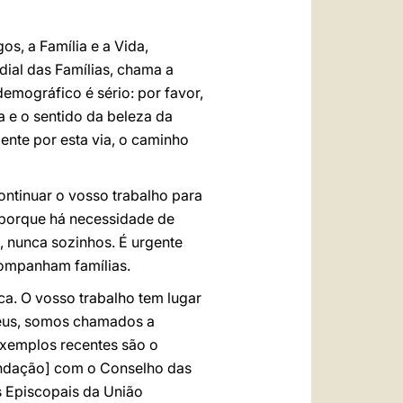
s, a Família e a Vida,
dial das Famílias, chama a
demográfico é sério: por favor,
va e o sentido da beleza da
ente por esta via, o caminho
ontinuar o vosso trabalho para
, porque há necessidade de
, nunca sozinhos. É urgente
acompanham famílias.
. O vosso trabalho tem lugar
Deus, somos chamados a
exemplos recentes são o
undação] com o Conselho das
 Episcopais da União