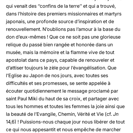
qui venait des ‘‘confins de la terre’’ et qui a trouvé,
dans l’histoire des premiers missionnaires et martyrs
japonais, une profonde source d’inspiration et de
renouvellement. N’oublions pas l’amour à la base du
don d’eux-mêmes ! Que ce ne soit pas une glorieuse
relique du passé bien rangée et honorée dans un
musée, mais la mémoire et la flamme vive de tout
apostolat dans ce pays, capable de renouveler et
d’attiser toujours le zèle pour l’évangélisation. Que
l’Eglise au Japon de nos jours, avec toutes ses
difficultés et ses promesses, se sente appelée à
écouter quotidiennement le message proclamé par
saint Paul Miki du haut de sa croix, et partager avec
tous les hommes et toutes les femmes la joie ainsi que
la beauté de l’Evangile, Chemin, Vérité et Vie (cf.
Jn
14,6) ! Puissions-nous chaque jour nous libérer de tout
ce qui nous appesantit et nous empêche de marcher