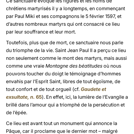
Ce sanctuaire évoque les figures et les noms de
chrétiens martyrisés il y a longtemps, en commençant
par Paul Miki et ses compagnons le 5 février 1597, et
d’autres nombreux martyrs qui ont consacré ce lieu
par leur souffrance et leur mort.
Toutefois, plus que de mort, ce sanctuaire nous parle
du triomphe de la vie. Saint Jean Paul II a perçu ce lieu
non seulement comme le mont des martyrs, mais aussi
comme une vraie
Montagne des béatitudes
où nous
pouvons toucher du doigt le témoignage d’hommes
envahis par l’Esprit Saint, libres de tout égoïsme, de
tout confort et de tout orgueil (cf.
Gaudete et
exsultate, n.
65
). En effet, ici, la lumière de l’Evangile a
brillé dans l’amour qui a triomphé de la persécution et
de l’épée.
Ce lieu est avant tout un monument qui annonce la
Pâque, car il proclame que le dernier mot – malgré