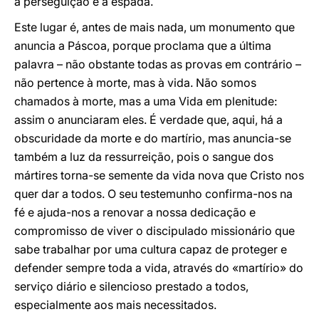
a perseguição e a espada.
Este lugar é, antes de mais nada, um monumento que
anuncia a Páscoa, porque proclama que a última
palavra – não obstante todas as provas em contrário –
não pertence à morte, mas à vida. Não somos
chamados à morte, mas a uma Vida em plenitude:
assim o anunciaram eles. É verdade que, aqui, há a
obscuridade da morte e do martírio, mas anuncia-se
também a luz da ressurreição, pois o sangue dos
mártires torna-se semente da vida nova que Cristo nos
quer dar a todos. O seu testemunho confirma-nos na
fé e ajuda-nos a renovar a nossa dedicação e
compromisso de viver o discipulado missionário que
sabe trabalhar por uma cultura capaz de proteger e
defender sempre toda a vida, através do «martírio» do
serviço diário e silencioso prestado a todos,
especialmente aos mais necessitados.