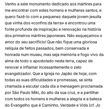
Venho a este monumento dedicado aos mártires para
me encontrar com estes homens e mulheres santos, e
quero fazê-lo com a pequenez daquele jovem jesuíta
que vinha dos «confins da terra» e encontrou uma
fonte profunda de inspiração e renovação na história
dos primeiros mártires japoneses. Não esqueçamos o
amor do seu sacrifício! Que não fique uma gloriosa
relíquia de feitos passados, bem conservada e
honrada num museu, mas seja memória e fogo vivo da
alma de todo o apostolado nesta terra, capaz de
renovar e inflamar incessantemente o zelo
evangelizador. Que a Igreja no Japão de hoje, com
todas as suas dificuldades e promessas, se sinta
chamada a escutar cada dia a mensagem proclamada
por São Paulo Miki, do alto da sua cruz, e a partilhar
com todos os homens e mulheres a alegria e a beleza
do Evangelho que é Caminho, Verdade e Vida (cf.
Jo