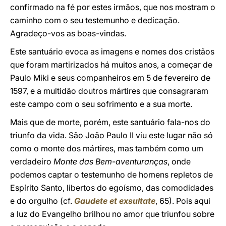
confirmado na fé por estes irmãos, que nos mostram o
caminho com o seu testemunho e dedicação.
Agradeço-vos as boas-vindas.
Este santuário evoca as imagens e nomes dos cristãos
que foram martirizados há muitos anos, a começar de
Paulo Miki e seus companheiros em 5 de fevereiro de
1597, e a multidão doutros mártires que consagraram
este campo com o seu sofrimento e a sua morte.
Mais que de morte, porém, este santuário fala-nos do
triunfo da vida. São João Paulo II viu este lugar não só
como o monte dos mártires, mas também como um
verdadeiro
Monte das Bem-aventuranças
, onde
podemos captar o testemunho de homens repletos de
Espírito Santo, libertos do egoísmo, das comodidades
e do orgulho (cf.
Gaudete et exsultate
, 65). Pois aqui
a luz do Evangelho brilhou no amor que triunfou sobre