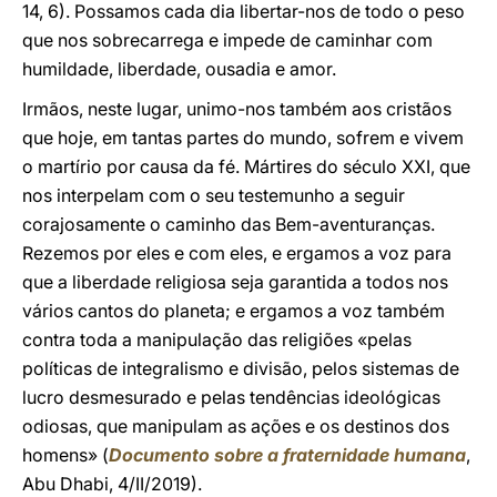
14, 6). Possamos cada dia libertar-nos de todo o peso
que nos sobrecarrega e impede de caminhar com
humildade, liberdade, ousadia e amor.
Irmãos, neste lugar, unimo-nos também aos cristãos
que hoje, em tantas partes do mundo, sofrem e vivem
o martírio por causa da fé. Mártires do século XXI, que
nos interpelam com o seu testemunho a seguir
corajosamente o caminho das Bem-aventuranças.
Rezemos por eles e com eles, e ergamos a voz para
que a liberdade religiosa seja garantida a todos nos
vários cantos do planeta; e ergamos a voz também
contra toda a manipulação das religiões «pelas
políticas de integralismo e divisão, pelos sistemas de
lucro desmesurado e pelas tendências ideológicas
odiosas, que manipulam as ações e os destinos dos
homens» (
Documento sobre a fraternidade humana
,
Abu Dhabi, 4/II/2019).