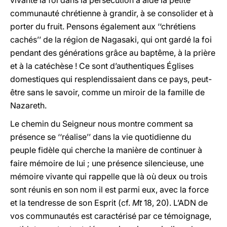
vivante la foi dans la persécution a aidé la petite
communauté chrétienne à grandir, à se consolider et à
porter du fruit. Pensons également aux ‘‘chrétiens
cachés’’ de la région de Nagasaki, qui ont gardé la foi
pendant des générations grâce au baptême, à la prière
et à la catéchèse ! Ce sont d’authentiques Églises
domestiques qui resplendissaient dans ce pays, peut-
être sans le savoir, comme un miroir de la famille de
Nazareth.
Le chemin du Seigneur nous montre comment sa
présence se ‘‘réalise’’ dans la vie quotidienne du
peuple fidèle qui cherche la manière de continuer à
faire mémoire de lui ; une présence silencieuse, une
mémoire vivante qui rappelle que là où deux ou trois
sont réunis en son nom il est parmi eux, avec la force
et la tendresse de son Esprit (cf.
Mt
18, 20). L’ADN de
vos communautés est caractérisé par ce témoignage,