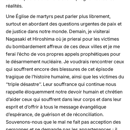
réalités.
Une Église de martyrs peut parler plus librement,
surtout en abordant des questions urgentes de paix et
de justice dans notre monde. Demain, je visiterai
Nagasaki et Hiroshima où je prierai pour les victimes
du bombardement affreux de ces deux villes et je me
ferai l’écho de vos propres appels prophétiques pour
le désarmement nucléaire. Je voudrais rencontrer ceux
qui souffrent encore des blessures de cet épisode
tragique de l’histoire humaine, ainsi que les victimes du
‘‘triple désastre’’. Leur souffrance qui continue nous
rappelle éloquemment notre devoir humain et chrétien
d’aider ceux qui souffrent dans leur corps et dans leur
esprit et d’offrir à tous le message évangélique
d’espérance, de guérison et de réconciliation.
Souvenons-nous que le mal ne fait pas acception des
personnes et ne demande pas les appartenances ; il