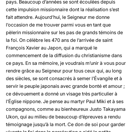
pays. Beaucoup d’années se sont écoulées depuis
cette impulsion missionnaire dont la réalisation s’est
fait attendre. Aujourd’hui, le Seigneur me donne
l’occasion de me trouver parmi vous en tant que
pèlerin missionnaire sur les pas de grands témoins de
la foi. On célèbre les 470 ans de l’arrivée de saint
François Xavier au Japon, qui a marqué le
commencement de la diffusion du christianisme dans
ce pays. En sa mémoire, je voudrais m’unir à vous pour
rendre grâce au Seigneur pour tous ceux qui, au long
des siècles, se sont consacrés à semer l’Évangile et à
servir le peuple japonais avec grande bonté et amour ;
ce dévouement a donné un visage très particulier à
l’Église nippone. Je pense au martyr Paul Miki et à ses
compagnons, comme au bienheureux Justo Takayama
Ukon, qui au milieu de beaucoup d’épreuves a rendu
témoignage jusqu’à la mort. Ce don de soi pour garder