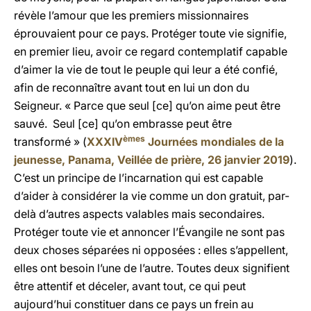
révèle l’amour que les premiers missionnaires
éprouvaient pour ce pays. Protéger toute vie signifie,
en premier lieu, avoir ce regard contemplatif capable
d’aimer la vie de tout le peuple qui leur a été confié,
afin de reconnaître avant tout en lui un don du
Seigneur. « Parce que seul [ce] qu’on aime peut être
sauvé. Seul [ce] qu’on embrasse peut être
èmes
transformé » (
XXXIV
Journées mondiales de la
jeunesse, Panama, Veillée de prière, 26 janvier 2019
).
C’est un principe de l’incarnation qui est capable
d’aider à considérer la vie comme un don gratuit, par-
delà d’autres aspects valables mais secondaires.
Protéger toute vie et annoncer l’Évangile ne sont pas
deux choses séparées ni opposées : elles s’appellent,
elles ont besoin l’une de l’autre. Toutes deux signifient
être attentif et déceler, avant tout, ce qui peut
aujourd’hui constituer dans ce pays un frein au