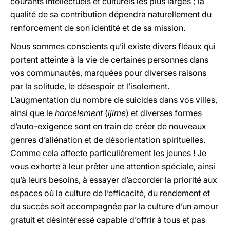
courants intellectuels et culturels les plus larges ; la
qualité de sa contribution dépendra naturellement du
renforcement de son identité et de sa mission.
Nous sommes conscients qu’il existe divers fléaux qui
portent atteinte à la vie de certaines personnes dans
vos communautés, marquées pour diverses raisons
par la solitude, le désespoir et l’isolement.
L’augmentation du nombre de suicides dans vos villes,
ainsi que le
harcèlement
(
ijime
) et diverses formes
d’auto-exigence sont en train de créer de nouveaux
genres d’aliénation et de désorientation spirituelles.
Comme cela affecte particulièrement les jeunes ! Je
vous exhorte à leur prêter une attention spéciale, ainsi
qu’à leurs besoins, à essayer d’accorder la priorité aux
espaces où la culture de l’efficacité, du rendement et
du succès soit accompagnée par la culture d’un amour
gratuit et désintéressé capable d’offrir à tous et pas