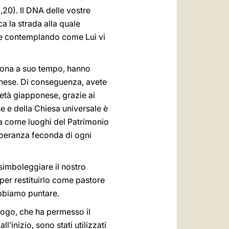
,20). Il DNA delle vostre
a la strada alla quale
e e contemplando come Lui vi
e dona a suo tempo, hanno
onese. Di conseguenza, avete
età giapponese, grazie ai
e e della Chiesa universale è
sa come luoghi del Patrimonio
speranza feconda di ogni
simboleggiare il nostro
per restituirlo come pastore
obbiamo puntare.
alogo, che ha permesso il
’inizio, sono stati utilizzati