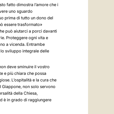
esto fatto dimostra l’amore che i
 avere uno sguardo
so prima di tutto un dono del
può essere trasformato»
che può aiutarci a porci davanti
ie. Proteggere ogni vita e
gono a vicenda. Entrambe
 lo sviluppo integrale delle
on deve sminuire il vostro
te e più chiara che possa
giose. L’ospitalità e la cura che
del Giappone, non solo servono
salità della Chiesa,
ed è in grado di raggiungere