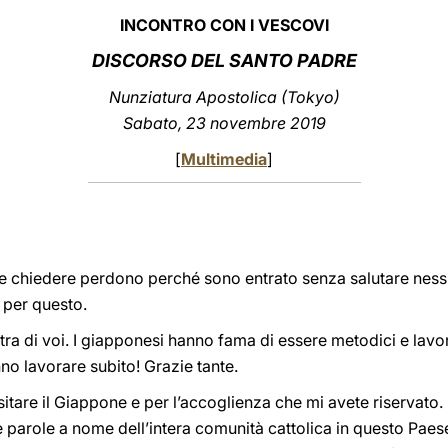
INCONTRO CON I VESCOVI
DISCORSO DEL SANTO PADRE
Nunziatura Apostolica (Tokyo)
Sabato, 23 novembre 2019
[
Multimedia
]
i e chiedere perdono perché sono entrato senza salutare nes
 per questo.
ra di voi. I giapponesi hanno fama di essere metodici e lavora
no lavorare subito! Grazie tante.
itare il Giappone e per l’accoglienza che mi avete riservato. 
 parole a nome dell’intera comunità cattolica in questo Paes