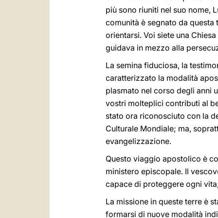
più sono riuniti nel suo nome, Lu
comunità è segnato da questa te
orientarsi. Voi siete una Chie
guidava in mezzo alla persecu
La semina fiduciosa, la testimon
caratterizzato la modalità apo
plasmato nel corso degli anni 
vostri molteplici contributi al
stato ora riconosciuto con la 
Culturale Mondiale; ma, soprat
evangelizzazione.
Questo viaggio apostolico è co
ministero episcopale. Il vescov
capace di proteggere ogni vita
La missione in queste terre è st
formarsi di nuove modalità indip