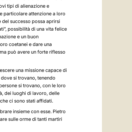
i tipi di alienazione e
re particolare attenzione a loro
e e del successo possa aprirsi
ti”, possibilità di una vita felice
ormazione e un buon
loro coetanei e dare una
gma può avere un forte riflesso
crescere una missione capace di
 dove si trovano, tenendo
persone si trovano, con le loro
, dei luoghi di lavoro, delle
e ci sono stati affidati.
lebrare insieme con esse. Pietro
e sulle orme di tanti martiri