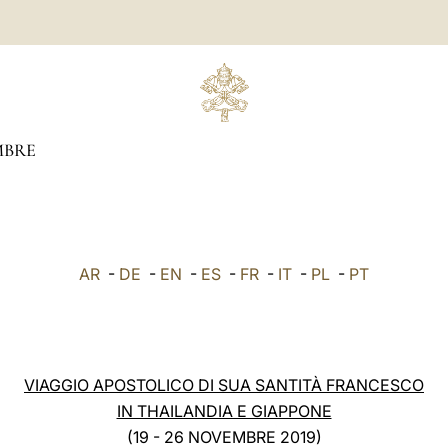
BRE
AR
-
DE
-
EN
-
ES
-
FR
-
IT
-
PL
-
PT
VIAGGIO APOSTOLICO DI SUA SANTITÀ FRANCESCO
IN THAILANDIA E GIAPPONE
(19 - 26 NOVEMBRE 2019)