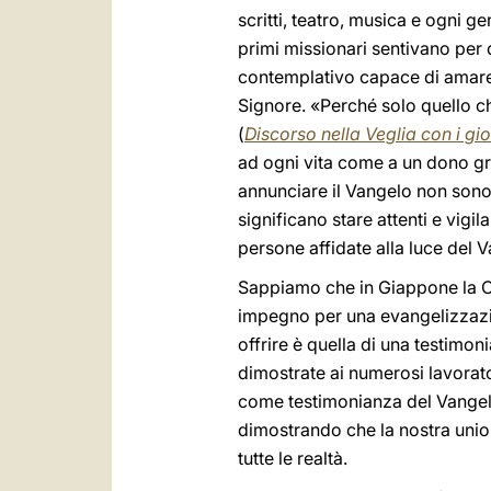
scritti, teatro, musica e ogni g
primi missionari sentivano per 
contemplativo capace di amare l
Signore. «Perché solo quello c
(
Discorso nella Veglia con i gi
ad ogni vita come a un dono gra
annunciare il Vangelo non sono
significano stare attenti e vigil
persone affidate alla luce del 
Sappiamo che in Giappone la Ch
impegno per una evangelizzazion
offrire è quella di una testimoni
dimostrate ai numerosi lavorato
come testimonianza del Vangelo 
dimostrando che la nostra union
tutte le realtà.