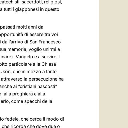
atechisti, sacerdoti, religiosi,
 tutti i giapponesi in questo
.
passati molti anni da
opportunità di essere tra voi
 dall’arrivo di San Francesco
n sua memoria, voglio unirmi a
inare il Vangelo e a servire il
to particolare alla Chiesa
Ukon, che in mezzo a tante
e attraverso la persecuzione ha
nche ai “cristiani nascosti”
 alla preghiera e alla
perlo, come specchi della
lo fedele, che cerca il modo di
a che ricorda che dove due o