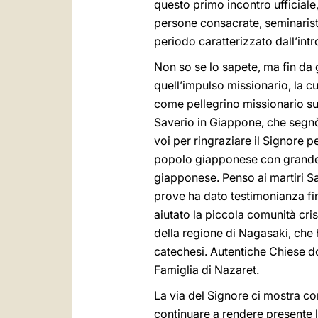
questo primo incontro ufficiale, 
persone consacrate, seminaristi
periodo caratterizzato dall’int
Non so se lo sapete, ma fin da 
quell’impulso missionario, la cui
come pellegrino missionario sul
Saverio in Giappone, che segnò 
voi per ringraziare il Signore pe
popolo giapponese con grande u
giapponese. Penso ai martiri S
prove ha dato testimonianza fin
aiutato la piccola comunità cris
della regione di Nagasaki, che 
catechesi. Autentiche Chiese d
Famiglia di Nazaret.
La via del Signore ci mostra co
continuare a rendere presente 