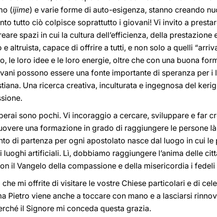
mo (
ijime
) e varie forme di auto-esigenza, stanno creando nuov
to tutto ciò colpisce soprattutto i giovani! Vi invito a presta
creare spazi in cui la cultura dell’efficienza, della prestazion
e altruista, capace di offrire a tutti, e non solo a quelli “arriva
smo, le loro idee e le loro energie, oltre che con una buona f
ani possono essere una fonte importante di speranza per i 
stiana. Una ricerca creativa, inculturata e ingegnosa del keri
ssione.
perai sono pochi. Vi incoraggio a cercare, sviluppare e far 
uovere una formazione in grado di raggiungere le persone là
nto di partenza per ogni apostolato nasce dal luogo in cui le 
luoghi artificiali. Lì, dobbiamo raggiungere l’anima delle città
 il Vangelo della compassione e della misericordia i fedeli ch
che mi offrite di visitare le vostre Chiese particolari e di ce
a Pietro viene anche a toccare con mano e a lasciarsi rinnovar
erché il Signore mi conceda questa grazia.