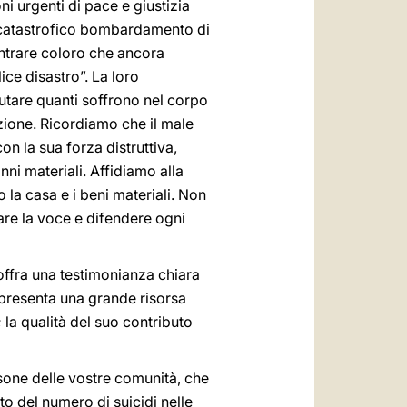
i urgenti di pace e giustizia
 catastrofico bombardamento di
ontrare coloro che ancora
ice disastro”. La loro
utare quanti soffrono nel corpo
iazione. Ricordiamo che il male
n la sua forza distruttiva,
ni materiali. Affidiamo alla
 la casa e i beni materiali. Non
are la voce e difendere ogni
 offra una testimonianza chiara
ppresenta una grande risorsa
 la qualità del suo contributo
rsone delle vostre comunità, che
to del numero di suicidi nelle