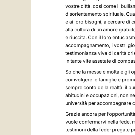
vostre città, così come il bullis
disorientamento spirituale. Quan
e ai loro bisogni, a cercare di 
alla cultura di un amore gratuito 
e riuscita. Con il loro entusia
accompagnamento, i vostri giov
testimonianza viva di carità cri
in tante vite assetate di compa
So che la messe è molta e gli o
coinvolgere le famiglie e prom
sempre conto della realtà: il pu
abitudini e occupazioni, non nei 
università per accompagnare con
Grazie ancora per l’opportunità 
vuole confermarvi nella fede, m
testimoni della fede; pregate p