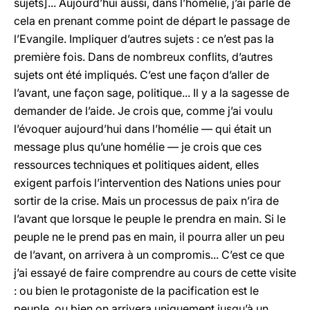
sujets]... Aujourd’hui aussi, dans l’homélie, j’ai parlé de
cela en prenant comme point de départ le passage de
l’Evangile. Impliquer d’autres sujets : ce n’est pas la
première fois. Dans de nombreux conflits, d’autres
sujets ont été impliqués. C’est une façon d’aller de
l’avant, une façon sage, politique... Il y a la sagesse de
demander de l’aide. Je crois que, comme j’ai voulu
l’évoquer aujourd’hui dans l’homélie — qui était un
message plus qu’une homélie — je crois que ces
ressources techniques et politiques aident, elles
exigent parfois l’intervention des Nations unies pour
sortir de la crise. Mais un processus de paix n’ira de
l’avant que lorsque le peuple le prendra en main. Si le
peuple ne le prend pas en main, il pourra aller un peu
de l’avant, on arrivera à un compromis... C’est ce que
j’ai essayé de faire comprendre au cours de cette visite
: ou bien le protagoniste de la pacification est le
peuple, ou bien on arrivera uniquement jusqu’à un