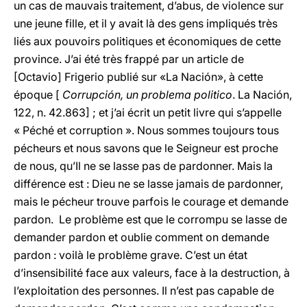
un cas de mauvais traitement, d’abus, de violence sur
une jeune fille, et il y avait là des gens impliqués très
liés aux pouvoirs politiques et économiques de cette
province. J’ai été très frappé par un article de
[Octavio] Frigerio publié sur «La Nación», à cette
époque [
Corrupción, un problema politico
. La Nación,
122, n. 42.863] ; et j’ai écrit un petit livre qui s’appelle
« Péché et corruption ». Nous sommes toujours tous
pécheurs et nous savons que le Seigneur est proche
de nous, qu’Il ne se lasse pas de pardonner. Mais la
différence est : Dieu ne se lasse jamais de pardonner,
mais le pécheur trouve parfois le courage et demande
pardon. Le problème est que le corrompu se lasse de
demander pardon et oublie comment on demande
pardon : voilà le problème grave. C’est un état
d’insensibilité face aux valeurs, face à la destruction, à
l’exploitation des personnes. Il n’est pas capable de