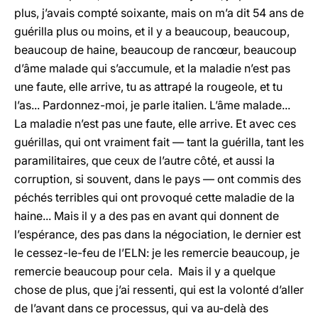
plus, j’avais compté soixante, mais on m’a dit 54 ans de
guérilla plus ou moins, et il y a beaucoup, beaucoup,
beaucoup de haine, beaucoup de rancœur, beaucoup
d’âme malade qui s’accumule, et la maladie n’est pas
une faute, elle arrive, tu as attrapé la rougeole, et tu
l’as... Pardonnez-moi, je parle italien. L’âme malade...
La maladie n’est pas une faute, elle arrive. Et avec ces
guérillas, qui ont vraiment fait — tant la guérilla, tant les
paramilitaires, que ceux de l’autre côté, et aussi la
corruption, si souvent, dans le pays — ont commis des
péchés terribles qui ont provoqué cette maladie de la
haine... Mais il y a des pas en avant qui donnent de
l’espérance, des pas dans la négociation, le dernier est
le cessez-le-feu de l’ELN: je les remercie beaucoup, je
remercie beaucoup pour cela. Mais il y a quelque
chose de plus, que j’ai ressenti, qui est la volonté d’aller
de l’avant dans ce processus, qui va au-delà des