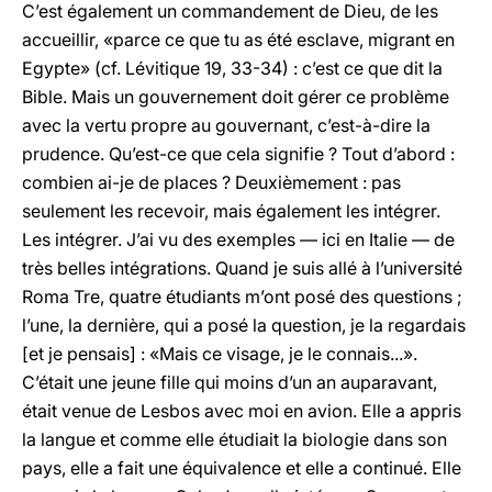
C’est également un commandement de Dieu, de les
accueillir, «parce ce que tu as été esclave, migrant en
Egypte» (cf. Lévitique 19, 33-34) : c’est ce que dit la
Bible. Mais un gouvernement doit gérer ce problème
avec la vertu propre au gouvernant, c’est-à-dire la
prudence. Qu’est-ce que cela signifie ? Tout d’abord :
combien ai-je de places ? Deuxièmement : pas
seulement les recevoir, mais également les intégrer.
Les intégrer. J’ai vu des exemples — ici en Italie — de
très belles intégrations. Quand je suis allé à l’université
Roma Tre, quatre étudiants m’ont posé des questions ;
l’une, la dernière, qui a posé la question, je la regardais
[et je pensais] : «Mais ce visage, je le connais...».
C’était une jeune fille qui moins d’un an auparavant,
était venue de Lesbos avec moi en avion. Elle a appris
la langue et comme elle étudiait la biologie dans son
pays, elle a fait une équivalence et elle a continué. Elle