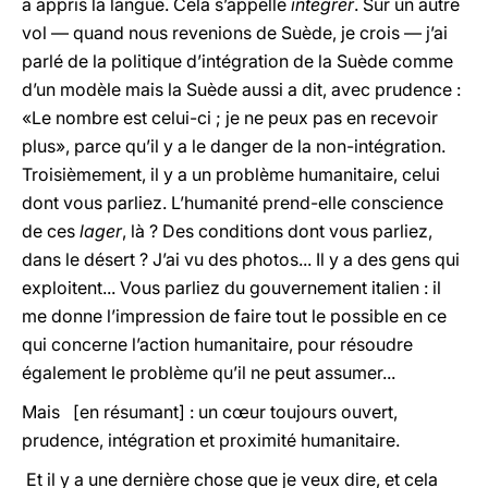
a appris la langue. Cela s’appelle
intégrer
. Sur un autre
vol — quand nous revenions de Suède, je crois — j’ai
parlé de la politique d’intégration de la Suède comme
d’un modèle mais la Suède aussi a dit, avec prudence :
«Le nombre est celui-ci ; je ne peux pas en recevoir
plus», parce qu’il y a le danger de la non-intégration.
Troisièmement, il y a un problème humanitaire, celui
dont vous parliez. L’humanité prend-elle conscience
de ces
lager
, là ? Des conditions dont vous parliez,
dans le désert ? J’ai vu des photos... Il y a des gens qui
exploitent... Vous parliez du gouvernement italien : il
me donne l’impression de faire tout le possible en ce
qui concerne l’action humanitaire, pour résoudre
également le problème qu’il ne peut assumer...
Mais [en résumant] : un cœur toujours ouvert,
prudence, intégration et proximité humanitaire.
Et il y a une dernière chose que je veux dire, et cela