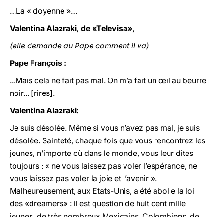
…La « doyenne »…
Valentina Alazraki, de «Televisa»,
(elle demande au Pape comment il va)
Pape François :
...Mais cela ne fait pas mal. On m’a fait un œil au beurre
noir... [rires].
Valentina Alazraki:
Je suis désolée. Même si vous n’avez pas mal, je suis
désolée. Sainteté, chaque fois que vous rencontrez les
jeunes, n’importe où dans le monde, vous leur dites
toujours : « ne vous laissez pas voler l’espérance, ne
vous laissez pas voler la joie et l’avenir ».
Malheureusement, aux Etats-Unis, a été abolie la loi
des «dreamers» : il est question de huit cent mille
jeunes, de très nombreux Mexicains, Colombiens, de