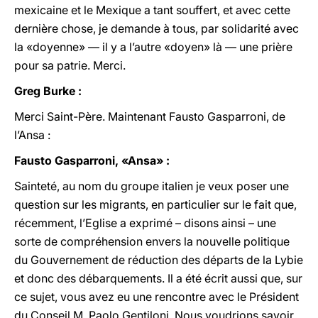
mexicaine et le Mexique a tant souffert, et avec cette
dernière chose, je demande à tous, par solidarité avec
la «doyenne» — il y a l’autre «doyen» là — une prière
pour sa patrie. Merci.
Greg Burke :
Merci Saint-Père. Maintenant Fausto Gasparroni, de
l’Ansa :
Fausto Gasparroni, «Ansa» :
Sainteté, au nom du groupe italien je veux poser une
question sur les migrants, en particulier sur le fait que,
récemment, l’Eglise a exprimé – disons ainsi – une
sorte de compréhension envers la nouvelle politique
du Gouvernement de réduction des départs de la Lybie
et donc des débarquements. Il a été écrit aussi que, sur
ce sujet, vous avez eu une rencontre avec le Président
du Conseil M. Paolo Gentiloni. Nous voudrions savoir