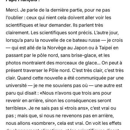
Merci. Je parle de la dernière partie, pour ne pas
l’oublier : ceux qui nient cela doivent aller voir les
scientifiques et leur demander. Ils parlent très
clairement. Les scientifiques sont précis. L’autre jour,
lorsqu’a paru la nouvelle de ce bateau russe — je crois
— qui est allé de la Norvège au Japon ou à Taipei en
passant par le pôle nord, sans brise-glace, et les
photos montraient des morceaux de glace... On peut à
présent traverser le Pôle nord. C’est très clair, c’est très
clair. Quand cette nouvelle a été communiquée par une
université — je ne me souviens pas où — une autre est
paru qui disait : «Nous n’avons que trois ans pour
revenir en arrière, sinon les conséquences seront
terribles». Je ne sais pas si «trois ans», c’est vrai ou
pas ; mais que, si nous ne revenons pas en arrière,
nous allons «sombrer», cela est vrai. On voit les effets