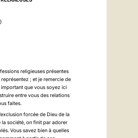
العربيّة
中文
)
LATINE
nfessions religieuses présentes
représentez ; et je remercie de
 important que vous soyez ici
truire entre vous des relations
us faites.
l’exclusion forcée de Dieu de la
a société, on finit par adorer
iolés. Vous savez bien à quelles