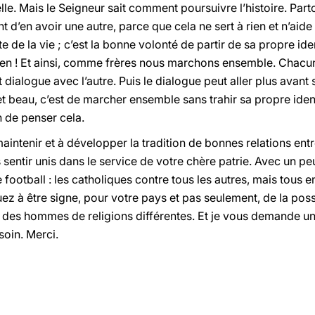
à elle. Mais le Seigneur sait comment poursuivre l’histoire. Pa
t d’en avoir une autre, parce que cela ne sert à rien et n’aide
e de la vie ; c’est la bonne volonté de partir de sa propre ide
bien ! Et ainsi, comme frères nous marchons ensemble. Chacu
et dialogue avec l’autre. Puis le dialogue peut aller plus avan
et beau, c’est de marcher ensemble sans trahir sa propre iden
n de penser cela.
aintenir et à développer la tradition de bonnes relations en
s sentir unis dans le service de votre chère patrie. Avec un 
football : les catholiques contre tous les autres, mais tous e
uez à être signe, pour votre pays et pas seulement, de la possi
 des hommes de religions différentes. Et je vous demande une
soin. Merci.