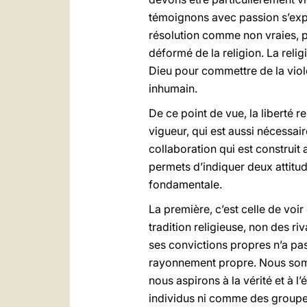
témoignons avec passion s’expr
résolution comme non vraies, p
déformé de la religion. La reli
Dieu pour commettre de la viol
inhumain.
De ce point de vue, la liberté r
vigueur, qui est aussi nécessa
collaboration qui est construit
permets d’indiquer deux attitude
fondamentale.
La première, c’est celle de vo
tradition religieuse, non des r
ses convictions propres n’a pas 
rayonnement propre. Nous somme
nous aspirons à la vérité et à 
individus ni comme des groupes