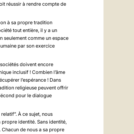
doit réussir à rendre compte de
n à sa propre tradition
été tout entière, il y a un
s non seulement comme un espace
 humaine par son exercice
sociétés doivent encore
ique inclusif ! Combien l’âme
récupérer l’espérance ! Dans
ition religieuse peuvent offrir
 fécond pour le dialogue
relatif”. À ce sujet, nous
 propre identité. Sans identité,
pas. Chacun de nous a sa propre