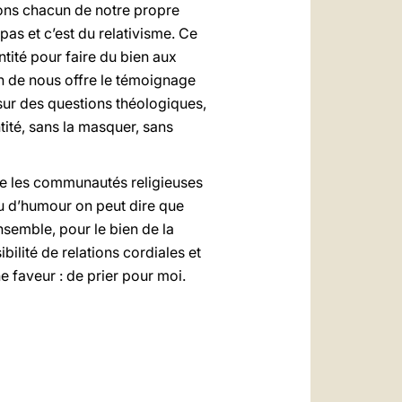
rtons chacun de notre propre
 pas et c’est du relativisme. Ce
ntité pour faire du bien aux
n de nous offre le témoignage
t sur des questions théologiques,
tité, sans la masquer, sans
tre les communautés religieuses
peu d’humour on peut dire que
nsemble, pour le bien de la
bilité de relations cordiales et
 faveur : de prier pour moi.