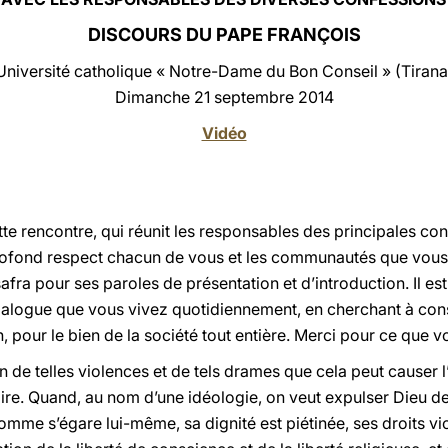
DISCOURS DU PAPE FRANÇOIS
Université catholique « Notre-Dame du Bon Conseil » (Tirana
Dimanche 21 septembre 2014
Vidéo
te rencontre, qui réunit les responsables des principales co
rofond respect chacun de vous et les communautés que vous 
a pour ses paroles de présentation et d’introduction. Il est
dialogue que vous vivez quotidiennement, en cherchant à cons
n, pour le bien de la société tout entière. Merci pour ce que vo
in de telles violences et de tels drames que cela peut causer 
e. Quand, au nom d’une idéologie, on veut expulser Dieu de l
’homme s’égare lui-même, sa dignité est piétinée, ses droits v