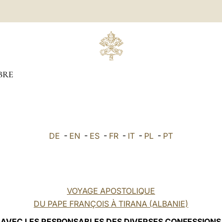
BRE
DE
-
EN
-
ES
-
FR
-
IT
-
PL
-
PT
VOYAGE APOSTOLIQUE
DU PAPE FRANÇOIS À TIRANA (ALBANIE)
AVEC LES RESPONSABLES DES DIVERSES CONFESSIONS 