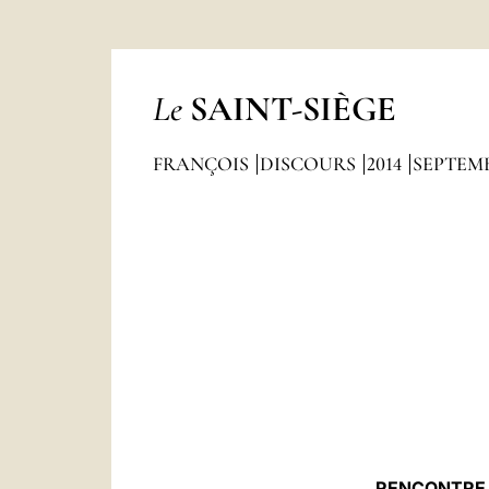
Le
SAINT-SIÈGE
FRANÇOIS
DISCOURS
2014
SEPTEM
RENCONTRE 