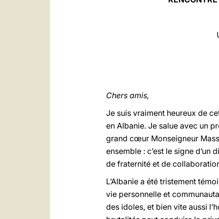
Chers amis,
Je suis vraiment heureux de cet
en Albanie. Je salue avec un p
grand cœur Monseigneur Massafr
ensemble : c’est le signe d’un 
de fraternité et de collaboratio
L’Albanie a été tristement témo
vie personnelle et communautair
des idoles, et bien vite aussi l