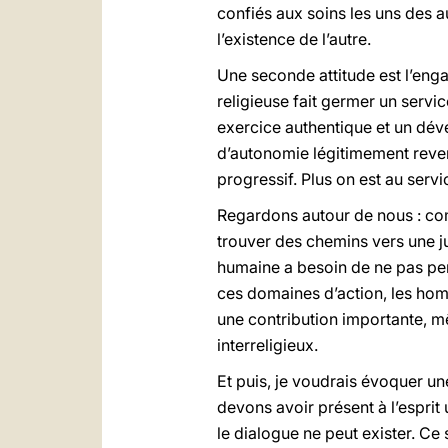
confiés aux soins les uns des au
l’existence de l’autre.
Une seconde attitude est l’eng
religieuse fait germer un servic
exercice authentique et un dév
d’autonomie légitimement reven
progressif. Plus on est au servic
Regardons autour de nous : co
trouver des chemins vers une j
humaine a besoin de ne pas per
ces domaines d’action, les homm
une contribution importante, mê
interreligieux.
Et puis, je voudrais évoquer une
devons avoir présent à l’esprit 
le dialogue ne peut exister. Ce 