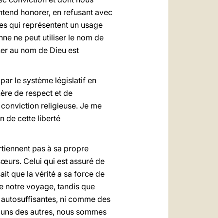
ntend honorer, en refusant avec
es qui représentent un usage
nne ne peut utiliser le nom de
ner au nom de Dieu est
par le système législatif en
ère de respect et de
 conviction religieuse. Je me
n de cette liberté
rtiennent pas à sa propre
sœurs. Celui qui est assuré de
ait que la vérité a sa force de
e notre voyage, tandis que
t autosuffisantes, ni comme des
s uns des autres, nous sommes