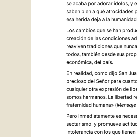
se acaba por adorar ídolos, y 
saben bien a qué atrocidades pu
esa herida deja a la humanida
Los cambios que se han produci
creación de las condiciones ad
reaviven tradiciones que nunca
todos, también desde sus propi
económica, del país.
En realidad, como dijo San Jua
precioso del Señor para cuantos
cualquier otra expresión de li
somos hermanos. La libertad rel
fraternidad humana» (
Mensaje 
Pero inmediatamente es necesari
sectarismo, y promueve actitud
intolerancia con los que tienen