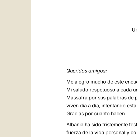
Un
Queridos amigos:
Me alegro mucho de este encuen
Mi saludo respetuoso a cada u
Massafra por sus palabras de p
viven día a día, intentando est
Gracias por cuanto hacen.
Albania ha sido tristemente tes
fuerza de la vida personal y c