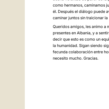
como hermanos, caminamos junt
él. Después el diálogo puede 
caminar juntos sin traicionar la
Queridos amigos, les animo a m
presentes en Albania, y a senti
decir que esto es como un equipo
la humanidad. Sigan siendo sig
fecunda colaboración entre hom
necesito mucho. Gracias.