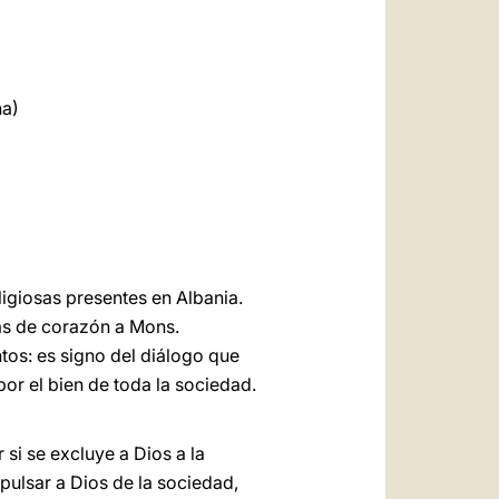
العربيّة
中文
LATINE
na)
igiosas presentes en Albania.
as de corazón a Mons.
tos: es signo del diálogo que
por el bien de toda la sociedad.
 si se excluye a Dios a la
pulsar a Dios de la sociedad,