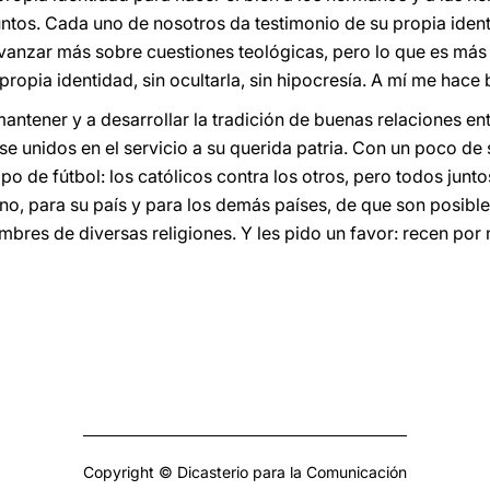
os. Cada uno de nosotros da testimonio de su propia identi
avanzar más sobre cuestiones teológicas, pero lo que es má
 propia identidad, sin ocultarla, sin hipocresía. A mí me hace
antener y a desarrollar la tradición de buenas relaciones en
rse unidos en el servicio a su querida patria. Con un poco de
 de fútbol: los católicos contra los otros, pero todos juntos,
no, para su país y para los demás países, de que son posibles
bres de diversas religiones. Y les pido un favor: recen por m
Copyright © Dicasterio para la Comunicación