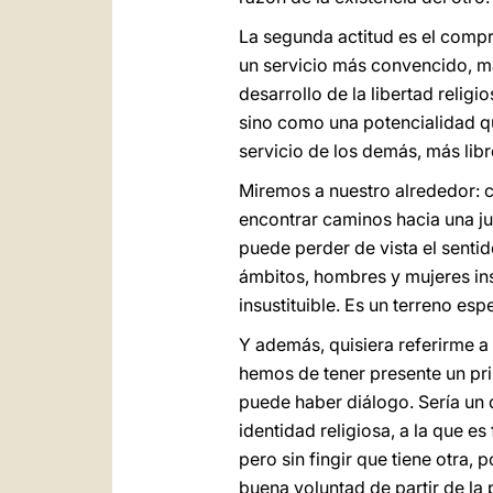
La segunda actitud es el compr
un servicio más convencido, má
desarrollo de la libertad reli
sino como una potencialidad qu
servicio de los demás, más libr
Miremos a nuestro alrededor: c
encontrar caminos hacia una ju
puede perder de vista el sentid
ámbitos, hombres y mujeres ins
insustituible. Es un terreno es
Y además, quisiera referirme a 
hemos de tener presente un prin
puede haber diálogo. Sería un d
identidad religiosa, a la que e
pero sin fingir que tiene otra, 
buena voluntad de partir de la 