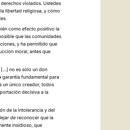
s derechos violados. Ustedes
la libertad religiosa, y cómo
es.
ién como efecto positivo la
 posible que las comunidades
ciones, y ha permitido que
ucción moral, antes que
sa […] no es sólo un don
la garantía fundamental para
s un único creador, todos
portación decisiva a la
n de la intolerancia y del
ejar de reconocer que la
mente insidioso, que