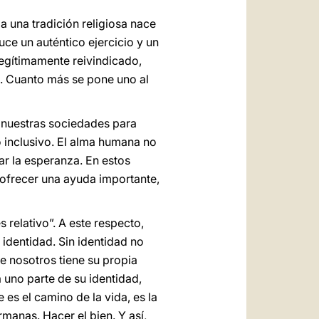
 una tradición religiosa nace
ce un auténtico ejercicio y un
legítimamente reivindicado,
o. Cuanto más se pone uno al
a nuestras sociedades para
 inclusivo. El alma humana no
ar la esperanza. En estos
 ofrecer una ayuda importante,
 relativo”. A este respecto,
 identidad. Sin identidad no
de nosotros tiene su propia
a uno parte de su identidad,
 es el camino de la vida, es la
rmanas. Hacer el bien. Y así,