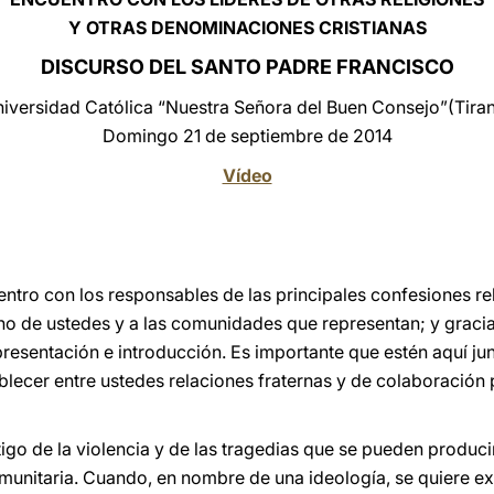
Y OTRAS DENOMINACIONES CRISTIANAS
DISCURSO DEL SANTO PADRE FRANCISCO
iversidad Católica “Nuestra Señora del Buen Consejo”(Tira
Domingo 21 de septiembre de 2014
Vídeo
tro con los responsables de las principales confesiones rel
no de ustedes y a las comunidades que representan; y graci
resentación e introducción. Es importante que estén aquí jun
ablecer entre ustedes relaciones fraternas y de colaboración 
tigo de la violencia y de las tragedias que se pueden producir
omunitaria. Cuando, en nombre de una ideología, se quiere ex