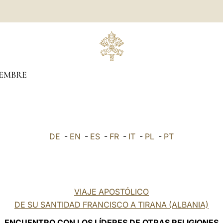
IEMBRE
DE
-
EN
-
ES
-
FR
-
IT
-
PL
-
PT
VIAJE APOST
Ó
LICO
DE SU SANTIDAD FRANCISCO A TIRANA (ALBANIA)
E
NCUENTRO CON LOS LÍDERES DE OTRAS RELIGIONES