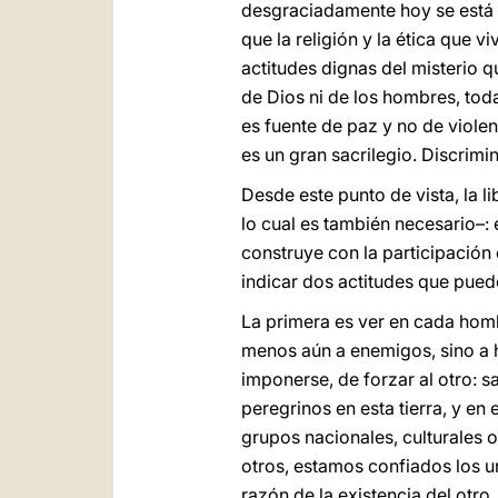
desgraciadamente hoy se está 
que la religión y la ética que
actitudes dignas del misterio
de Dios ni de los hombres, toda
es fuente de paz y no de viole
es un gran sacrilegio. Discrim
Desde este punto de vista, la l
lo cual es también necesario–
construye con la participación
indicar dos actitudes que puede
La primera es ver en cada hombr
menos aún a enemigos, sino a 
imponerse, de forzar al otro: s
peregrinos en esta tierra, y en 
grupos nacionales, culturales
otros, estamos confiados los un
razón de la existencia del otro.