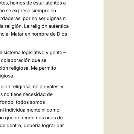
es, hemos de estar atentos a
ión se exprese siempre en
daderas, por no ser dignas ni
 religión. La religión auténtica
encia. Matar en nombre de Dios
l sistema legislativo vigente –
y colaboración que se
ión religiosa. Me permito
igiosa.
ón religiosa, no a rivales, y
s no tiene necesidad de
el fondo, todos somos
, ni individualmente ni como
 sino que dependemos unos de
de dentro, debería lograr dar