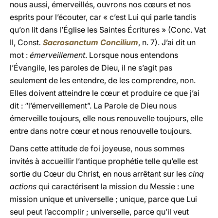
nous aussi, émerveillés, ouvrons nos cœurs et nos
esprits pour l’écouter, car « c’est Lui qui parle tandis
qu’on lit dans l’Église les Saintes Écritures » (Conc. Vat
II, Const
.
Sacrosanctum Concilium
, n. 7). J’ai dit un
mot :
émerveillement
. Lorsque nous entendons
l’Évangile, les paroles de Dieu, il ne s’agit pas
seulement de les entendre, de les comprendre, non.
Elles doivent atteindre le cœur et produire ce que j’ai
dit : “l’émerveillement”. La Parole de Dieu nous
émerveille toujours, elle nous renouvelle toujours, elle
entre dans notre cœur et nous renouvelle toujours.
Dans cette attitude de foi joyeuse, nous sommes
invités à accueillir l’antique prophétie telle qu’elle est
sortie du Cœur du Christ, en nous arrêtant sur les
cinq
actions
qui caractérisent la mission du Messie : une
mission unique et universelle ; unique, parce que Lui
seul peut l’accomplir ; universelle, parce qu’il veut