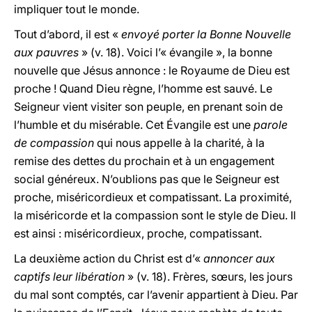
impliquer tout le monde.
Tout d’abord, il est «
envoyé porter la Bonne Nouvelle
aux pauvres
» (v. 18). Voici l’« évangile », la bonne
nouvelle que Jésus annonce : le Royaume de Dieu est
proche ! Quand Dieu règne, l’homme est sauvé. Le
Seigneur vient visiter son peuple, en prenant soin de
l’humble et du misérable. Cet Évangile est une
parole
de compassion
qui nous appelle à la charité, à la
remise des dettes du prochain et à un engagement
social généreux. N’oublions pas que le Seigneur est
proche, miséricordieux et compatissant. La proximité,
la miséricorde et la compassion sont le style de Dieu. Il
est ainsi : miséricordieux, proche, compatissant.
La deuxième action du Christ est d’«
annoncer aux
captifs leur libération
» (v. 18). Frères, sœurs, les jours
du mal sont comptés, car l’avenir appartient à Dieu. Par