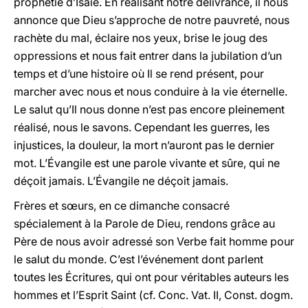
prophétie d’Isaïe. En réalisant notre délivrance, il nous
annonce que Dieu s’approche de notre pauvreté, nous
rachète du mal, éclaire nos yeux, brise le joug des
oppressions et nous fait entrer dans la jubilation d’un
temps et d’une histoire où Il se rend présent, pour
marcher avec nous et nous conduire à la vie éternelle.
Le salut qu’Il nous donne n’est pas encore pleinement
réalisé, nous le savons. Cependant les guerres, les
injustices, la douleur, la mort n’auront pas le dernier
mot. L’Évangile est une parole vivante et sûre, qui ne
déçoit jamais. L’Évangile ne déçoit jamais.
Frères et sœurs, en ce dimanche consacré
spécialement à la Parole de Dieu, rendons grâce au
Père de nous avoir adressé son Verbe fait homme pour
le salut du monde. C’est l’événement dont parlent
toutes les Écritures, qui ont pour véritables auteurs les
hommes et l’Esprit Saint (cf. Conc. Vat. II, Const. dogm.