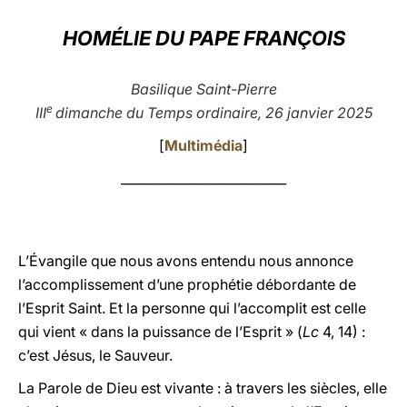
LATINE
HOMÉLIE DU PAPE FRANÇOIS
Basilique Saint-Pierre
e
III
dimanche du Temps ordinaire, 26 janvier 2025
[
Multimédia
]
__________________________
L’Évangile que nous avons entendu nous annonce
l’accomplissement d’une prophétie débordante de
l’Esprit Saint. Et la personne qui l’accomplit est celle
qui vient « dans la puissance de l’Esprit » (
Lc
4, 14) :
c’est Jésus, le Sauveur.
La Parole de Dieu est vivante : à travers les siècles, elle