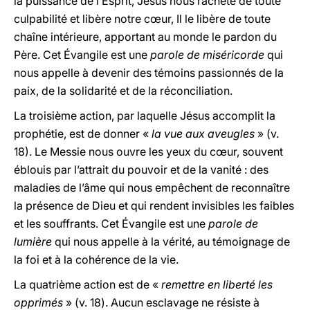
la puissance de l’Esprit, Jésus nous rachète de toute
culpabilité et libère notre cœur, Il le libère de toute
chaîne intérieure, apportant au monde le pardon du
Père. Cet Évangile est une
parole de miséricorde
qui
nous appelle à devenir des témoins passionnés de la
paix, de la solidarité et de la réconciliation.
La troisième action, par laquelle Jésus accomplit la
prophétie, est de donner «
la vue aux aveugles
» (v.
18). Le Messie nous ouvre les yeux du cœur, souvent
éblouis par l’attrait du pouvoir et de la vanité : des
maladies de l’âme qui nous empêchent de reconnaître
la présence de Dieu et qui rendent invisibles les faibles
et les souffrants. Cet Évangile est une
parole de
lumière
qui nous appelle à la vérité, au témoignage de
la foi et à la cohérence de la vie.
La quatrième action est de «
remettre en liberté les
opprimés
» (v. 18). Aucun esclavage ne résiste à