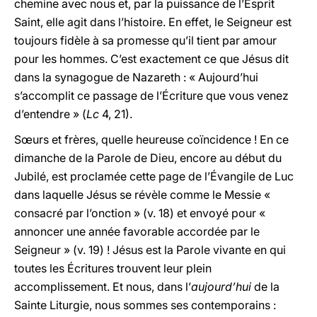
chemine avec nous et, par la puissance de l’Esprit
Saint, elle agit dans l’histoire. En effet, le Seigneur est
toujours fidèle à sa promesse qu’il tient par amour
pour les hommes. C’est exactement ce que Jésus dit
dans la synagogue de Nazareth : « Aujourd’hui
s’accomplit ce passage de l’Écriture que vous venez
d’entendre » (
Lc
4, 21).
Sœurs et frères, quelle heureuse coïncidence ! En ce
dimanche de la Parole de Dieu, encore au début du
Jubilé, est proclamée cette page de l’Évangile de Luc
dans laquelle Jésus se révèle comme le Messie «
consacré par l’onction » (v. 18) et envoyé pour «
annoncer une année favorable accordée par le
Seigneur » (v. 19) ! Jésus est la Parole vivante en qui
toutes les Écritures trouvent leur plein
accomplissement. Et nous, dans l’
aujourd’hui
de la
Sainte Liturgie, nous sommes ses contemporains :