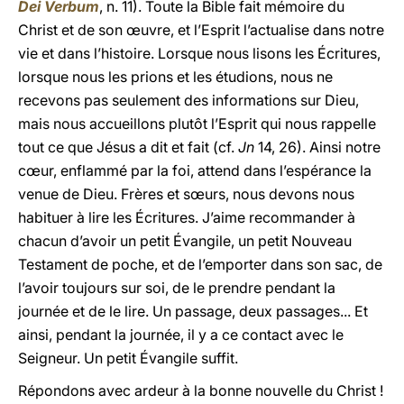
Dei Verbum
, n. 11). Toute la Bible fait mémoire du
Christ et de son œuvre, et l’Esprit l’actualise dans notre
vie et dans l’histoire. Lorsque nous lisons les Écritures,
lorsque nous les prions et les étudions, nous ne
recevons pas seulement des informations sur Dieu,
mais nous accueillons plutôt l’Esprit qui nous rappelle
tout ce que Jésus a dit et fait (cf.
Jn
14, 26). Ainsi notre
cœur, enflammé par la foi, attend dans l’espérance la
venue de Dieu. Frères et sœurs, nous devons nous
habituer à lire les Écritures. J’aime recommander à
chacun d’avoir un petit Évangile, un petit Nouveau
Testament de poche, et de l’emporter dans son sac, de
l’avoir toujours sur soi, de le prendre pendant la
journée et de le lire. Un passage, deux passages... Et
ainsi, pendant la journée, il y a ce contact avec le
Seigneur. Un petit Évangile suffit.
Répondons avec ardeur à la bonne nouvelle du Christ !