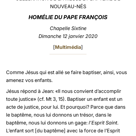
NOUVEAU-NÉS
LATINE
HOMÉLIE DU PAPE FRANÇOIS
Chapelle Sixtine
Dimanche 12 janvier 2020
[
Multimédia
]
Comme Jésus qui est allé se faire baptiser, ainsi, vous
amenez vos enfants.
Jésus répond à Jean: «Il nous convient d’accomplir
toute justice» (cf. Mt 3, 15). Baptiser un enfant est un
acte de justice, pour lui. Et pourquoi? Parce que dans
le baptême, nous lui donnons un trésor, dans le
baptême, nous lui donnons un gage:
l’Esprit Saint
.
L’enfant sort [du baptême] avec la force de l’Esprit