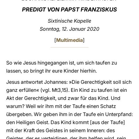
PREDIGT VON PAPST FRANZISKUS
LATINE
Sixtinische Kapelle
Sonntag, 12. Januar 2020
[
Multimedia
]
So wie Jesus hingegangen ist, um sich taufen zu
lassen, so bringt ihr eure Kinder hierhin.
Jesus antwortet Johannes: »Die Gerechtigkeit soll sich
ganz erfüllen« (vgl. Mt3,15). Ein Kind zu taufen ist ein
Akt der Gerechtigkeit, und zwar für das Kind. Und
warum? Weil wir ihm mit der Taufe einen Schatz
übergeben. Wir geben ihm in der Taufe ein Unterpfand:
den Heiligen Geist. Das Kind kommt [aus der Taufe]
mit der Kraft des Geistes in seinem Inneren: des
Geistes, der es verteidigen, der ihm helfen wird, sein