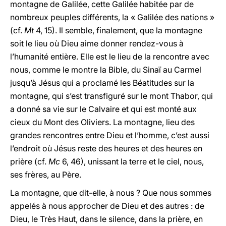
montagne de Galilée, cette Galilée habitée par de
nombreux peuples différents, la « Galilée des nations »
(cf.
Mt
4, 15). Il semble, finalement, que la montagne
soit le lieu où Dieu aime donner rendez-vous à
l’humanité entière. Elle est le lieu de la rencontre avec
nous, comme le montre la Bible, du Sinaï au Carmel
jusqu’à Jésus qui a proclamé les Béatitudes sur la
montagne, qui s’est transfiguré sur le mont Thabor, qui
a donné sa vie sur le Calvaire et qui est monté aux
cieux du Mont des Oliviers. La montagne, lieu des
grandes rencontres entre Dieu et l’homme, c’est aussi
l’endroit où Jésus reste des heures et des heures en
prière (cf.
Mc
6, 46), unissant la terre et le ciel, nous,
ses frères, au Père.
La montagne, que dit-elle, à nous ? Que nous sommes
appelés à nous approcher de Dieu et des autres : de
Dieu, le Très Haut, dans le silence, dans la prière, en