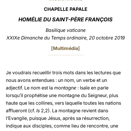
CHAPELLE PAPALE
LATINE
HOMÉLIE DU SAINT-PÈRE FRANÇOIS
Basilique vaticane
XXIXe Dimanche du Temps ordinaire, 20 octobre 2019
[
Multimédia
]
Je voudrais recueillir trois mots dans les lectures que
nous avons entendues : un nom, un verbe et un
adjectif. Le nom est la
montagne
: Isaïe en parle
lorsqu’il prophétise une montagne du Seigneur, plus
haute que les collines, vers laquelle toutes les nations
afflueront (cf.
Is
2,2). La montagne revient dans
l’Evangile, puisque Jésus, après sa résurrection,
indique aux disciples, comme lieu de rencontre, une