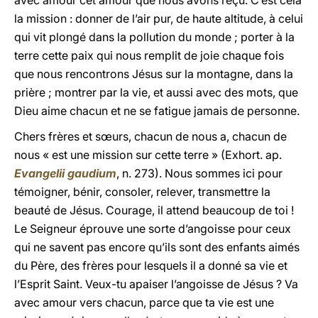
avec amour cet amour que nous avons reçu. C’est cela
la mission : donner de l’air pur, de haute altitude, à celui
qui vit plongé dans la pollution du monde ; porter à la
terre cette paix qui nous remplit de joie chaque fois
que nous rencontrons Jésus sur la montagne, dans la
prière ; montrer par la vie, et aussi avec des mots, que
Dieu aime chacun et ne se fatigue jamais de personne.
Chers frères et sœurs, chacun de nous a, chacun de
nous « est une mission sur cette terre » (Exhort. ap.
Evangelii gaudium
, n. 273). Nous sommes ici pour
témoigner, bénir, consoler, relever, transmettre la
beauté de Jésus. Courage, il attend beaucoup de toi !
Le Seigneur éprouve une sorte d’angoisse pour ceux
qui ne savent pas encore qu’ils sont des enfants aimés
du Père, des frères pour lesquels il a donné sa vie et
l’Esprit Saint. Veux-tu apaiser l’angoisse de Jésus ? Va
avec amour vers chacun, parce que ta vie est une