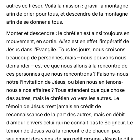
autres ce trésor. Voilà la mission : gravir la montagne
afin de prier pour tous, et descendre de la montagne
afin de se donner à tous.
Monter et descendre : le chrétien est ainsi toujours en
mouvement, en sortie.
Allez
est en effet l’impératif de
Jésus dans l’Evangile. Tous les jours, nous croisons
beaucoup de personnes, mais – nous pouvons nous
demander – est-ce que nous allons à la rencontre de
ces personnes que nous rencontrons ? Faisons-nous
nôtre l’invitation de Jésus, ou bien nous en tenons-
nous à nos affaires ? Tous attendent quelque chose
des autres, mais le chrétien
va
vers les autres. Le
témoin de Jésus n’est jamais en crédit de
reconnaissance de la part des autres, mais en débit
d’amour envers celui qui ne connaît pas le Seigneur. Le
témoin de Jésus va à la rencontre de chacun, pas
seulement des siens, de son petit groupe. Jésus te dit à