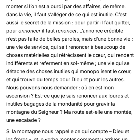
monter si l’on est alourdi par des affaires, de même,
dans la vie, il faut s’alléger de ce qui est inutile. C’est
aussi le secret de la mission : pour partir il faut quitter,
pour
annoncer
il faut
renoncer
. L’annonce crédible
n’est pas faite de belles paroles, mais d’une bonne vie :
une vie de service, qui sait renoncer à beaucoup de
choses matérielles qui rétrécissent le cœur, qui rendent
indifférents et referment en soi-même ; une vie qui se
détache des choses inutiles qui monopolisent le cœur,
et qui trouve du temps pour Dieu et pour les autres.
Nous pouvons nous demander : où en est mon
ascension ? Est-ce que je sais renoncer aux lourds et
inutiles bagages de la mondanité pour gravir la
montagne du Seigneur ? Ma route est-elle une montée,
une escalade ?
Si la montagne nous rappelle ce qui compte – Dieu et
les frères -, et le verbe monter comment y arriver, un