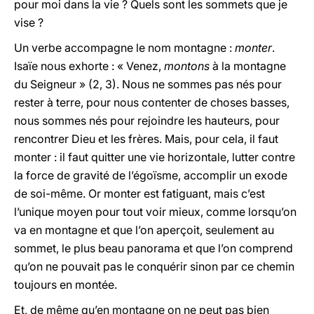
pour moi dans la vie ? Quels sont les sommets que je
vise ?
Un verbe accompagne le nom montagne :
monter
.
Isaïe nous exhorte : « Venez,
montons
à la montagne
du Seigneur » (2, 3). Nous ne sommes pas nés pour
rester à terre, pour nous contenter de choses basses,
nous sommes nés pour rejoindre les hauteurs, pour
rencontrer Dieu et les frères. Mais, pour cela, il faut
monter : il faut quitter une vie horizontale, lutter contre
la force de gravité de l’égoïsme, accomplir un exode
de soi-même. Or monter est fatiguant, mais c’est
l’unique moyen pour tout voir mieux, comme lorsqu’on
va en montagne et que l’on aperçoit, seulement au
sommet, le plus beau panorama et que l’on comprend
qu’on ne pouvait pas le conquérir sinon par ce chemin
toujours en montée.
Et, de même qu’en montagne on ne peut pas bien