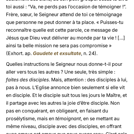
toi aussi : “Va, ne perds pas l’occasion de témoigner !”.
Frère, sœur, le Seigneur attend de toi ce témoignage
que personne ne peut donner à ta place. « Puisses-tu
reconnaître quelle est cette parole, ce message de
Jésus que Dieu veut délivrer au monde par ta vie ! […]
ainsi ta belle mission ne sera pas compromise »
(Exhort. ap.
Gaudete et exsultate
, n. 24).
Quelles instructions le Seigneur nous donne-t-il pour
aller vers tous les autres ? Une seule, très simple :
faites des disciples
. Mais, attention : des disciples à lui,
pas à nous. L’Eglise annonce bien seulement si elle vit
en disciple. Et le disciple suit tous les jours le Maître, et
il partage avec les autres la joie d’être disciple. Non
pas en conquérant, en obligeant, en faisant du
prosélytisme, mais en
témoignant
, en se mettant au
même niveau, disciple avec des disciples, en offrant