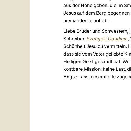
aus der Höhe geben, die im Smo
Jesus auf dem Berg begegnen, m
niemanden je aufgibt.
Liebe Brüder und Schwestern, j
Schreiben
Evangelii Gaudium
,
Schönheit Jesu zu vermitteln. H
dass sie vom Vater geliebte Ki
Heiligen Geist gesandt hat. Wil
kostbare Mission: keine Last, 
Angst: Lasst uns auf alle zugeh