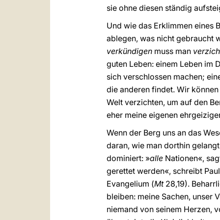
sie ohne diesen ständig aufstei
Und wie das Erklimmen eines Be
ablegen, was nicht gebraucht 
verkündigen
muss man
verzich
guten Leben: einem Leben im Die
sich verschlossen machen; eine
die anderen findet. Wir können
Welt verzichten, um auf den Be
eher meine eigenen ehrgeizige
Wenn der Berg uns an das Wesen
daran, wie man dorthin gelangt,
dominiert: »
alle
Nationen«, sagt
gerettet werden«, schreibt Paul
Evangelium (
Mt
28,19). Beharrl
bleiben: meine Sachen, unser Vo
niemand von seinem Herzen, von