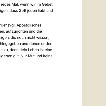
s jedes Mal, wenn wir im Gebet
gen, dass Gott jeden liebt und
rde“ (vgl. Apostolisches
ten, aufzurichten und die
nigen, die noch nicht wissen,
en hingegeben und denen er den
e zu, denn dein Leben ist eine
ugeben gilt. Nur Mut und keine