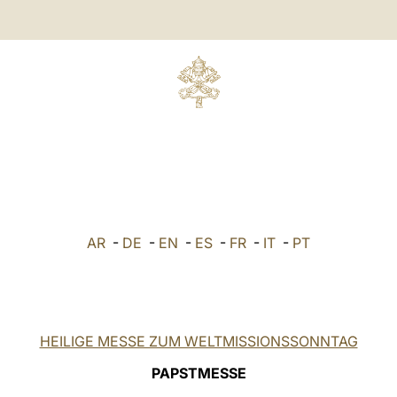
AR
-
DE
-
EN
-
ES
-
FR
-
IT
-
PT
HEILIGE MESSE ZUM WELTMISSIONSSONNTAG
PAPSTMESSE