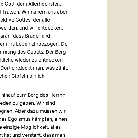
: Gott, dem Allerhöchsten,
 Tratsch. Wir nähern uns aber
ktive Gottes, der alle
 werden, und wir entdecken,
daran, dass Brüder und
llem ins Leben einbezogen. Der
marmung des Gebets. Der Berg
entliche wieder zu entdecken,
 Dort entdeckt man, was zählt.
chen Gipfeln bin ich
en hinauf zum Berg des Herrn«
ieden zu geben. Wir sind
egnen. Aber dazu müssen wir
t des Egoismus kämpfen, einen
 einzige Möglichkeit, alles
t hat und versteht, dass man