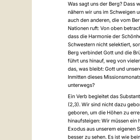
Was sagt uns der Berg? Dass w
nähern wir uns im Schweigen u
auch den anderen, die vom Berg
Nationen ruft: Von oben betra
dass die Harmonie der Schönhei
Schwestern nicht selektiert, 
Berg verbindet Gott und die B
führt uns hinauf, weg von viele
das, was bleibt: Gott und unse
Inmitten dieses Missionsmonats
unterwegs?
Ein Verb begleitet das Substan
(2,3). Wir sind nicht dazu geb
geboren, um die Höhen zu erre
hinaufsteigen: Wir müssen ein 
Exodus aus unserem eigenen Selb
besser zu sehen. Es ist wie be