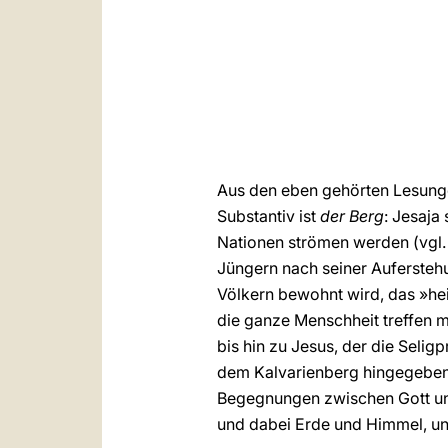
Aus den eben gehörten Lesungen
Substantiv ist
der Berg
: Jesaja
Nationen strömen werden (vgl
Jüngern nach seiner Auferstehun
Völkern bewohnt wird, das »hei
die ganze Menschheit treffen m
bis hin zu Jesus, der die Seli
dem Kalvarienberg hingegeben 
Begegnungen zwischen Gott und
und dabei Erde und Himmel, uns