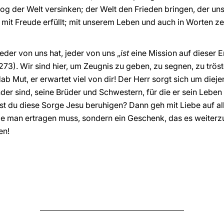
g der Welt versinken; der Welt den Frieden bringen, der un
it Freude erfüllt; mit unserem Leben und auch in Worten zei
eder von uns hat, jeder von uns „
ist
eine Mission auf dieser E
 273). Wir sind hier, um Zeugnis zu geben, zu segnen, zu trös
ab Mut, er erwartet viel von dir! Der Herr sorgt sich um dieje
nder sind, seine Brüder und Schwestern, für die er sein Leb
lst du diese Sorge Jesu beruhigen? Dann geh mit Liebe auf all
die man ertragen muss, sondern ein Geschenk, das es weiterz
en!