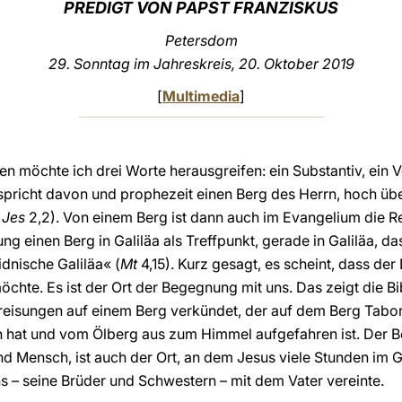
PREDIGT VON PAPST FRANZISKUS
Petersdom
29. Sonntag im Jahreskreis, 20. Oktober 2019
[
Multimedia
]
 möchte ich drei Worte herausgreifen: ein Substantiv, ein V
 spricht davon und prophezeit einen Berg des Herrn, hoch üb
.
Jes
2,2). Von einem Berg ist dann auch im Evangelium die R
g einen Berg in Galiläa als Treffpunkt, gerade in Galiläa, d
dnische Galiläa« (
Mt
4,15). Kurz gesagt, es scheint, dass der 
öchte. Es ist der Ort der Begegnung mit uns. Das zeigt die B
gpreisungen auf einem Berg verkündet, der auf dem Berg Tabor 
hat und vom Ölberg aus zum Himmel aufgefahren ist. Der Be
 Mensch, ist auch der Ort, an dem Jesus viele Stunden im G
 – seine Brüder und Schwestern – mit dem Vater vereinte.