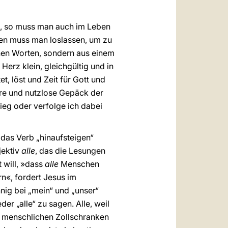
st, so muss man auch im Leben
hen muss man loslassen, um zu
nen Worten, sondern aus einem
Herz klein, gleichgültig und in
, löst und Zeit für Gott und
ere und nutzlose Gepäck der
ieg oder verfolge ich dabei
 das Verb „hinaufsteigen“
jektiv
alle
, das die Lesungen
 will, »dass
alle
Menschen
n«, fordert Jesus im
nnig bei „mein“ und „unser“
er „alle“ zu sagen. Alle, weil
e menschlichen Zollschranken