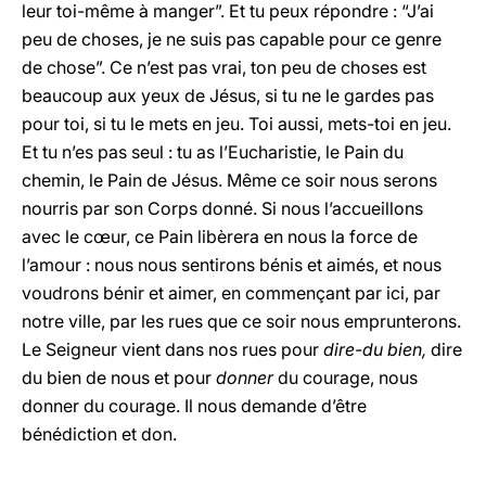
leur toi-même à manger”. Et tu peux répondre : “J’ai
peu de choses, je ne suis pas capable pour ce genre
de chose”. Ce n’est pas vrai, ton peu de choses est
beaucoup aux yeux de Jésus, si tu ne le gardes pas
pour toi, si tu le mets en jeu. Toi aussi, mets-toi en jeu.
Et tu n’es pas seul : tu as l’Eucharistie, le Pain du
chemin, le Pain de Jésus. Même ce soir nous serons
nourris par son Corps donné. Si nous l’accueillons
avec le cœur, ce Pain libèrera en nous la force de
l’amour : nous nous sentirons bénis et aimés, et nous
voudrons bénir et aimer, en commençant par ici, par
notre ville, par les rues que ce soir nous emprunterons.
Le Seigneur vient dans nos rues pour
dire-du bien,
dire
du bien
de nous et pour
donner
du courage, nous
donner du courage. Il nous demande d’être
bénédiction et don.