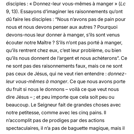
disciples : « Donnez-leur vous-mêmes à manger » (
Lc
9, 13). Essayons d’imaginer les raisonnements qu’ont
dû faire les disciples : “Nous n’avons pas de pain pour
nous et nous devons penser aux autres ? Pourquoi
devons-nous leur donner à manger, s’ils sont venus
écouter notre Maître ? S’ils n’ont pas porté à manger,
qu’ils rentrent chez eux, c’est leur problème, ou bien
qu’ils nous donnent de l’argent et nous achèterons”. Ce
ne sont pas des raisonnements faux, mais ce ne sont
pas ceux de Jésus, qui ne veut rien entendre :
donnez-
leur vous-mêmes à manger
. Ce que nous avons porte
du fruit si nous le donnons – voilà ce que veut nous
dire Jésus – ; et peu importe que cela soit peu ou
beaucoup. Le Seigneur fait de grandes choses avec
notre petitesse, comme avec les cinq pains. Il
n’accomplit pas de prodiges par des actions
spectaculaires, il n’a pas de baguette magique, mais il