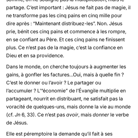
partage. C’est important : Jésus ne fait pas de magie, il
ne transforme pas les cinq pains en cinq mille pour
dire après : “Maintenant distribuez-les”. Non. Jésus
prie, bénit ces cinq pains et commence à les rompre,
en se confiant au Père. Et ces cinq pains ne finissent
plus. Ce n’est pas de la magie, c’est la confiance en
Dieu et en sa providence.
Dans le monde, on cherche toujours à augmenter les
gains, à gonfler les factures…Oui, mais à quelle fin ?
C’est le donner ou l’avoir ? Le partager ou
l’accumuler ? L’“économie” de l’Évangile multiplie en
partageant, nourrit en distribuant, ne satisfait pas la
voracité de quelques-uns, mais donne la vie au monde
(cf.
Jn
6, 33). Ce n’est pas
avoir
, mais
donner
le verbe
de Jésus.
Elle est péremptoire la demande qu’il fait à ses