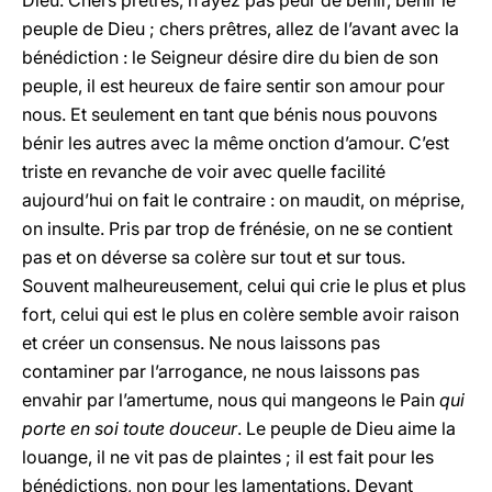
Dieu. Chers prêtres, n’ayez pas peur de bénir, bénir le
peuple de Dieu ; chers prêtres, allez de l’avant avec la
bénédiction : le Seigneur désire dire du bien de son
peuple, il est heureux de faire sentir son amour pour
nous. Et seulement en tant que bénis nous pouvons
bénir les autres avec la même onction d’amour. C’est
triste en revanche de voir avec quelle facilité
aujourd’hui on fait le contraire : on maudit, on méprise,
on insulte. Pris par trop de frénésie, on ne se contient
pas et on déverse sa colère sur tout et sur tous.
Souvent malheureusement, celui qui crie le plus et plus
fort, celui qui est le plus en colère semble avoir raison
et créer un consensus. Ne nous laissons pas
contaminer par l’arrogance, ne nous laissons pas
envahir par l’amertume, nous qui mangeons le Pain
qui
porte en soi toute douceur
. Le peuple de Dieu aime la
louange, il ne vit pas de plaintes ; il est fait pour les
bénédictions, non pour les lamentations. Devant