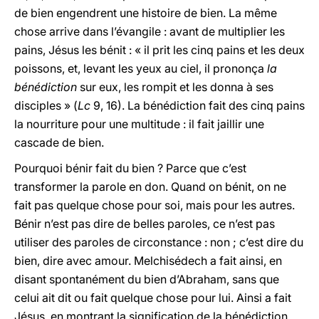
de bien engendrent une histoire de bien. La même
chose arrive dans l’évangile : avant de multiplier les
pains, Jésus les bénit : « il prit les cinq pains et les deux
poissons, et, levant les yeux au ciel, il prononça
la
bénédiction
sur eux, les rompit et les donna à ses
disciples » (
Lc
9, 16). La bénédiction fait des cinq pains
la nourriture pour une multitude : il fait jaillir une
cascade de bien.
Pourquoi bénir fait du bien ? Parce que c’est
transformer la parole en don. Quand on bénit, on ne
fait pas quelque chose pour soi, mais pour les autres.
Bénir n’est pas dire de belles paroles, ce n’est pas
utiliser des paroles de circonstance : non ; c’est dire du
bien, dire avec amour. Melchisédech a fait ainsi, en
disant spontanément du bien d’Abraham, sans que
celui ait dit ou fait quelque chose pour lui. Ainsi a fait
Jésus, en montrant la signification de la bénédiction