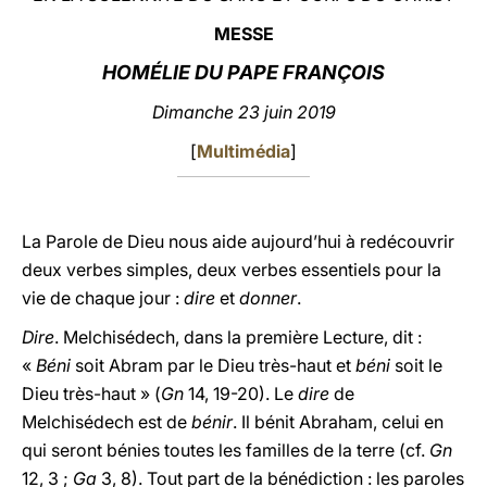
MESSE
LATINE
HOMÉLIE DU PAPE FRANÇOIS
Dimanche 23 juin 2019
[
Multimédia
]
La Parole de Dieu nous aide aujourd’hui à redécouvrir
deux verbes simples, deux verbes essentiels pour la
vie de chaque jour :
dire
et
donner
.
Dire
. Melchisédech, dans la première Lecture, dit :
«
Béni
soit Abram par le Dieu très-haut et
béni
soit le
Dieu très-haut » (
Gn
14, 19-20). Le
dire
de
Melchisédech est de
bénir
. Il bénit Abraham, celui en
qui seront bénies toutes les familles de la terre (cf.
Gn
12, 3 ;
Ga
3, 8). Tout part de la bénédiction : les paroles