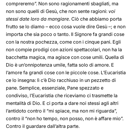
compreremo”. Non sono ragionamenti sbagliati, ma
non sono quelli di Gesù, che non sente ragioni:
voi
stessi date loro da mangiare
. Ciò che abbiamo porta
frutto se lo diamo – ecco cosa vuole dire Gesù –; e non
importa che sia poco o tanto. Il Signore fa grandi cose
con la nostra pochezza, come con i cinque pani. Egli
non compie prodigi con azioni spettacolari, non ha la
bacchetta magica, ma agisce con cose umili. Quella di
Dio è un’onnipotenza umile, fatta solo di amore. E
l’amore fa grandi cose con le piccole cose. L’Eucaristia
ce lo insegna: lì c’è Dio racchiuso in un pezzetto di
pane. Semplice, essenziale, Pane spezzato e
condiviso, l’Eucaristia che riceviamo ci trasmette la
mentalità di Dio. E ci porta a dare noi stessi agli altri
l’antidoto contro il “mi spiace, ma non mi riguarda”,
contro il “non ho tempo, non posso, non è affare mio”.
Contro il guardare dall’altra parte.