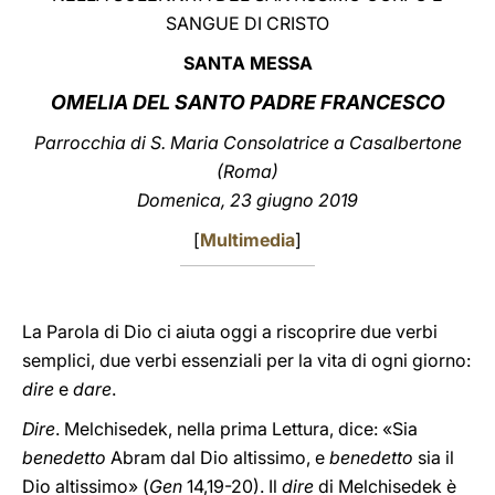
SANGUE DI CRISTO
LATINE
SANTA MESSA
OMELIA DEL SANTO PADRE FRANCESCO
Parrocchia di S. Maria Consolatrice a Casalbertone
(Roma)
Domenica, 23 giugno 2019
[
Multimedia
]
La Parola di Dio ci aiuta oggi a riscoprire due verbi
semplici, due verbi essenziali per la vita di ogni giorno:
dire
e
dare
.
Dire
. Melchisedek, nella prima Lettura, dice: «Sia
benedetto
Abram dal Dio altissimo, e
benedetto
sia il
Dio altissimo» (
Gen
14,19-20). Il
dire
di Melchisedek è