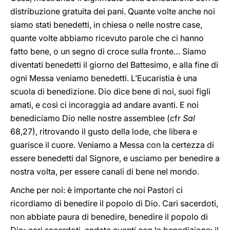
distribuzione gratuita dei pani. Quante volte anche noi
siamo stati benedetti, in chiesa o nelle nostre case,
quante volte abbiamo ricevuto parole che ci hanno
fatto bene, o un segno di croce sulla fronte… Siamo
diventati benedetti il giorno del Battesimo, e alla fine di
ogni Messa veniamo benedetti. L’Eucaristia è una
scuola di benedizione. Dio dice bene di noi, suoi figli
amati, e così ci incoraggia ad andare avanti. E noi
benediciamo Dio nelle nostre assemblee (cfr
Sal
68,27), ritrovando il gusto della lode, che libera e
guarisce il cuore. Veniamo a Messa con la certezza di
essere benedetti dal Signore, e usciamo per benedire a
nostra volta, per essere canali di bene nel mondo.
Anche per noi: è importante che noi Pastori ci
ricordiamo di benedire il popolo di Dio. Cari sacerdoti,
non abbiate paura di benedire, benedire il popolo di