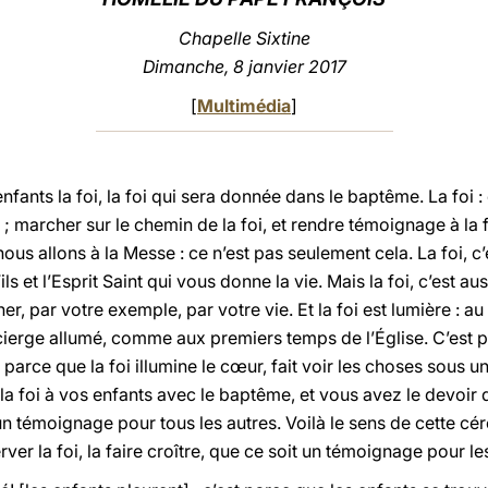
Chapelle Sixtine
Dimanche, 8 janvier 2017
[
Multimédia
]
nts la foi, la foi qui sera donnée dans le baptême. La foi : c
; marcher sur le chemin de la foi, et rendre témoignage à la foi
s allons à la Messe : ce n’est pas seulement cela. La foi, c’es
s et l’Esprit Saint qui vous donne la vie. Mais la foi, c’est au
er, par votre exemple, par votre vie. Et la foi est lumière : 
ierge allumé, comme aux premiers temps de l’Église. C’est 
», parce que la foi illumine le cœur, fait voir les choses sous 
la foi à vos enfants avec le baptême, et vous avez le devoir de
un témoignage pour tous les autres. Voilà le sens de cette cé
rver la foi, la faire croître, que ce soit un témoignage pour le