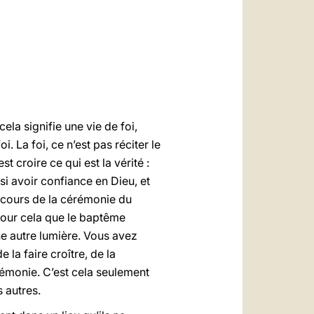
العربيّة
中文
LATINE
ela signifie une vie de foi,
. La foi, ce n’est pas réciter le
t croire ce qui est la vérité :
ssi avoir confiance en Dieu, et
au cours de la cérémonie du
pour cela que le baptême
une autre lumière. Vous avez
 la faire croître, de la
rémonie. C’est cela seulement
s autres.