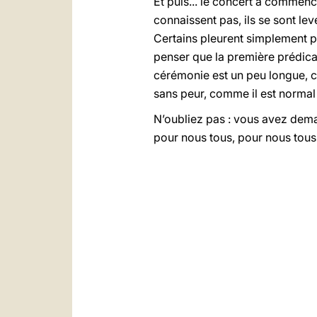
Et puis... le concert a commencé
connaissent pas, ils se sont levé
Certains pleurent simplement pa
penser que la première prédicat
cérémonie est un peu longue, cer
sans peur, comme il est normal d
N’oubliez pas : vous avez demand
pour nous tous, pour nous tous 