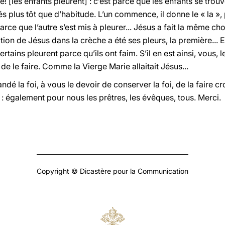
! [les enfants pleurent] : c’est parce que les enfants se trouv
s plus tôt que d’habitude. L’un commence, il donne le « la », pu
rce que l’autre s’est mis à pleurer... Jésus a fait la même c
ion de Jésus dans la crèche a été ses pleurs, la première... E
tains pleurent parce qu’ils ont faim. S’il en est ainsi, vous, 
e le faire. Comme la Vierge Marie allaitait Jésus...
é la foi, à vous le devoir de conserver la foi, de la faire cr
: également pour nous les prêtres, les évêques, tous. Merci.
Copyright © Dicastère pour la Communication