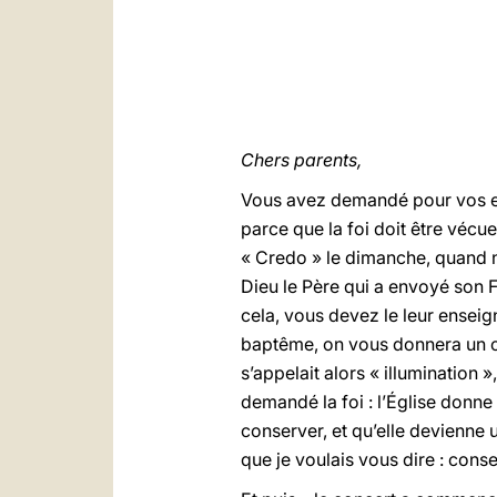
Chers parents,
Vous avez demandé pour vos enfa
parce que la foi doit être vécue 
« Credo » le dimanche, quand nou
Dieu le Père qui a envoyé son Fil
cela, vous devez le leur enseign
baptême, on vous donnera un c
s’appelait alors « illumination 
demandé la foi : l’Église donne 
conserver, et qu’elle devienne 
que je voulais vous dire : conse