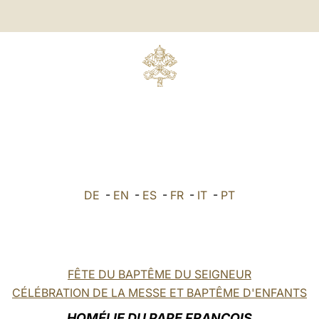
DE
-
EN
-
ES
-
FR
-
IT
-
PT
FÊTE DU BAPTÊME DU SEIGNEUR
CÉLÉBRATION DE LA MESSE ET BAPTÊME D'ENFANTS
HOMÉLIE DU PAPE FRANÇOIS