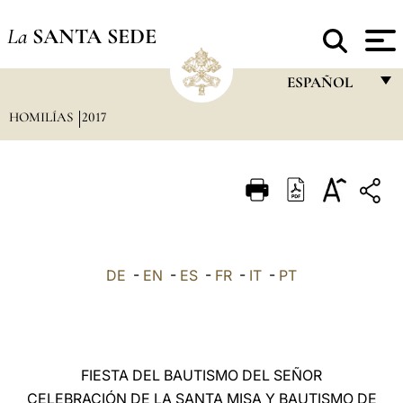
La
SANTA SEDE
ESPAÑOL
HOMILÍAS
2017
FRANÇAIS
ENGLISH
ITALIANO
PORTUGUÊS
ESPAÑOL
DE
-
EN
-
ES
-
FR
-
IT
-
PT
DEUTSCH
POLSKI
العربيّة
FIESTA DEL BAUTISMO DEL SEÑOR
CELEBRACIÓN DE LA SANTA MISA Y BAUTISMO DE
中文