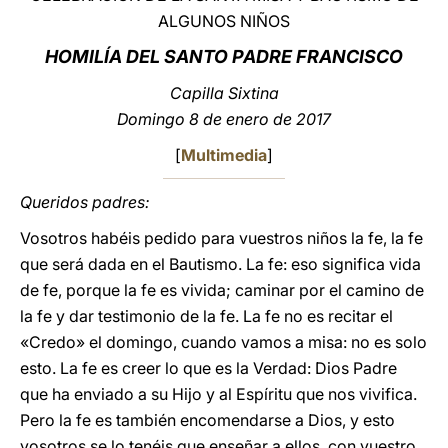
ALGUNOS NIÑOS
LATINE
HOMILÍA DEL SANTO PADRE FRANCISCO
Capilla Sixtina
Domingo 8 de enero de 2017
[
Multimedia
]
Queridos padres:
Vosotros habéis pedido para vuestros niños la fe, la fe
que será dada en el Bautismo. La fe: eso significa vida
de fe, porque la fe es vivida; caminar por el camino de
la fe y dar testimonio de la fe. La fe no es recitar el
«Credo» el domingo, cuando vamos a misa: no es solo
esto. La fe es creer lo que es la Verdad: Dios Padre
que ha enviado a su Hijo y al Espíritu que nos vivifica.
Pero la fe es también encomendarse a Dios, y esto
vosotros se lo tenéis que enseñar a ellos, con vuestro