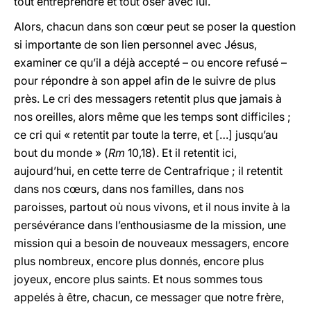
tout entreprendre et tout oser avec lui.
Alors, chacun dans son cœur peut se poser la question
si importante de son lien personnel avec Jésus,
examiner ce qu’il a déjà accepté – ou encore refusé –
pour répondre à son appel afin de le suivre de plus
près. Le cri des messagers retentit plus que jamais à
nos oreilles, alors même que les temps sont difficiles ;
ce cri qui « retentit par toute la terre, et […] jusqu’au
bout du monde » (
Rm
10,18). Et il retentit ici,
aujourd’hui, en cette terre de Centrafrique ; il retentit
dans nos cœurs, dans nos familles, dans nos
paroisses, partout où nous vivons, et il nous invite à la
persévérance dans l’enthousiasme de la mission, une
mission qui a besoin de nouveaux messagers, encore
plus nombreux, encore plus donnés, encore plus
joyeux, encore plus saints. Et nous sommes tous
appelés à être, chacun, ce messager que notre frère,