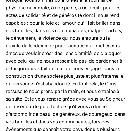
lorsque nous sommes confrontés à la souffrance
physique ou morale, à une peine, à un deuil ; pour les
actes de solidarité et de générosité dont il nous rend
capables ; pour la joie et l’amour qu’il fait briller dans
nos familles, dans nos communautés, malgré, parfois,
le dénuement, la violence qui nous entoure ou la
crainte du lendemain ; pour l’audace qu’il met en nos
âmes de vouloir créer des liens d’amitié, de dialoguer
avec celui qui ne nous ressemble pas, de pardonner à
celui qui nous a fait du mal, de nous engager dans la
construction d’une société plus juste et plus fraternelle
où personne n’est abandonné. En tout cela, le Christ
ressuscité nous prend par la main, et nous entraîne à
sa suite. Et je veux rendre grâce avec vous au Seigneur
de miséricorde pour tout ce qu’il vous a donné
d’accomplir de beau, de généreux, de courageux, dans
vos familles et dans vos communautés, lors des
évènements que connaît votre pays depuis plusieurs