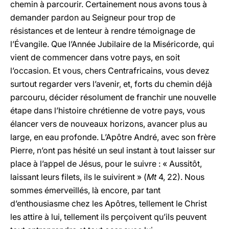
chemin à parcourir. Certainement nous avons tous à
demander pardon au Seigneur pour trop de
résistances et de lenteur à rendre témoignage de
l’Évangile. Que l’Année Jubilaire de la Miséricorde, qui
vient de commencer dans votre pays, en soit
l’occasion. Et vous, chers Centrafricains, vous devez
surtout regarder vers l’avenir, et, forts du chemin déjà
parcouru, décider résolument de franchir une nouvelle
étape dans l’histoire chrétienne de votre pays, vous
élancer vers de nouveaux horizons, avancer plus au
large, en eau profonde. L’Apôtre André, avec son frère
Pierre, n’ont pas hésité un seul instant à tout laisser sur
place à l’appel de Jésus, pour le suivre : « Aussitôt,
laissant leurs filets, ils le suivirent » (
Mt
4, 22). Nous
sommes émerveillés, là encore, par tant
d’enthousiasme chez les Apôtres, tellement le Christ
les attire à lui, tellement ils perçoivent qu’ils peuvent