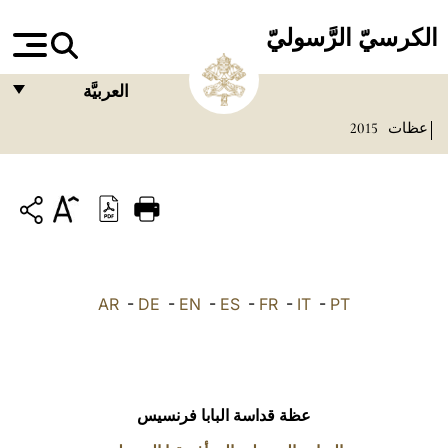
الكرسيّ الرَّسوليّ
العربيَّة
عظات
2015
FRANÇAIS
ENGLISH
ITALIANO
PORTUGUÊS
ESPAÑOL
AR
-
DE
-
EN
-
ES
-
FR
-
IT
-
PT
DEUTSCH
POLSKI
العربيّة
عظة قداسة البابا فرنسيس
中文