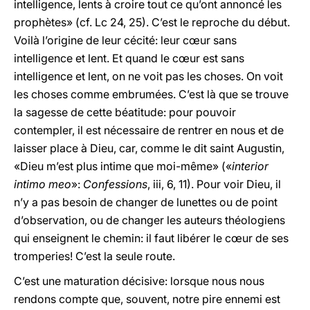
intelligence, lents à croire tout ce qu’ont annoncé les
prophètes» (cf. Lc 24, 25). C’est le reproche du début.
Voilà l’origine de leur cécité: leur cœur sans
intelligence et lent. Et quand le cœur est sans
intelligence et lent, on ne voit pas les choses. On voit
les choses comme embrumées. C’est là que se trouve
la sagesse de cette béatitude: pour pouvoir
contempler, il est nécessaire de rentrer en nous et de
laisser place à Dieu, car, comme le dit saint Augustin,
«Dieu m’est plus intime que moi-même» («
interior
intimo
meo
»:
Confessions
, iii, 6, 11). Pour voir Dieu, il
n’y a pas besoin de changer de lunettes ou de point
d’observation, ou de changer les auteurs théologiens
qui enseignent le chemin: il faut libérer le cœur de ses
tromperies! C’est la seule route.
C’est une maturation décisive: lorsque nous nous
rendons compte que, souvent, notre pire ennemi est