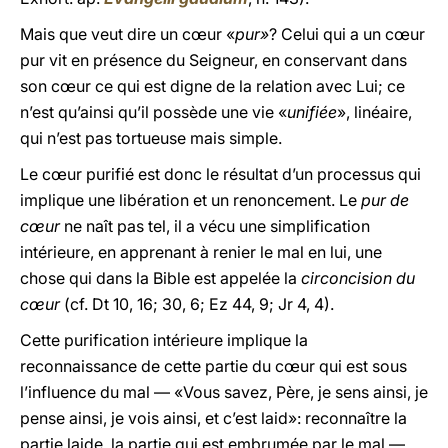
Mais que veut dire un cœur «
pur»
? Celui qui a un cœur
pur vit en présence du Seigneur, en conservant dans
son cœur ce qui est digne de la relation avec Lui; ce
n’est qu’ainsi qu’il possède une vie «
unifiée
», linéaire,
qui n’est pas tortueuse mais simple.
Le cœur purifié est donc le résultat d’un processus qui
implique une libération et un renoncement. Le
pur de
cœur
ne naît pas tel, il a vécu une simplification
intérieure, en apprenant à renier le mal en lui, une
chose qui dans la Bible est appelée la
circoncision du
cœur
(cf. Dt 10, 16; 30, 6; Ez 44, 9; Jr 4, 4).
Cette purification intérieure implique la
reconnaissance de cette partie du cœur qui est sous
l’influence du mal — «Vous savez, Père, je sens ainsi, je
pense ainsi, je vois ainsi, et c’est laid»: reconnaître la
partie laide, la partie qui est embrumée par le mal —