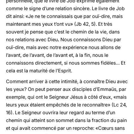
personnelle, que le livre de Job exprime également
comme le signe d’une relation sincère. Le livre de Job
dit ainsi: «Je ne te connaissais que par ouï-dire, mais
maintenant mes yeux t’ont vu» (Jb 42, 5). Et très
souvent je pense que c’est le chemin de la vie, dans
nos relations avec Dieu
.
Nous connaissons Dieu par
ouï-dire, mais avec notre expérience nous allons de
l’avant, de l’avant, de l’avant et, à la fin, nous le
connaissons directement, si nous sommes fidèles… Et
cela est la maturité de l’Esprit.
Comment arriver à cette intimité, à connaître Dieu avec
les yeux? On peut penser aux disciples d’Emmaüs, par
exemple, qui ont le Seigneur Jésus à côté d’eux, «mais
leurs yeux étaient empêchés de le reconnaître» (Lc 24,
16). Le Seigneur ouvrira leur regard au terme d’un
chemin qui atteint son sommet dans la fraction du pain
et qui avait commencé par un reproche: «Cœurs sans