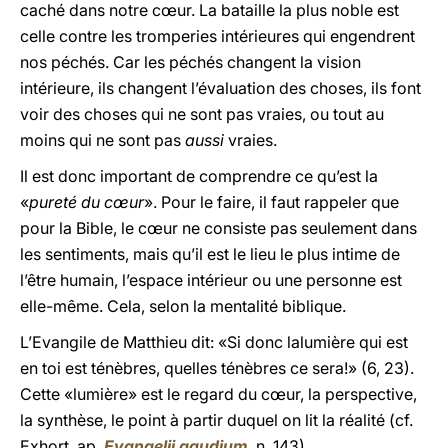
caché dans notre cœur. La bataille la plus noble est
celle contre les tromperies intérieures qui engendrent
nos péchés. Car les péchés changent la vision
intérieure, ils changent l’évaluation des choses, ils font
voir des choses qui ne sont pas vraies, ou tout au
moins qui ne sont pas
aussi
vraies.
Il est donc important de comprendre ce qu’est la
«
pureté du cœur
». Pour le faire, il faut rappeler que
pour la Bible, le cœur ne consiste pas seulement dans
les sentiments, mais qu’il est le lieu le plus intime de
l’être humain, l’espace intérieur ou une personne est
elle-même. Cela, selon la mentalité biblique.
L’Evangile de Matthieu dit: «Si donc lalumière qui est
en toi est ténèbres, quelles ténèbres ce sera!» (6, 23).
Cette «lumière» est le regard du cœur, la perspective,
la synthèse, le point à partir duquel on lit la réalité (cf.
Exhort. ap.
Evangelii
gaudium
, n. 143).