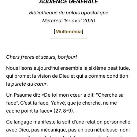
AUDIENCE GÉNÉRALE
LATINE
Bibliothèque du palais apostolique
Mercredi 1er avril 2020
[
Multimédia
]
Chers frères et sœurs, bonjour!
Nous lisons aujourd’hui ensemble la sixième béatitude,
qui promet la vision de Dieu et qui a comme condition
la
pureté du cœur
.
Un Psaume dit: «De toi mon cœur a dit: “Cherche sa
face”. C’est ta face, Yahvé, que je cherche, ne me
cache point ta face» (27, 8-9).
Ce langage manifeste la soif d’une relation personnelle
avec Dieu, pas mécanique, pas un peu nébuleuse, non: