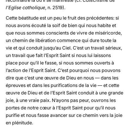
reconnaître là où Il se manifeste (cf.
Catéchisme de
l’Eglise catholique
, n. 2519).
Cette béatitude est un peu le fruit des précédentes: si
nous avons écouté la soif de bien qui nous habite et
que nous sommes conscients de vivre de miséricorde,
un chemin de libération commence qui dure toute la
vie et qui conduit jusqu’au Ciel. C’est un travail sérieux,
un travail que fait l’Esprit Saint si nous lui laissons
place pour qu’il le fasse, si nous sommes ouverts à
l’action de l’Esprit Saint. C’est pourquoi nous pouvons
dire que c’est une œuvre de Dieu en nous — dans les
épreuves et dans les purifications de la vie — et cette
œuvre de Dieu et de l’Esprit Saint conduit à une grande
joie, à une vraie paix. N’ayons pas peur, ouvrons les
portes de notre cœur à l’Esprit Saint pour qu’il nous
purifie et nous fasse avancer sur ce chemin vers la joie
en plénitude.