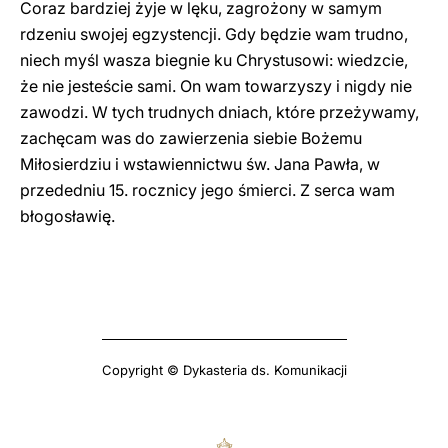
Coraz bardziej żyje w lęku, zagrożony w samym
rdzeniu swojej egzystencji. Gdy będzie wam trudno,
niech myśl wasza biegnie ku Chrystusowi: wiedzcie,
że nie jesteście sami. On wam towarzyszy i nigdy nie
zawodzi. W tych trudnych dniach, które przeżywamy,
zachęcam was do zawierzenia siebie Bożemu
Miłosierdziu i wstawiennictwu św. Jana Pawła, w
przededniu 15. rocznicy jego śmierci. Z serca wam
błogosławię.
Copyright © Dykasteria ds. Komunikacji