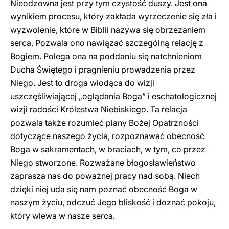
Nieodzowna jest przy tym czystość duszy. Jest ona
wynikiem procesu, który zakłada wyrzeczenie się zła i
wyzwolenie, które w Biblii nazywa się obrzezaniem
serca. Pozwala ono nawiązać szczególną relację z
Bogiem. Polega ona na poddaniu się natchnieniom
Ducha Świętego i pragnieniu prowadzenia przez
Niego. Jest to droga wiodąca do wizji
uszczęśliwiającej „oglądania Boga” i eschatologicznej
wizji radości Królestwa Niebiskiego. Ta relacja
pozwala także rozumieć plany Bożej Opatrzności
dotyczące naszego życia, rozpoznawać obecność
Boga w sakramentach, w braciach, w tym, co przez
Niego stworzone. Rozważane błogosławieństwo
zaprasza nas do poważnej pracy nad sobą. Niech
dzięki niej uda się nam poznać obecność Boga w
naszym życiu, odczuć Jego bliskość i doznać pokoju,
który wlewa w nasze serca.