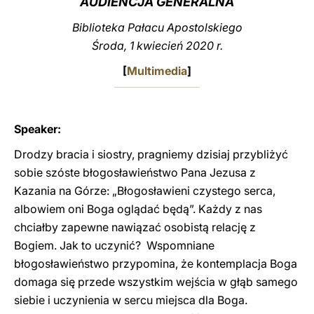
AUDIENCJA GENERALNA
LATINE
Biblioteka Pałacu Apostolskiego
Środa, 1 kwiecień 2020 r.
[
Multimedia
]
Speaker:
Drodzy bracia i siostry, pragniemy dzisiaj przybliżyć
sobie szóste błogosławieństwo Pana Jezusa z
Kazania na Górze: „Błogosławieni czystego serca,
albowiem oni Boga oglądać będą”. Każdy z nas
chciałby zapewne nawiązać osobistą relację z
Bogiem. Jak to uczynić? Wspomniane
błogosławieństwo przypomina, że kontemplacja Boga
domaga się przede wszystkim wejścia w głąb samego
siebie i uczynienia w sercu miejsca dla Boga.