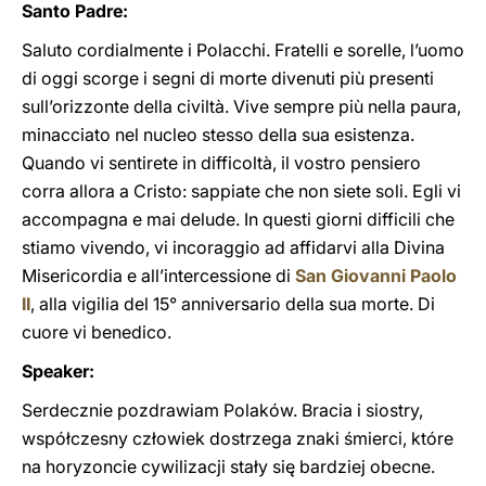
Santo Padre:
Saluto cordialmente i Polacchi. Fratelli e sorelle, l’uomo
di oggi scorge i segni di morte divenuti più presenti
sull’orizzonte della civiltà. Vive sempre più nella paura,
minacciato nel nucleo stesso della sua esistenza.
Quando vi sentirete in difficoltà, il vostro pensiero
corra allora a Cristo: sappiate che non siete soli. Egli vi
accompagna e mai delude. In questi giorni difficili che
stiamo vivendo, vi incoraggio ad affidarvi alla Divina
Misericordia e all’intercessione di
San Giovanni Paolo
II
, alla vigilia del 15° anniversario della sua morte. Di
cuore vi benedico.
Speaker:
Serdecznie pozdrawiam Polaków. Bracia i siostry,
współczesny człowiek dostrzega znaki śmierci, które
na horyzoncie cywilizacji stały się bardziej obecne.