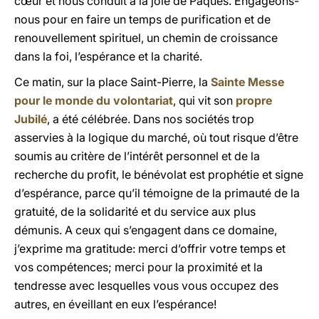
cœur et nous conduit à la joie de Pâques. Engageons-
nous pour en faire un temps de purification et de
renouvellement spirituel, un chemin de croissance
dans la foi, l’espérance et la charité.
Ce matin, sur la place Saint-Pierre, la
Sainte Messe
pour le monde du volontariat
, qui vit son
propre
Jubilé
, a été célébrée. Dans nos sociétés trop
asservies à la logique du marché, où tout risque d’être
soumis au critère de l’intérêt personnel et de la
recherche du profit, le bénévolat est prophétie et signe
d’espérance, parce qu’il témoigne de la primauté de la
gratuité, de la solidarité et du service aux plus
démunis. A ceux qui s’engagent dans ce domaine,
j’exprime ma gratitude: merci d’offrir votre temps et
vos compétences; merci pour la proximité et la
tendresse avec lesquelles vous vous occupez des
autres, en éveillant en eux l’espérance!