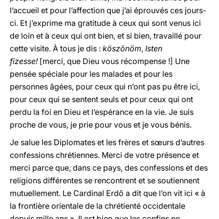
l’accueil et pour l’affection que j’ai éprouvés ces jours-
ci. Et j’exprime ma gratitude à ceux qui sont venus ici
de loin et à ceux qui ont bien, et si bien, travaillé pour
cette visite. À tous je dis :
köszönöm
,
Isten
fizesse!
[merci, que Dieu vous récompense !] Une
pensée spéciale pour les malades et pour les
personnes âgées, pour ceux qui n’ont pas pu être ici,
pour ceux qui se sentent seuls et pour ceux qui ont
perdu la foi en Dieu et l’espérance en la vie. Je suis
proche de vous, je prie pour vous et je vous bénis.
Je salue les Diplomates et les frères et sœurs d’autres
confessions chrétiennes. Merci de votre présence et
merci parce que, dans ce pays, des confessions et des
religions différentes se rencontrent et se soutiennent
mutuellement. Le Cardinal Erdő a dit que l’on vit ici « à
la frontière orientale de la chrétienté occidentale
depuis mille ans ». Il est bien que les confins ne