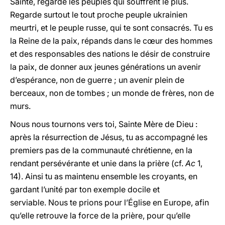
Sainte, regarde les peuples qui souffrent le plus.
Regarde surtout le tout proche peuple ukrainien
meurtri, et le peuple russe, qui te sont consacrés. Tu es
la Reine de la paix, répands dans le cœur des hommes
et des responsables des nations le désir de construire
la paix, de donner aux jeunes générations un avenir
d’espérance, non de guerre ; un avenir plein de
berceaux, non de tombes ; un monde de frères, non de
murs.
Nous nous tournons vers toi, Sainte Mère de Dieu :
après la résurrection de Jésus, tu as accompagné les
premiers pas de la communauté chrétienne, en la
rendant persévérante et unie dans la prière (cf.
Ac
1,
14). Ainsi tu as maintenu ensemble les croyants, en
gardant l’unité par ton exemple docile et
serviable. Nous te prions pour l’Église en Europe, afin
qu’elle retrouve la force de la prière, pour qu’elle