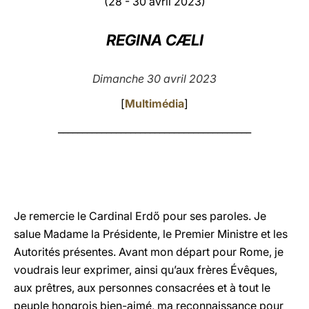
(28 - 30 avril 2023)
LATINE
REGINA CÆLI
Dimanche 30 avril 2023
[
Multimédia
]
________________________________________
Je remercie le Cardinal Erdő pour ses paroles. Je
salue Madame la Présidente, le Premier Ministre et les
Autorités présentes. Avant mon départ pour Rome, je
voudrais leur exprimer, ainsi qu’aux frères Évêques,
aux prêtres, aux personnes consacrées et à tout le
peuple hongrois bien-aimé, ma reconnaissance pour