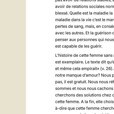
avoir de relations sociales norm
blessé. Quelle est la maladie 
maladie dans la vie c’est le ma
pertes de sang, mais, en consé
avec les autres. Et la guérison
penser aux personnes qui nous 
est capable de les guérir.
L’histoire de cette femme sans
est exemplaire. Le texte dit qu
et même cela empirait» (v. 26)
notre manque d’amour? Nous pen
pas, il est gratuit. Nous nous 
sommes et nous nous cachons de
cherchons des solutions chez d
cette femme. A la fin, elle choi
à-dire que cette femme cherche 