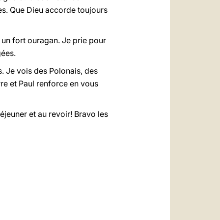
ces. Que Dieu accorde toujours
un fort ouragan. Je prie pour
gées.
. Je vois des Polonais, des
re et Paul renforce en vous
éjeuner et au revoir! Bravo les