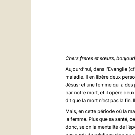
Chers frères et sœurs, bonjour!
Aujourd’hui, dans l’Evangile (cf
maladie. Il en libère deux perso
Jésus; et une femme qui a des 
par notre mort, et il opère deux
dit que la mort n’est pas la fin
Mais, en cette période où la ma
la femme. Plus que sa santé, ce
donc, selon la mentalité de l’é
pas avoir de relations stables, 