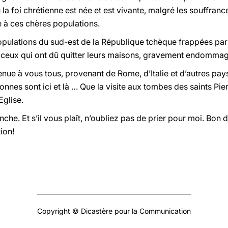
 la foi chrétienne est née et est vivante, malgré les souffran
 à ces chères populations.
opulations du sud-est de la République tchèque frappées par 
ur ceux qui ont dû quitter leurs maisons, gravement endomma
nue à vous tous, provenant de Rome, d’Italie et d’autres pays
es sont ici et là … Que la visite aux tombes des saints Pier
Eglise.
he. Et s’il vous plaît, n’oubliez pas de prier pour moi. Bon d
ion!
Copyright © Dicastère pour la Communication