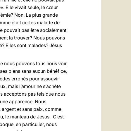
. Elle vivait seule, le cœur
ndémie? Non. La plus grande
femme était certes malade de
ne pouvait pas être socialement
omment la trouver? Nous pouvons
é? Elles sont malades? Jésus
le nous pouvons tous nous voir,
s ses biens sans aucun bénéfice,
mèdes erronés pour assouvir
ux, mais l’amour ne s’achète
ous acceptons pas tels que nous
s une apparence. Nous
s argent et sans paix, comme
eau, le manteau de Jésus. C’est-
poque, en particulier, nous