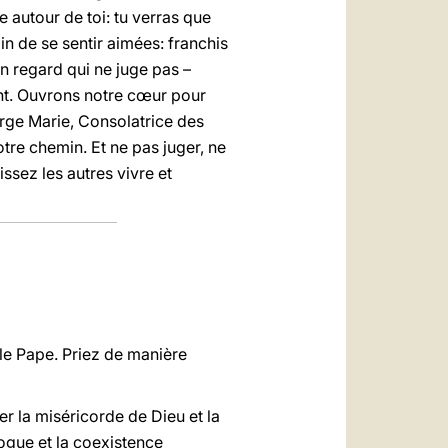
de autour de toi: tu verras que
in de se sentir aimées: franchis
un regard qui ne juge pas –
nt. Ouvrons notre cœur pour
Vierge Marie, Consolatrice des
tre chemin. Et ne pas juger, ne
issez les autres vivre et
 le Pape. Priez de manière
rer la miséricorde de Dieu et la
logue et la coexistence