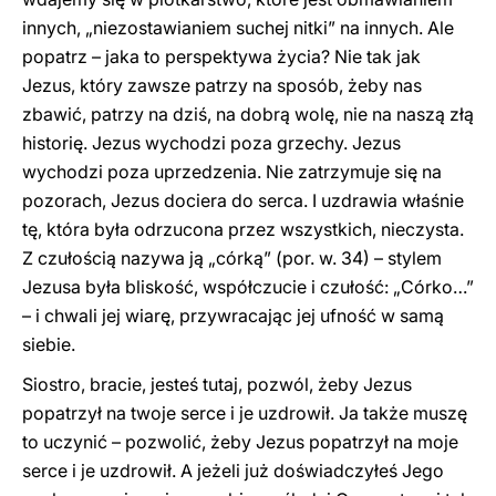
innych, „niezostawianiem suchej nitki” na innych. Ale
popatrz – jaka to perspektywa życia? Nie tak jak
Jezus, który zawsze patrzy na sposób, żeby nas
zbawić, patrzy na dziś, na dobrą wolę, nie na naszą złą
historię. Jezus wychodzi poza grzechy. Jezus
wychodzi poza uprzedzenia. Nie zatrzymuje się na
pozorach, Jezus dociera do serca. I uzdrawia właśnie
tę, która była odrzucona przez wszystkich, nieczysta.
Z czułością nazywa ją „córką” (por. w. 34) – stylem
Jezusa była bliskość, współczucie i czułość: „Córko…”
– i chwali jej wiarę, przywracając jej ufność w samą
siebie.
Siostro, bracie, jesteś tutaj, pozwól, żeby Jezus
popatrzył na twoje serce i je uzdrowił. Ja także muszę
to uczynić – pozwolić, żeby Jezus popatrzył na moje
serce i je uzdrowił. A jeżeli już doświadczyłeś Jego