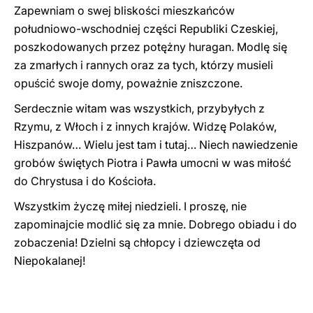
Zapewniam o swej bliskości mieszkańców
południowo-wschodniej części Republiki Czeskiej,
poszkodowanych przez potężny huragan. Modlę się
za zmarłych i rannych oraz za tych, którzy musieli
opuścić swoje domy, poważnie zniszczone.
Serdecznie witam was wszystkich, przybyłych z
Rzymu, z Włoch i z innych krajów. Widzę Polaków,
Hiszpanów… Wielu jest tam i tutaj… Niech nawiedzenie
grobów świętych Piotra i Pawła umocni w was miłość
do Chrystusa i do Kościoła.
Wszystkim życzę miłej niedzieli. I proszę, nie
zapominajcie modlić się za mnie. Dobrego obiadu i do
zobaczenia! Dzielni są chłopcy i dziewczęta od
Niepokalanej!