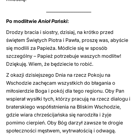
_____________________
Po modlitwie
Anioł Pański
:
Drodzy bracia i siostry, dzisiaj, na krótko przed
świętem Świętych Piotra i Pawła, proszę was, abyście
się modlili za Papieża. Módlcie się w sposób
szczególny – Papież potrzebuje waszych modlitw!
Dziękuję. Wiem, że będziecie to robić.
Z okazji dzisiejszego Dnia na rzecz Pokoju na
Wschodzie zachęcam wszystkich do błagania o
miłosierdzie Boga i pokój dla tego regionu. Oby Pan
wspierał wysiłki tych, którzy pracują na rzecz dialogu i
braterskiego współistnienia na Bliskim Wschodzie,
gdzie wiara chrześcijańska się narodziła i żyje
pomimo cierpień. Oby Bóg darzył zawsze te drogie
społeczności męstwem, wytrwałością i odwagą.