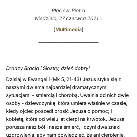
Plac św. Piotra
LATINE
Niedziela, 27 czerwca 2021 r.
[
Multimedia
]
____________________________
Drodzy Bracia i Siostry, dzień dobry!
Dzisiaj w Ewangelii (Mk 5, 21-43) Jezus styka się z
naszymi dwiema najbardziej dramatycznymi
sytuacjami – śmiercią i chorobą. Uwalnia od nich dwie
osoby - dziewczynkę, która umiera właśnie w czasie,
kiedy ojciec poszedł prosić Jezusa o pomoc; i
kobietę, która od wielu lat cierpi na krwotok. Jezusa
porusza nasz ból i nasza śmierć, i czyni dwa znaki
uzdrowienia, aby nam powiedzieć, że ani cierpienie,