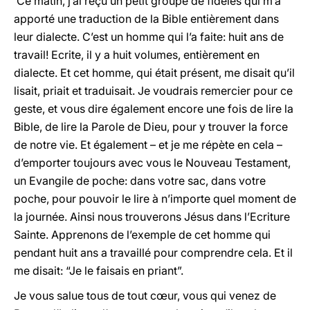
Ce matin, j’ai reçu un petit groupe de fidèles qui m’a
apporté une traduction de la Bible entièrement dans
leur dialecte. C’est un homme qui l’a faite: huit ans de
travail! Ecrite, il y a huit volumes, entièrement en
dialecte. Et cet homme, qui était présent, me disait qu’il
lisait, priait et traduisait. Je voudrais remercier pour ce
geste, et vous dire également encore une fois de lire la
Bible, de lire la Parole de Dieu, pour y trouver la force
de notre vie. Et également – et je me répète en cela –
d’emporter toujours avec vous le Nouveau Testament,
un Evangile de poche: dans votre sac, dans votre
poche, pour pouvoir le lire à n’importe quel moment de
la journée. Ainsi nous trouverons Jésus dans l’Ecriture
Sainte. Apprenons de l’exemple de cet homme qui
pendant huit ans a travaillé pour comprendre cela. Et il
me disait: “Je le faisais en priant”.
Je vous salue tous de tout cœur, vous qui venez de