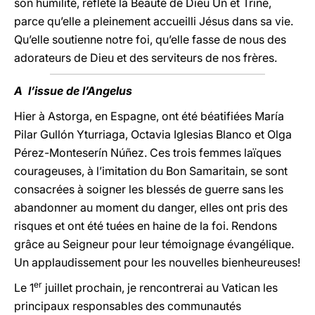
son humilité, reflète la Beauté de Dieu Un et Trine,
parce qu’elle a pleinement accueilli Jésus dans sa vie.
Qu’elle soutienne notre foi, qu’elle fasse de nous des
adorateurs de Dieu et des serviteurs de nos frères.
A l’issue de l’Angelus
Hier à Astorga, en Espagne, ont été béatifiées María
Pilar Gullón Yturriaga, Octavia Iglesias Blanco et Olga
Pérez-Monteserín Núñez. Ces trois femmes laïques
courageuses, à l’imitation du Bon Samaritain, se sont
consacrées à soigner les blessés de guerre sans les
abandonner au moment du danger, elles ont pris des
risques et ont été tuées en haine de la foi. Rendons
grâce au Seigneur pour leur témoignage évangélique.
Un applaudissement pour les nouvelles bienheureuses!
er
Le 1
juillet prochain, je rencontrerai au Vatican les
principaux responsables des communautés