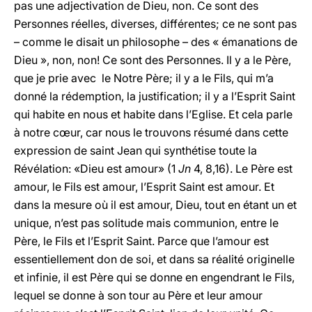
pas une adjectivation de Dieu, non. Ce sont des
Personnes réelles, diverses, différentes; ce ne sont pas
– comme le disait un philosophe – des « émanations de
Dieu », non, non! Ce sont des Personnes. Il y a le Père,
que je prie avec le Notre Père; il y a le Fils, qui m’a
donné la rédemption, la justification; il y a l’Esprit Saint
qui habite en nous et habite dans l’Eglise. Et cela parle
à notre cœur, car nous le trouvons résumé dans cette
expression de saint Jean qui synthétise toute la
Révélation: «Dieu est amour» (1
Jn
4, 8,16). Le Père est
amour, le Fils est amour, l’Esprit Saint est amour. Et
dans la mesure où il est amour, Dieu, tout en étant un et
unique, n’est pas solitude mais communion, entre le
Père, le Fils et l’Esprit Saint. Parce que l’amour est
essentiellement don de soi, et dans sa réalité originelle
et infinie, il est Père qui se donne en engendrant le Fils,
lequel se donne à son tour au Père et leur amour