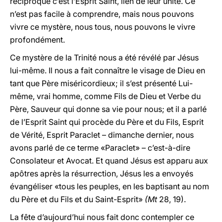
réciproque c’est l’Esprit Saint, lien de leur unité. Ce
n’est pas facile à comprendre, mais nous pouvons
vivre ce mystère, nous tous, nous pouvons le vivre
profondément.
Ce mystère de la Trinité nous a été révélé par Jésus
lui-même. Il nous a fait connaître le visage de Dieu en
tant que Père miséricordieux; il s’est présenté Lui-
même, vrai homme, comme Fils de Dieu et Verbe du
Père, Sauveur qui donne sa vie pour nous; et il a parlé
de l’Esprit Saint qui procède du Père et du Fils, Esprit
de Vérité, Esprit Paraclet – dimanche dernier, nous
avons parlé de ce terme «Paraclet» – c’est-à-dire
Consolateur et Avocat. Et quand Jésus est apparu aux
apôtres après la résurrection, Jésus les a envoyés
évangéliser «tous les peuples, en les baptisant au nom
du Père et du Fils et du Saint-Esprit»
(Mt
28, 19).
La fête d’aujourd’hui nous fait donc contempler ce