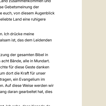
im Land zusammenkommen und
ese Gebetsmeinung der
tte euch, von diesem Augenblick
eliebte Land eine ruhigere
. Ich drücke meine
 Balsam ist, das dem Leidenden
tzung der gesamten Bibel in
 acht Bände, alle in Mundart.
möchte für diese Geste danken
um dort die Kraft für unser
tragen, ein Evangelium im
en. Auf diese Weise werden wir
lang daran gearbeitet hat, dies