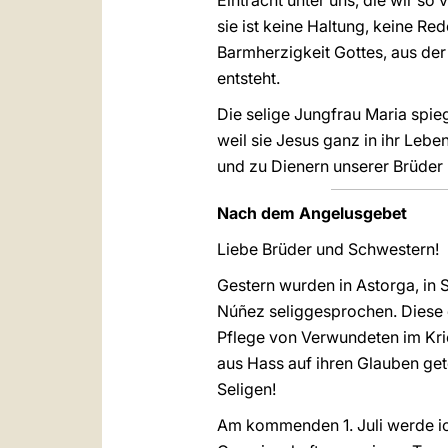
Eintracht unter uns, die wir so
sie ist keine Haltung, keine Rede
Barmherzigkeit Gottes, aus der
entsteht.
Die selige Jungfrau Maria spieg
weil sie Jesus ganz in ihr Le
und zu Dienern unserer Brüde
Nach dem Angelusgebet
Liebe Brüder und Schwestern!
Gestern wurden in Astorga, in 
Núñez seliggesprochen. Diese 
Pflege von Verwundeten im Krie
aus Hass auf ihren Glauben get
Seligen!
Am kommenden 1. Juli werde ich