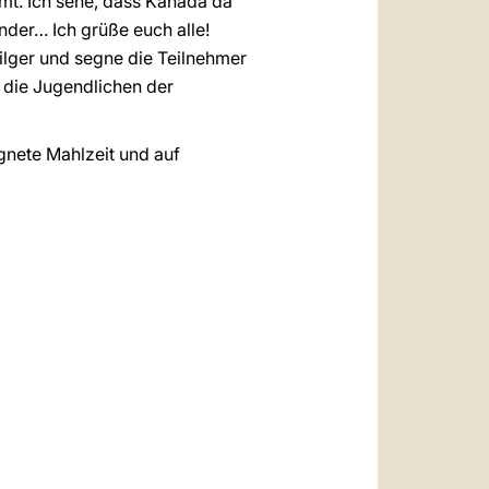
mmt. Ich sehe, dass Kanada da
nder… Ich grüße euch alle!
Pilger und segne die Teilnehmer
 die Jugendlichen der
gnete Mahlzeit und auf