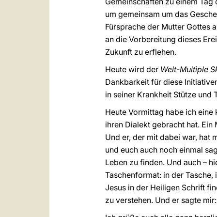
Gemeinschaften zu einem Tag
um gemeinsam um das Geschenk 
Fürsprache der Mutter Gottes a
an die Vorbereitung dieses Ere
Zukunft zu erflehen.
Heute wird der
Welt-Multiple 
Dankbarkeit für diese Initiativ
in seiner Krankheit Stütze und T
Heute Vormittag habe ich eine
ihren Dialekt gebracht hat. Ein
Und er, der mit dabei war, hat 
und euch auch noch einmal sagen,
Leben zu finden. Und auch – hi
Taschenformat: in der Tasche, 
Jesus in der Heiligen Schrift f
zu verstehen. Und er sagte mir: