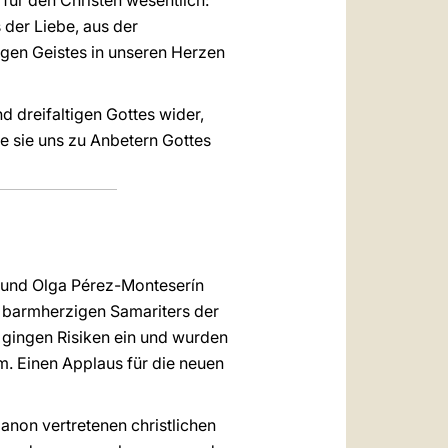
 für den Christen wesentlich:
s der Liebe, aus der
igen Geistes in unseren Herzen
d dreifaltigen Gottes wider,
e sie uns zu Anbetern Gottes
co und Olga Pérez-Monteserín
 barmherzigen Samariters der
e gingen Risiken ein und wurden
um. Einen Applaus für die neuen
anon vertretenen christlichen