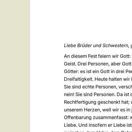
Liebe Brüder und Schwestern, 
An diesem Fest feiern wir Gott:
Geist. Drei Personen, aber Gott i
Götter: es ist ein Gott in drei 
Dreifaltigkeit. Heute halten wi
Sie sind echte Personen, versch
nein! Sie sind Personen. Da ist
Rechtfertigung geschenkt hat; d
unserem Herzen, weil wir es i
Offenbarung zusammenfasst: »G
Liebe. Und insofern er Liebe ist