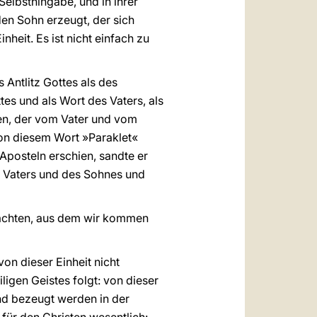
elbsthingabe, und in ihrer
 den Sohn erzeugt, der sich
nheit. Es ist nicht einfach zu
 Antlitz Gottes als des
es und als Wort des Vaters, als
hen, der vom Vater und vom
von diesem Wort »Paraklet«
Aposteln erschien, sandte er
s Vaters und des Sohnes und
trachten, aus dem wir kommen
on dieser Einheit nicht
ligen Geistes folgt: von dieser
und bezeugt werden in der