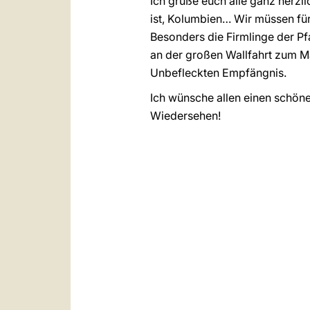
Ich grüße euch alle ganz herzl
ist, Kolumbien… Wir müssen für
Besonders die Firmlinge der Pf
an der großen Wallfahrt zum Ma
Unbefleckten Empfängnis.
Ich wünsche allen einen schöne
Wiedersehen!