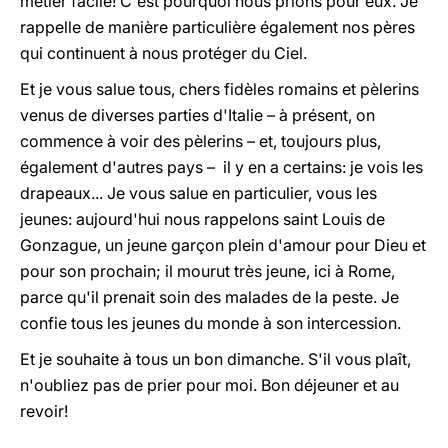
métier facile! C'est pourquoi nous prions pour eux. Je
rappelle de manière particulière également nos pères
qui continuent à nous protéger du Ciel.
Et je vous salue tous, chers fidèles romains et pèlerins
venus de diverses parties d'Italie – à présent, on
commence à voir des pèlerins – et, toujours plus,
également d'autres pays – il y en a certains: je vois les
drapeaux... Je vous salue en particulier, vous les
jeunes: aujourd'hui nous rappelons saint Louis de
Gonzague, un jeune garçon plein d'amour pour Dieu et
pour son prochain; il mourut très jeune, ici à Rome,
parce qu'il prenait soin des malades de la peste. Je
confie tous les jeunes du monde à son intercession.
Et je souhaite à tous un bon dimanche. S'il vous plaît,
n'oubliez pas de prier pour moi. Bon déjeuner et au
revoir!