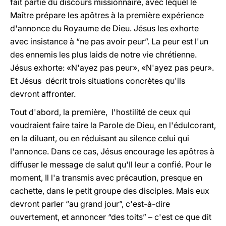
fait partie du discours missionnaire, avec lequel le
Maître prépare les apôtres à la première expérience
d'annonce du Royaume de Dieu. Jésus les exhorte
avec insistance à “ne pas avoir peur”. La peur est l'un
des ennemis les plus laids de notre vie chrétienne.
Jésus exhorte: «N'ayez pas peur», «N'ayez pas peur».
Et Jésus décrit trois situations concrètes qu'ils
devront affronter.
Tout d'abord, la première, l'hostilité de ceux qui
voudraient faire taire la Parole de Dieu, en l'édulcorant,
en la diluant, ou en réduisant au silence celui qui
l'annonce. Dans ce cas, Jésus encourage les apôtres à
diffuser le message de salut qu'Il leur a confié. Pour le
moment, Il l'a transmis avec précaution, presque en
cachette, dans le petit groupe des disciples. Mais eux
devront parler “au grand jour”, c'est-à-dire
ouvertement, et annoncer “des toits” – c'est ce que dit