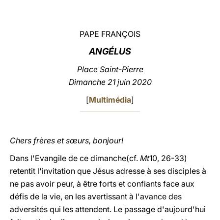
LATINE
PAPE FRANÇOIS
ANGÉLUS
Place
Saint-Pierre
Dimanche 21 juin 2020
[
Multimédia
]
Chers frères et sœurs, bonjour!
Dans l'Evangile de ce dimanche(cf.
Mt
10, 26-33)
retentit l'invitation que Jésus adresse à ses disciples à
ne pas avoir peur, à être forts et confiants face aux
défis de la vie, en les avertissant à l'avance des
adversités qui les attendent. Le passage d'aujourd'hui