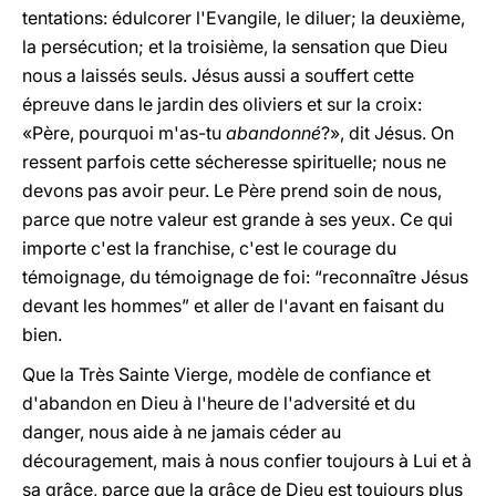
tentations: édulcorer l'Evangile, le diluer; la deuxième,
la persécution; et la troisième, la sensation que Dieu
nous a laissés seuls. Jésus aussi a souffert cette
épreuve dans le jardin des oliviers et sur la croix:
«Père, pourquoi m'as-tu
abandonné
?», dit Jésus. On
ressent parfois cette sécheresse spirituelle; nous ne
devons pas avoir peur. Le Père prend soin de nous,
parce que notre valeur est grande à ses yeux. Ce qui
importe c'est la franchise, c'est le courage du
témoignage, du témoignage de foi: “reconnaître Jésus
devant les hommes” et aller de l'avant en faisant du
bien.
Que la Très Sainte Vierge, modèle de confiance et
d'abandon en Dieu à l'heure de l'adversité et du
danger, nous aide à ne jamais céder au
découragement, mais à nous confier toujours à Lui et à
sa grâce, parce que la grâce de Dieu est toujours plus