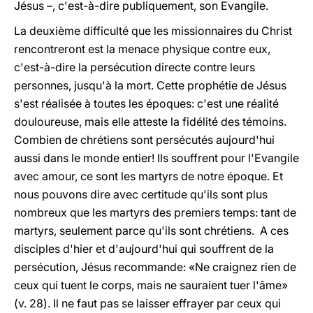
Jésus –, c'est-à-dire publiquement, son Evangile.
La deuxième difficulté que les missionnaires du Christ
rencontreront est la menace physique contre eux,
c'est-à-dire la persécution directe contre leurs
personnes, jusqu'à la mort. Cette prophétie de Jésus
s'est réalisée à toutes les époques: c'est une réalité
douloureuse, mais elle atteste la fidélité des témoins.
Combien de chrétiens sont persécutés aujourd'hui
aussi dans le monde entier! Ils souffrent pour l'Evangile
avec amour, ce sont les martyrs de notre époque. Et
nous pouvons dire avec certitude qu'ils sont plus
nombreux que les martyrs des premiers temps: tant de
martyrs, seulement parce qu'ils sont chrétiens. A ces
disciples d'hier et d'aujourd'hui qui souffrent de la
persécution, Jésus recommande: «Ne craignez rien de
ceux qui tuent le corps, mais ne sauraient tuer l'âme»
(v. 28). Il ne faut pas se laisser effrayer par ceux qui