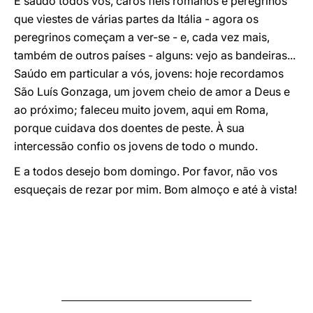
E saúdo todos vós, caros fiéis romanos e peregrinos
que viestes de várias partes da Itália - agora os
peregrinos começam a ver-se - e, cada vez mais,
também de outros países - alguns: vejo as bandeiras...
Saúdo em particular a vós, jovens: hoje recordamos
São Luís Gonzaga, um jovem cheio de amor a Deus e
ao próximo; faleceu muito jovem, aqui em Roma,
porque cuidava dos doentes de peste. À sua
intercessão confio os jovens de todo o mundo.
E a todos desejo bom domingo. Por favor, não vos
esqueçais de rezar por mim. Bom almoço e até à vista!