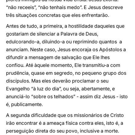
“não receeis”, “não tenhais medo”. E Jesus descreve
três situações concretas que eles enfrentarão.
Antes de tudo, a primeira, a hostilidade daqueles que
gostariam de silenciar a Palavra de Deus,
edulcorando-a, diluindo-a ou reprimindo quantos a
anunciam. Neste caso, Jesus encoraja os Apóstolos a
difundir a mensagem de salvação que Ele lhes
confiou. Até àquele momento, Ele transmitiu-a com
prudência, quase em segredo, no pequeno grupo dos
discípulos. Mas eles deverão proclamar o seu
Evangelho “à luz do dia”, ou seja, abertamente, e
anunciá-lo “sobre os telhados” - assim diz Jesus - isto
é, publicamente.
A segunda dificuldade que os missionários de Cristo
irão encontrar é a ameaça física contra eles, isto é, a
perseguição direta do seu povo, inclusive a morte.