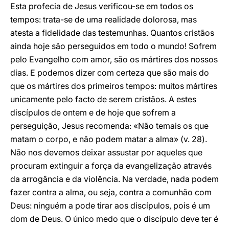
Esta profecia de Jesus verificou-se em todos os
tempos: trata-se de uma realidade dolorosa, mas
atesta a fidelidade das testemunhas. Quantos cristãos
ainda hoje são perseguidos em todo o mundo! Sofrem
pelo Evangelho com amor, são os mártires dos nossos
dias. E podemos dizer com certeza que são mais do
que os mártires dos primeiros tempos: muitos mártires
unicamente pelo facto de serem cristãos. A estes
discípulos de ontem e de hoje que sofrem a
perseguição, Jesus recomenda: «Não temais os que
matam o corpo, e não podem matar a alma» (v. 28).
Não nos devemos deixar assustar por aqueles que
procuram extinguir a força da evangelização através
da arrogância e da violência. Na verdade, nada podem
fazer contra a alma, ou seja, contra a comunhão com
Deus: ninguém a pode tirar aos discípulos, pois é um
dom de Deus. O único medo que o discípulo deve ter é