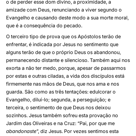
o de perder esse dom divino, a proximidade, a
amizade com Deus, renunciando a viver segundo o
Evangelho e causando deste modo a sua morte moral,
que é a consequência do pecado.
O terceiro tipo de prova que os Apóstolos terão de
enfrentar, é indicada por Jesus no sentimento que
alguns terão de que o próprio Deus os abandonou,
permanecendo distante e silencioso. Também aqui nos
exorta a não ter medo, porque, apesar de passarmos
por estas e outras ciladas, a vida dos discípulos está
firmemente nas mãos de Deus, que nos ama e nos
guarda. São como as três tentações: edulcorar o
Evangelho, diluí-lo; segunda, a perseguição; e
terceira, o sentimento de que Deus nos deixou
sozinhos. Jesus também sofreu esta provação no
Jardim das Oliveiras e na Cruz: “Pai, por que me
abandonaste
”, diz Jesus. Por vezes sentimos esta