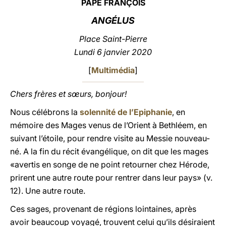
PAPE FRANÇOIS
LATINE
ANGÉLUS
Place Saint-Pierre
Lundi 6 janvier 2020
[
Multimédia
]
Chers frères et sœurs, bonjour!
Nous célébrons la
solennité de l’Epiphanie
, en
mémoire des Mages venus de l’Orient à Bethléem, en
suivant l’étoile, pour rendre visite au Messie nouveau-
né. A la fin du récit évangélique, on dit que les mages
«avertis en songe de ne point retourner chez Hérode,
prirent une autre route pour rentrer dans leur pays» (v.
12). Une autre route.
Ces sages, provenant de régions lointaines, après
avoir beaucoup voyagé, trouvent celui qu’ils désiraient