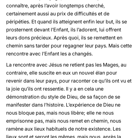
connaître, après l’avoir longtemps cherché,
certainement aussi au prix de difficultés et de
péripéties. Et quand ils atteignent enfin leur but, ils se
prosternent devant l’Enfant, ils l’adorent, lui offrent
leurs dons précieux. Après quoi, ils se remettent en
chemin sans tarder pour regagner leur pays. Mais cette
rencontre avec l’Enfant les a changés.
La rencontre avec Jésus ne retient pas les Mages, au
contraire, elle suscite en eux un nouvel élan pour
revenir dans leur pays, pour raconter ce qu’ils ont vu et
la joie qu’ils ont ressentie. Il y a en cela une
démonstration du style de Dieu, de sa façon de se
manifester dans l’histoire. L’expérience de Dieu ne
nous bloque pas, mais nous libère; elle ne nous
emprisonne pas, mais nous remet en chemin, nous
ramène aux lieux habituels de notre existence. Les
lieux sont et seront les mêmes, mais nous, après la