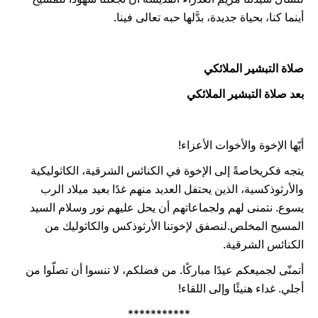
أينما كنا، بحياة جديدة، بدَّلها حبه تعالى فينا.
صلاة التبشير الملائكي
بعد صلاة التبشير الملائكي
أيّها الإخوة والأخوات الأعزاء!
يتجه فكريخاصةً إلى الإخوة في الكنائس الشرقية، الكاثوليكية
والأرثوذكسية، الذين يحتفل العديد منهم غدًا بعيد ميلاد الرب
يسوع. نتمنى لهم ولجماعاتهم أن يحل عليهم نور وسلام السيد
المسيح المخلص.لنصفق لإخوتنا الأرثوذكس والكاثوليك من
الكنائس الشرقية.
أتمنّى لجميعكم عيدًا مباركًا. من فضلكم، لا تنسوا أن تصلّوا من
أجلي. غداء هنيئًا وإلى اللقاء!
***********