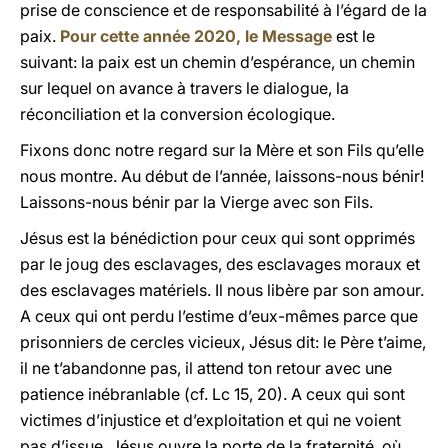
prise de conscience et de responsabilité à l’égard de la
paix.
Pour cette année 2020, le Message
est le
suivant: la paix est un chemin d’espérance, un chemin
sur lequel on avance à travers le dialogue, la
réconciliation et la conversion écologique.
Fixons donc notre regard sur la Mère et son Fils qu’elle
nous montre. Au début de l’année, laissons-nous bénir!
Laissons-nous bénir par la Vierge avec son Fils.
Jésus est la bénédiction pour ceux qui sont opprimés
par le joug des esclavages, des esclavages moraux et
des esclavages matériels. Il nous libère par son amour.
A ceux qui ont perdu l’estime d’eux-mêmes parce que
prisonniers de cercles vicieux, Jésus dit: le Père t’aime,
il ne t’abandonne pas, il attend ton retour avec une
patience inébranlable (cf. Lc 15, 20). A ceux qui sont
victimes d’injustice et d’exploitation et qui ne voient
pas d’issue, Jésus ouvre la porte de la fraternité, où