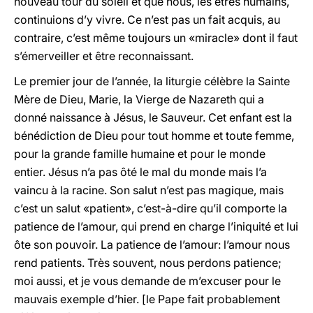
nouveau tour du soleil et que nous, les êtres humains,
continuions d’y vivre. Ce n’est pas un fait acquis, au
contraire, c’est même toujours un «miracle» dont il faut
s’émerveiller et être reconnaissant.
Le premier jour de l’année, la liturgie célèbre la Sainte
Mère de Dieu, Marie, la Vierge de Nazareth qui a
donné naissance à Jésus, le Sauveur. Cet enfant est la
bénédiction de Dieu pour tout homme et toute femme,
pour la grande famille humaine et pour le monde
entier. Jésus n’a pas ôté le mal du monde mais l’a
vaincu à la racine. Son salut n’est pas magique, mais
c’est un salut «patient», c’est-à-dire qu’il comporte la
patience de l’amour, qui prend en charge l’iniquité et lui
ôte son pouvoir. La patience de l’amour: l’amour nous
rend patients. Très souvent, nous perdons patience;
moi aussi, et je vous demande de m’excuser pour le
mauvais exemple d’hier. [le Pape fait probablement