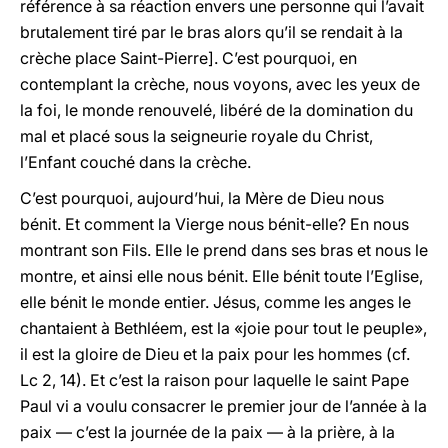
référence à sa réaction envers une personne qui l’avait
brutalement tiré par le bras alors qu’il se rendait à la
crèche place Saint-Pierre]. C’est pourquoi, en
contemplant la crèche, nous voyons, avec les yeux de
la foi, le monde renouvelé, libéré de la domination du
mal et placé sous la seigneurie royale du Christ,
l’Enfant couché dans la crèche.
C’est pourquoi, aujourd’hui, la Mère de Dieu nous
bénit. Et comment la Vierge nous bénit-elle? En nous
montrant son Fils. Elle le prend dans ses bras et nous le
montre, et ainsi elle nous bénit. Elle bénit toute l’Eglise,
elle bénit le monde entier. Jésus, comme les anges le
chantaient à Bethléem, est la «joie pour tout le peuple»,
il est la gloire de Dieu et la paix pour les hommes (cf.
Lc 2, 14). Et c’est la raison pour laquelle le saint Pape
Paul vi a voulu consacrer le premier jour de l’année à la
paix — c’est la journée de la paix — à la prière, à la