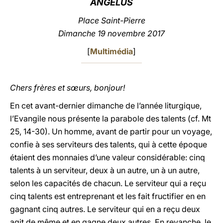
ANGÉLUS
LATINE
Place Saint-Pierre
Dimanche 19 novembre 2017
[
Multimédia
]
Chers frères et sœurs, bonjour!
En cet avant-dernier dimanche de l’année liturgique,
l’Evangile nous présente la parabole des talents (cf. Mt
25, 14-30). Un homme, avant de partir pour un voyage,
confie à ses serviteurs des talents, qui à cette époque
étaient des monnaies d’une valeur considérable: cinq
talents à un serviteur, deux à un autre, un à un autre,
selon les capacités de chacun. Le serviteur qui a reçu
cinq talents est entreprenant et les fait fructifier en en
gagnant cinq autres. Le serviteur qui en a reçu deux
agit de même et en gagne deux autres. En revanche, le