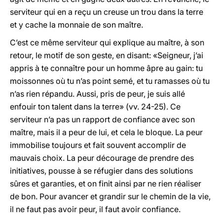
serviteur qui en a reçu un creuse un trou dans la terre
et y cache la monnaie de son maître.
C’est ce même serviteur qui explique au maître, à son
retour, le motif de son geste, en disant: «Seigneur, j’ai
appris à te connaître pour un homme âpre au gain: tu
moissonnes où tu n’as point semé, et tu ramasses où tu
n’as rien répandu. Aussi, pris de peur, je suis allé
enfouir ton talent dans la terre» (vv. 24-25). Ce
serviteur n’a pas un rapport de confiance avec son
maître, mais il a peur de lui, et cela le bloque. La peur
immobilise toujours et fait souvent accomplir de
mauvais choix. La peur décourage de prendre des
initiatives, pousse à se réfugier dans des solutions
sûres et garanties, et on finit ainsi par ne rien réaliser
de bon. Pour avancer et grandir sur le chemin de la vie,
il ne faut pas avoir peur, il faut avoir confiance.