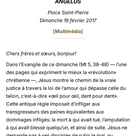
ANGÉLUS
LATINE
Place Saint-Pierre
Dimanche 19 février 2017
[
Multimédia
]
Chers frères et sœurs, bonjour!
Dans l’Evangile de ce dimanche (Mt 5, 38-48) — l’une
des pages qui expriment le mieux la «révolution»
chrétienne —, Jésus montre le chemin de la vraie
justice à travers la loi de l’amour qui dépasse celle du
talion, c’est-à-dire «œil pour œil, dent pour dent».
Cette antique règle imposait d’infliger aux
transgresseurs des peines équivalentes aux
dommages infligés: la mort à qui avait tué, l’amputation
à qui avait blessé quelqu’un, et ainsi de suite. Jésus ne
demande pas à ses disciples de subir le mal, au