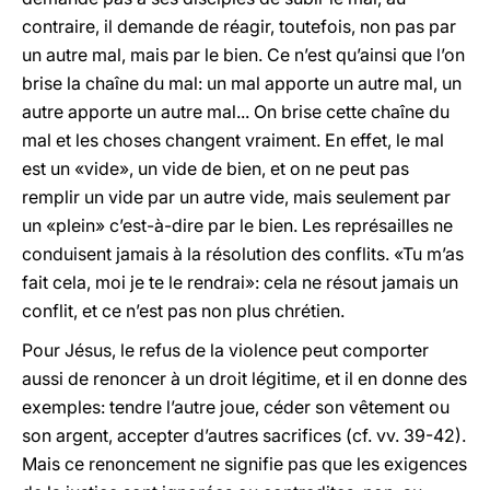
contraire, il demande de réagir, toutefois, non pas par
un autre mal, mais par le bien. Ce n’est qu’ainsi que l’on
brise la chaîne du mal: un mal apporte un autre mal, un
autre apporte un autre mal... On brise cette chaîne du
mal et les choses changent vraiment. En effet, le mal
est un «vide», un vide de bien, et on ne peut pas
remplir un vide par un autre vide, mais seulement par
un «plein» c’est-à-dire par le bien. Les représailles ne
conduisent jamais à la résolution des conflits. «Tu m’as
fait cela, moi je te le rendrai»: cela ne résout jamais un
conflit, et ce n’est pas non plus chrétien.
Pour Jésus, le refus de la violence peut comporter
aussi de renoncer à un droit légitime, et il en donne des
exemples: tendre l’autre joue, céder son vêtement ou
son argent, accepter d’autres sacrifices (cf. vv. 39-42).
Mais ce renoncement ne signifie pas que les exigences