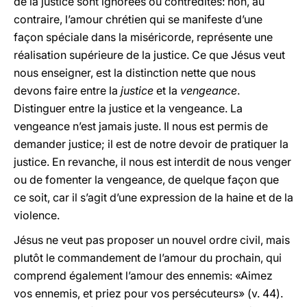
de la justice sont ignorées ou contredites: non, au
contraire, l’amour chrétien qui se manifeste d’une
façon spéciale dans la miséricorde, représente une
réalisation supérieure de la justice. Ce que Jésus veut
nous enseigner, est la distinction nette que nous
devons faire entre la
justice
et la
vengeance
.
Distinguer entre la justice et la vengeance. La
vengeance n’est jamais juste. Il nous est permis de
demander justice; il est de notre devoir de pratiquer la
justice. En revanche, il nous est interdit de nous venger
ou de fomenter la vengeance, de quelque façon que
ce soit, car il s’agit d’une expression de la haine et de la
violence.
Jésus ne veut pas proposer un nouvel ordre civil, mais
plutôt le commandement de l’amour du prochain, qui
comprend également l’amour des ennemis: «Aimez
vos ennemis, et priez pour vos persécuteurs» (v. 44).