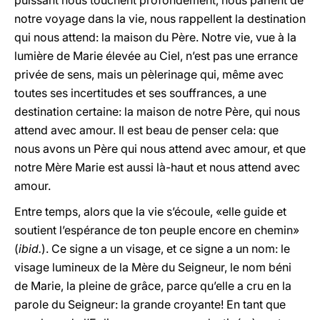
puissant nous touchent profondément, nous parlent de
notre voyage dans la vie, nous rappellent la destination
qui nous attend: la maison du Père. Notre vie, vue à la
lumière de Marie élevée au Ciel, n’est pas une errance
privée de sens, mais un pèlerinage qui, même avec
toutes ses incertitudes et ses souffrances, a une
destination certaine: la maison de notre Père, qui nous
attend avec amour. Il est beau de penser cela: que
nous avons un Père qui nous attend avec amour, et que
notre Mère Marie est aussi là-haut et nous attend avec
amour.
Entre temps, alors que la vie s’écoule, «elle guide et
soutient l’espérance de ton peuple encore en chemin»
(
ibid.
). Ce signe a un visage, et ce signe a un nom: le
visage lumineux de la Mère du Seigneur, le nom béni
de Marie, la pleine de grâce, parce qu’elle a cru en la
parole du Seigneur: la grande croyante! En tant que