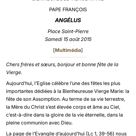
PAPE FRANÇOIS
LATINE
ANGÉLUS
Place Saint-Pierre
Samedi 15 août 2015
[
Multimédia
]
Chers frères et sœurs, bonjour et bonne fête de la
Vierge.
Aujourd’hui, l’Eglise célèbre l’une des fêtes les plus
importantes dédiées à la Bienheureuse Vierge Marie: la
fête de son Assomption. Au terme de sa vie terrestre,
la Mère du Christ s’est élevée corps et âme au Ciel,
c’est-à-dire dans la gloire de la vie éternelle, dans la
pleine communion avec Dieu.
La page de l’Evangile d’aujourd’hui (Lc 1, 39-56) nous