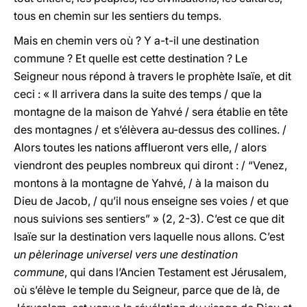
tous en chemin sur les sentiers du temps.
Mais en chemin vers où ? Y a-t-il une destination
commune ? Et quelle est cette destination ? Le
Seigneur nous répond à travers le prophète Isaïe, et dit
ceci : « Il arrivera dans la suite des temps / que la
montagne de la maison de Yahvé / sera établie en tête
des montagnes / et s’élèvera au-dessus des collines. /
Alors toutes les nations afflueront vers elle, / alors
viendront des peuples nombreux qui diront : / “Venez,
montons à la montagne de Yahvé, / à la maison du
Dieu de Jacob, / qu’il nous enseigne ses voies / et que
nous suivions ses sentiers” » (2, 2-3). C’est ce que dit
Isaïe sur la destination vers laquelle nous allons. C’est
un pèlerinage universel vers une destination
commune
, qui dans l’Ancien Testament est Jérusalem,
où s’élève le temple du Seigneur, parce que de là, de