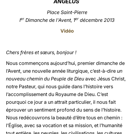
ANGÉLUS
LATINE
Place Saint-Pierre
er
er
I
Dimanche de l'Avent
, 1
décembre 2013
Vidéo
Chers frères et sœurs, bonjour !
Nous commençons aujourd’hui, premier dimanche de
l’Avent, une nouvelle année liturgique, c’est-à-dire
un
nouveau chemin du Peuple de Dieu
avec Jésus Christ,
notre Pasteur, qui nous guide dans l’histoire vers
l’accomplissement du Royaume de Dieu. C’est
pourquoi ce jour a un attrait particulier, il nous fait
éprouver un sentiment profond du sens de l’histoire.
Nous redécouvrons la beauté d’être tous en chemin :
l’Église, avec sa vocation et sa mission, et l’humanité
tout entière, les peuples, les civilisations, les cultures,