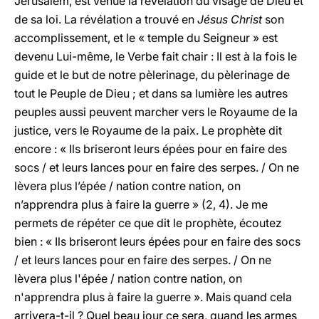
Jérusalem, est venue la révélation du visage de Dieu et
de sa loi. La révélation a trouvé en
Jésus Christ
son
accomplissement, et le « temple du Seigneur » est
devenu Lui-même, le Verbe fait chair : Il est à la fois le
guide et le but de notre pèlerinage, du pèlerinage de
tout le Peuple de Dieu ; et dans sa lumière les autres
peuples aussi peuvent marcher vers le Royaume de la
justice, vers le Royaume de la paix. Le prophète dit
encore : « Ils briseront leurs épées pour en faire des
socs / et leurs lances pour en faire des serpes. / On ne
lèvera plus l’épée / nation contre nation, on
n’apprendra plus à faire la guerre » (2, 4). Je me
permets de répéter ce que dit le prophète, écoutez
bien : « Ils briseront leurs épées pour en faire des socs
/ et leurs lances pour en faire des serpes. / On ne
lèvera plus l'épée / nation contre nation, on
n'apprendra plus à faire la guerre ». Mais quand cela
arrivera-t-il ? Quel beau jour ce sera, quand les armes