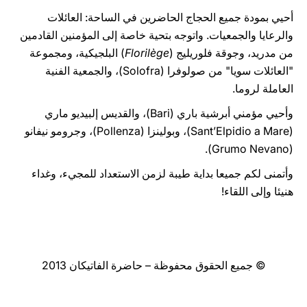
أحيي بمودة جميع الحجاج الحاضرين في الساحة: العائلات
والرعايا والجمعيات. واتوجه بتحية خاصة إلى المؤمنين القادمين
من مدريد، وجوقة فلوريليج (
Florilège
) البلجيكية، ومجموعة
"العائلات سويا" من صولوفرا (Solofra)، والجمعية الفنية
العاملة لروما.
وأحيي مؤمني أبرشية باري (Bari)، والقديس إلبيديو ماري
(Sant’Elpidio a Mare)، وبولينزا (Pollenza)، وجرومو نيفانو
(Grumo Nevano).
وأتمنى لكم جميعا بداية طيبة لزمن الاستعداد للمجيء، وغداء
هنيئا وإلى اللقاء!
© جميع الحقوق محفوظة – حاضرة الفاتيكان 2013