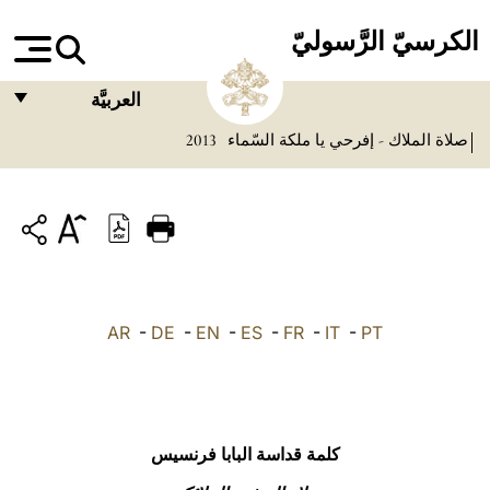
الكرسيّ الرَّسوليّ
العربيَّة
صلاة الملاك - إفرحي يا ملكة السّماء
2013
FRANÇAIS
ENGLISH
ITALIANO
PORTUGUÊS
ESPAÑOL
AR
-
DE
-
EN
-
ES
-
FR
-
IT
-
PT
DEUTSCH
POLSKI
العربيّة
كلمة قداسة البابا فرنسيس
中文