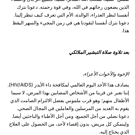
الذين يضعون رجائهم في الله، وفي قوة رحمته. دعونا نترك
أنفسنا لنظر العذراء، الوالدة، الأم التي تعرف كيف تنظر إلينا.
دعونا نترك أنفسنا لتقودنا هي في زمن المجيء والسهر اليقظ
هذا.
بعد تلاوة صلاة التبشير الملائكي
الإخوة والأخوات الأعزاء،
يصادف هذا الأحد اليوم العالمي لمكافحة داء الأيدز (HIV/AIDS).
إننا نعبر عن قربنا من الأشخاص المصابين بهذا المرض، لا سيما
الأطفال منهم؛ وهو قرب ملموس بفضل الالتزام الصامت الذي
يقوم به العديد من المرسلين والعاملين في المجال الصحي.
دعونا نصلي من أجل الجميع، ومن أجل الأطباء والباحثين أيضا.
وليتمكن كل مريض، بدون إقصاء لأحد، من الحصول على العلاج
الذي يحتاج إليه.